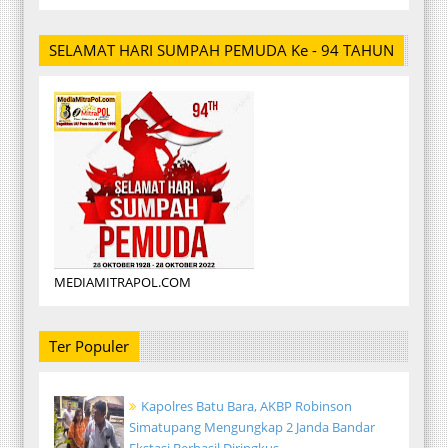
SELAMAT HARI SUMPAH PEMUDA Ke - 94 TAHUN
MEDIAMITRAPOL.COM
Ter Populer
Kapolres Batu Bara, AKBP Robinson
Simatupang Mengungkap 2 Janda Bandar
Ekstasi Berhasil Diringkus