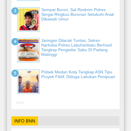
Sempat Buron, Sat Reskrim Polres
Sergai Ringkus Buronan Setubuhi Anak
Dibawah Umur
Jaringan Dilacak Tuntas, Satres
Narkoba Polres Labuhanbatu Berhasil
Tangkap Pengedar Sabu Di Padang
Matinggi
Polsek Medan Kota Tangkap ASN Tipu
Proyek Fiktif, Diduga Lakukan Penipuan
Terkini
INFO BNN