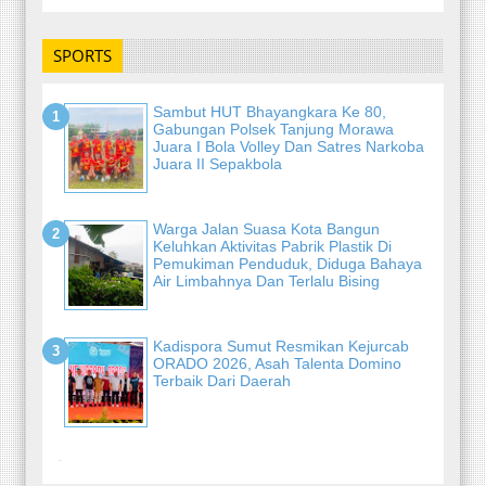
SPORTS
Sambut HUT Bhayangkara Ke 80,
Gabungan Polsek Tanjung Morawa
Juara I Bola Volley Dan Satres Narkoba
Juara II Sepakbola
Warga Jalan Suasa Kota Bangun
Keluhkan Aktivitas Pabrik Plastik Di
Pemukiman Penduduk, Diduga Bahaya
Air Limbahnya Dan Terlalu Bising
Kadispora Sumut Resmikan Kejurcab
ORADO 2026, Asah Talenta Domino
Terbaik Dari Daerah
-