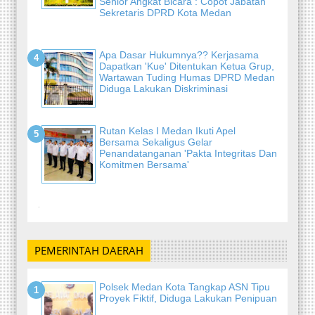
Senior Angkat Bicara : Copot Jabatan
Sekretaris DPRD Kota Medan
Apa Dasar Hukumnya?? Kerjasama
Dapatkan 'Kue' Ditentukan Ketua Grup,
Wartawan Tuding Humas DPRD Medan
Diduga Lakukan Diskriminasi
Rutan Kelas I Medan Ikuti Apel
Bersama Sekaligus Gelar
Penandatanganan 'Pakta Integritas Dan
Komitmen Bersama'
-
PEMERINTAH DAERAH
Polsek Medan Kota Tangkap ASN Tipu
Proyek Fiktif, Diduga Lakukan Penipuan