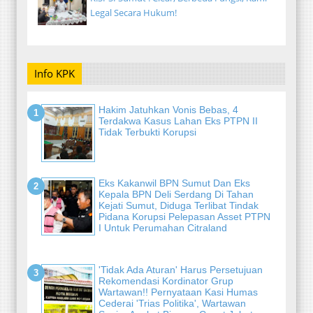
Legal Secara Hukum!
Info KPK
Hakim Jatuhkan Vonis Bebas, 4
Terdakwa Kasus Lahan Eks PTPN II
Tidak Terbukti Korupsi
Eks Kakanwil BPN Sumut Dan Eks
Kepala BPN Deli Serdang Di Tahan
Kejati Sumut, Diduga Terlibat Tindak
Pidana Korupsi Pelepasan Asset PTPN
I Untuk Perumahan Citraland
'Tidak Ada Aturan' Harus Persetujuan
Rekomendasi Kordinator Grup
Wartawan!! Pernyataan Kasi Humas
Cederai 'Trias Politika', Wartawan