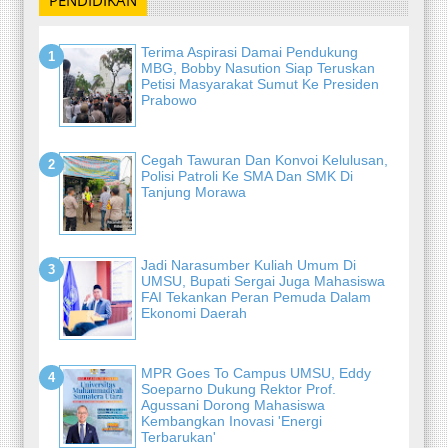
Terima Aspirasi Damai Pendukung
MBG, Bobby Nasution Siap Teruskan
Petisi Masyarakat Sumut Ke Presiden
Prabowo
Cegah Tawuran Dan Konvoi Kelulusan,
Polisi Patroli Ke SMA Dan SMK Di
Tanjung Morawa
Jadi Narasumber Kuliah Umum Di
UMSU, Bupati Sergai Juga Mahasiswa
FAI Tekankan Peran Pemuda Dalam
Ekonomi Daerah
MPR Goes To Campus UMSU, Eddy
Soeparno Dukung Rektor Prof.
Agussani Dorong Mahasiswa
Kembangkan Inovasi 'Energi
Terbarukan'