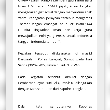
UTARA - Dalam Rangka Memperingati Tahun Baru
Islam 1 Muharram 1444 Hijriyah, Polres Langkat
mengadakan giat sosial dengan menyantuni anak
Yatim. Peringatan perayaan tersebut mengambil
Thema “Dengan Semangat Tahun Baru Islam 1444
H Kita Tingkatkan Iman dan kerja guna
mewujudkan Polri yang Presisi untuk Indonesia
tangguh Indonesia tumbuh”.
Kegiatan tersebut dilaksanakan di masjid
Darussalam Polres Langkat, Sumut pada hari
Sabtu, (30/07/2022) sekira pukul 09.30 Wib.
Pada kegiatan tersebut dimulai dengan
Pembacaan ayat suci Al-Quran,lalu dilanjutkan
dengan Kata sambutan dari Kapolres Langkat.
Dalam kata sambutannya Kapolres