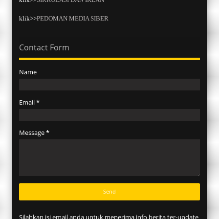
klik>>
PEDOMAN MEDIA SIBER
Contact Form
Name
Email
*
Message
*
Silahkan isi email anda untuk menerima info berita ter-update