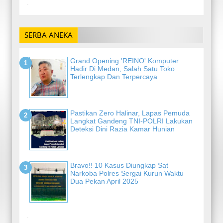
-
SERBA ANEKA
Grand Opening 'REINO' Komputer
Hadir Di Medan, Salah Satu Toko
Terlengkap Dan Terpercaya
Pastikan Zero Halinar, Lapas Pemuda
Langkat Gandeng TNI-POLRI Lakukan
Deteksi Dini Razia Kamar Hunian
Bravo!! 10 Kasus Diungkap Sat
Narkoba Polres Sergai Kurun Waktu
Dua Pekan April 2025
-