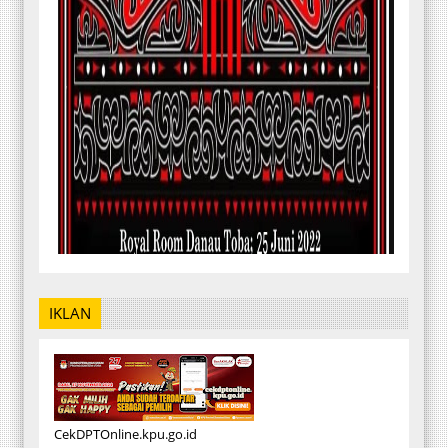
IKLAN
CekDPTOnline.kpu.go.id