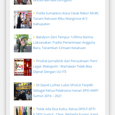
Polda Sumatera Utara Cetak Rekor MURI,
Tanam Ratusan Ribu Mangrove di 5
Kabupaten
Batalyon Zeni Tempur 1/Dhira Darma
Laksanakan Tradisi Penerimaan Anggota
Baru, Tanamkan Cintaan Kesatuan
Produk Jurnalistik dari Perusahaan 'Pers'
Legal, Wakapolri : Wartawan Tidak Bisa
Dijerat Dengan UU ITE
Dr.David Luther Lubis SPoG.K Terpilih
Sebagai Ketua Pelaksana Harian DPD AMPI
Sumut 2016 – 2021
Tidak Ada Dua Kubu, Ketua DPD-F.SPTI-
K.SPSI Sumut : Clear, Berbeda Fungsi, Kami