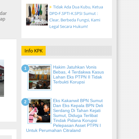
Tidak Ada Dua Kubu, Ketua
ndar
DPD-F.SPTI-K.SPSI Sumut :
kap
Clear, Berbeda Fungsi, Kami
Legal Secara Hukum!
Info KPK
Hakim Jatuhkan Vonis
Bebas, 4 Terdakwa Kasus
Lahan Eks PTPN II Tidak
Terbukti Korupsi
Eks Kakanwil BPN Sumut
Dan Eks Kepala BPN Deli
Serdang Di Tahan Kejati
Sumut, Diduga Terlibat
Tindak Pidana Korupsi
Pelepasan Asset PTPN I
Untuk Perumahan Citraland