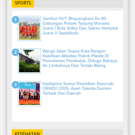
SPORTS
Sambut HUT Bhayangkara Ke 80,
Gabungan Polsek Tanjung Morawa
Juara I Bola Volley Dan Satres Narkoba
Juara II Sepakbola
Warga Jalan Suasa Kota Bangun
Keluhkan Aktivitas Pabrik Plastik Di
Pemukiman Penduduk, Diduga Bahaya
Air Limbahnya Dan Terlalu Bising
Kadispora Sumut Resmikan Kejurcab
ORADO 2026, Asah Talenta Domino
Terbaik Dari Daerah
-
KESEHATAN