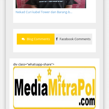
Nekad Curi kabel Tower dan Barang-b...
Blog Comments
Facebook Comments
div class="whatsapp-share">