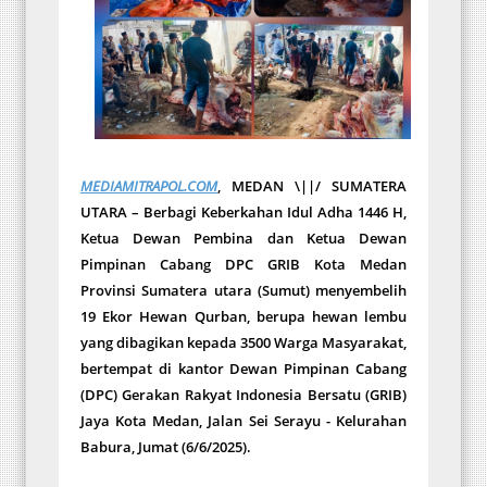
MEDIAMITRAPOL.COM
, MEDAN \||/ SUMATERA
UTARA – Berbagi Keberkahan Idul Adha 1446 H,
Ketua Dewan Pembina dan Ketua Dewan
Pimpinan Cabang DPC GRIB Kota Medan
Provinsi Sumatera utara (Sumut) menyembelih
19 Ekor Hewan Qurban, berupa hewan lembu
yang dibagikan kepada 3500 Warga Masyarakat,
bertempat di kantor Dewan Pimpinan Cabang
(DPC) Gerakan Rakyat Indonesia Bersatu (GRIB)
Jaya Kota Medan, Jalan Sei Serayu - Kelurahan
Babura, Jumat (6/6/2025).