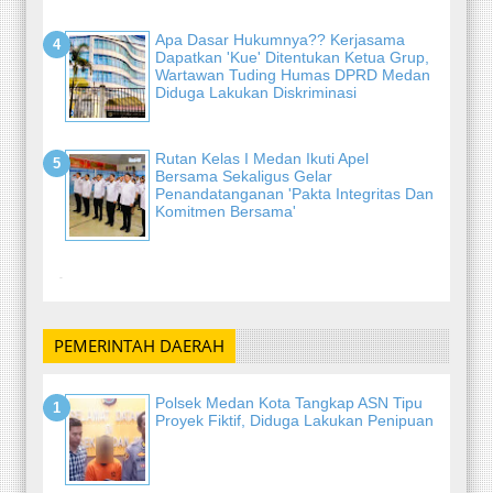
Apa Dasar Hukumnya?? Kerjasama
Dapatkan 'Kue' Ditentukan Ketua Grup,
Wartawan Tuding Humas DPRD Medan
Diduga Lakukan Diskriminasi
Rutan Kelas I Medan Ikuti Apel
Bersama Sekaligus Gelar
Penandatanganan 'Pakta Integritas Dan
Komitmen Bersama'
-
PEMERINTAH DAERAH
Polsek Medan Kota Tangkap ASN Tipu
Proyek Fiktif, Diduga Lakukan Penipuan