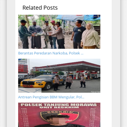
Related Posts
Berantas Peredaran Narkoba, Polsek ...
Antrean Pengisian BBM Mengular, Pol...