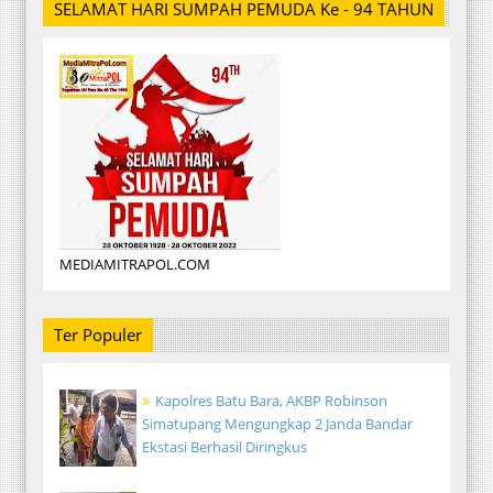
SELAMAT HARI SUMPAH PEMUDA Ke - 94 TAHUN
MEDIAMITRAPOL.COM
Ter Populer
Kapolres Batu Bara, AKBP Robinson
Simatupang Mengungkap 2 Janda Bandar
Ekstasi Berhasil Diringkus