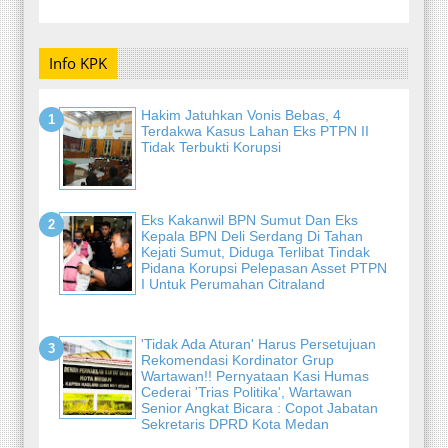
Info KPK
Hakim Jatuhkan Vonis Bebas, 4
Terdakwa Kasus Lahan Eks PTPN II
Tidak Terbukti Korupsi
Eks Kakanwil BPN Sumut Dan Eks
Kepala BPN Deli Serdang Di Tahan
Kejati Sumut, Diduga Terlibat Tindak
Pidana Korupsi Pelepasan Asset PTPN
I Untuk Perumahan Citraland
'Tidak Ada Aturan' Harus Persetujuan
Rekomendasi Kordinator Grup
Wartawan!! Pernyataan Kasi Humas
Cederai 'Trias Politika', Wartawan
Senior Angkat Bicara : Copot Jabatan
Sekretaris DPRD Kota Medan