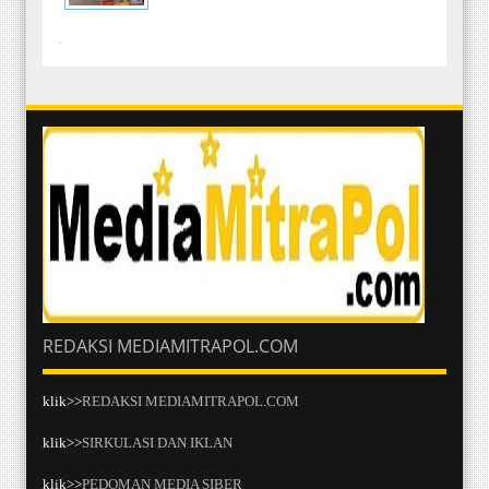
-
REDAKSI MEDIAMITRAPOL.COM
klik>>
REDAKSI MEDIAMITRAPOL.COM
klik>>
SIRKULASI DAN IKLAN
klik>>
PEDOMAN MEDIA SIBER