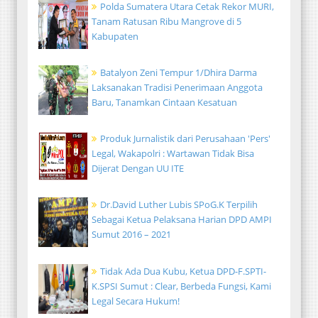
Polda Sumatera Utara Cetak Rekor MURI,
Tanam Ratusan Ribu Mangrove di 5
Kabupaten
Batalyon Zeni Tempur 1/Dhira Darma
Laksanakan Tradisi Penerimaan Anggota
Baru, Tanamkan Cintaan Kesatuan
Produk Jurnalistik dari Perusahaan 'Pers'
Legal, Wakapolri : Wartawan Tidak Bisa
Dijerat Dengan UU ITE
Dr.David Luther Lubis SPoG.K Terpilih
Sebagai Ketua Pelaksana Harian DPD AMPI
Sumut 2016 – 2021
Tidak Ada Dua Kubu, Ketua DPD-F.SPTI-
K.SPSI Sumut : Clear, Berbeda Fungsi, Kami
Legal Secara Hukum!