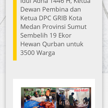
Idul Adha 1446 H, Ketua
Dewan Pembina dan
Ketua DPC GRIB Kota
Medan Provinsi Sumut
Sembelih 19 Ekor
Hewan Qurban untuk
3500 Warga