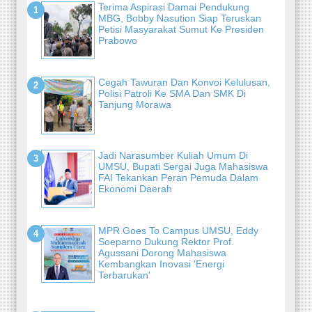
Terima Aspirasi Damai Pendukung
MBG, Bobby Nasution Siap Teruskan
Petisi Masyarakat Sumut Ke Presiden
Prabowo
Cegah Tawuran Dan Konvoi Kelulusan,
Polisi Patroli Ke SMA Dan SMK Di
Tanjung Morawa
Jadi Narasumber Kuliah Umum Di
UMSU, Bupati Sergai Juga Mahasiswa
FAI Tekankan Peran Pemuda Dalam
Ekonomi Daerah
MPR Goes To Campus UMSU, Eddy
Soeparno Dukung Rektor Prof.
Agussani Dorong Mahasiswa
Kembangkan Inovasi 'Energi
Terbarukan'