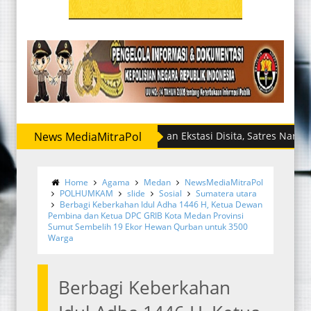
News MediaMitraPol
Sabu dan Ekstasi Disita, Satres Narkoba Polres
Home
Agama
Medan
NewsMediaMitraPol
POLHUMKAM
slide
Sosial
Sumatera utara
Berbagi Keberkahan Idul Adha 1446 H, Ketua Dewan
Pembina dan Ketua DPC GRIB Kota Medan Provinsi
Sumut Sembelih 19 Ekor Hewan Qurban untuk 3500
Warga
Berbagi Keberkahan