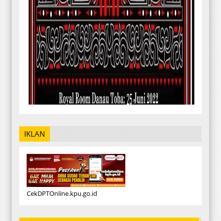
IKLAN
CekDPTOnline.kpu.go.id