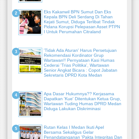
Eks Kakanwil BPN Sumut Dan Eks
Kepala BPN Deli Serdang Di Tahan
Kejati Sumut, Diduga Terlibat Tindak
Pidana Korupsi Pelepasan Asset PTPN
I Untuk Perumahan Citraland
'Tidak Ada Aturan' Harus Persetujuan
Rekomendasi Kordinator Grup
Wartawan!! Pernyataan Kasi Humas
Cederai 'Trias Politika', Wartawan
Senior Angkat Bicara : Copot Jabatan
Sekretaris DPRD Kota Medan
Apa Dasar Hukumnya?? Kerjasama
Dapatkan 'Kue' Ditentukan Ketua Grup,
Wartawan Tuding Humas DPRD Medan
Diduga Lakukan Diskriminasi
Rutan Kelas I Medan Ikuti Apel
Bersama Sekaligus Gelar
Penandatanganan 'Pakta Integritas Dan