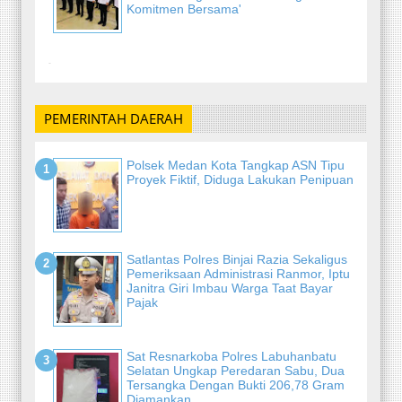
Komitmen Bersama'
-
PEMERINTAH DAERAH
Polsek Medan Kota Tangkap ASN Tipu
Proyek Fiktif, Diduga Lakukan Penipuan
Satlantas Polres Binjai Razia Sekaligus
Pemeriksaan Administrasi Ranmor, Iptu
Janitra Giri Imbau Warga Taat Bayar
Pajak
Sat Resnarkoba Polres Labuhanbatu
Selatan Ungkap Peredaran Sabu, Dua
Tersangka Dengan Bukti 206,78 Gram
Diamankan