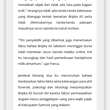
mendekati objek dan tidak ada luka pada bagian
kulit," terangnya tidak ada tanda-tanda kekerasan
yang disengaja terkait kematian Bripka AS serta
tidak ditemukannya tanda-tanda paksaan
masuknya racun sianida ke tubuh korban.
"Tim penyelidik yang dibentuk juga menemukan
fakta bahwa Bripka AS sebelum meninggal dunia
telah memesan racun sianida melalui online. Hal
itu terungkap dari hasil pemeriksaan handphone
milik almarhum," ujar Panca.
Jenderal bintang dua itu menuturkan bahwa
berdasarkan fakta-fakta serta keterangan para ahli
forensik, psikologi dan tiksiologi menyimpulkan
Bripka AS bunuh diri karena faktor permasalahan
dugaan kasus penggelapan uang para wajib pajak
di Kabupaten Samosir yang dialami.