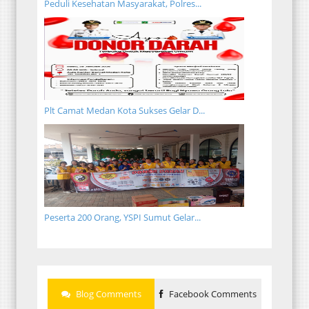
Peduli Kesehatan Masyarakat, Polres...
Plt Camat Medan Kota Sukses Gelar D...
Peserta 200 Orang, YSPI Sumut Gelar...
Blog Comments
Facebook Comments