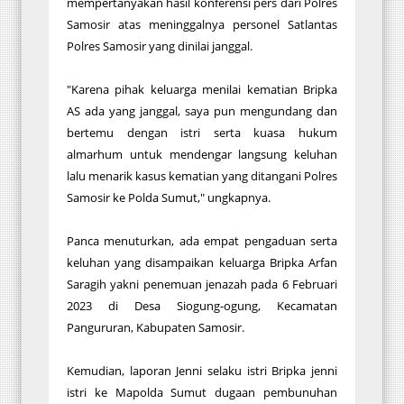
mempertanyakan hasil konferensi pers dari Polres
Samosir atas meninggalnya personel Satlantas
Polres Samosir yang dinilai janggal.
"Karena pihak keluarga menilai kematian Bripka
AS ada yang janggal, saya pun mengundang dan
bertemu dengan istri serta kuasa hukum
almarhum untuk mendengar langsung keluhan
lalu menarik kasus kematian yang ditangani Polres
Samosir ke Polda Sumut," ungkapnya.
Panca menuturkan, ada empat pengaduan serta
keluhan yang disampaikan keluarga Bripka Arfan
Saragih yakni penemuan jenazah pada 6 Februari
2023 di Desa Siogung-ogung, Kecamatan
Pangururan, Kabupaten Samosir.
Kemudian, laporan Jenni selaku istri Bripka jenni
istri ke Mapolda Sumut dugaan pembunuhan