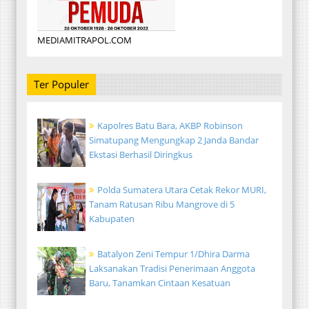
MEDIAMITRAPOL.COM
Ter Populer
Kapolres Batu Bara, AKBP Robinson
Simatupang Mengungkap 2 Janda Bandar
Ekstasi Berhasil Diringkus
Polda Sumatera Utara Cetak Rekor MURI,
Tanam Ratusan Ribu Mangrove di 5
Kabupaten
Batalyon Zeni Tempur 1/Dhira Darma
Laksanakan Tradisi Penerimaan Anggota
Baru, Tanamkan Cintaan Kesatuan