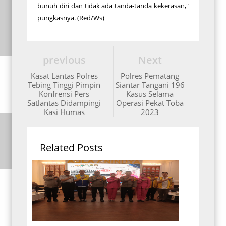
bunuh diri dan tidak ada tanda-tanda kekerasan,"
pungkasnya. (Red/Ws)
previous
Next
Kasat Lantas Polres
Polres Pematang
Tebing Tinggi Pimpin
Siantar Tangani 196
Konfrensi Pers
Kasus Selama
Satlantas Didampingi
Operasi Pekat Toba
Kasi Humas
2023
Related Posts