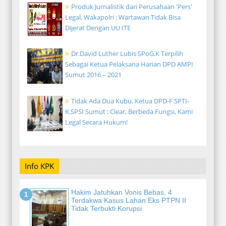
Produk Jurnalistik dari Perusahaan 'Pers'
Legal, Wakapolri : Wartawan Tidak Bisa
Dijerat Dengan UU ITE
Dr.David Luther Lubis SPoG.K Terpilih
Sebagai Ketua Pelaksana Harian DPD AMPI
Sumut 2016 – 2021
Tidak Ada Dua Kubu, Ketua DPD-F.SPTI-
K.SPSI Sumut : Clear, Berbeda Fungsi, Kami
Legal Secara Hukum!
Info KPK
Hakim Jatuhkan Vonis Bebas, 4
Terdakwa Kasus Lahan Eks PTPN II
Tidak Terbukti Korupsi