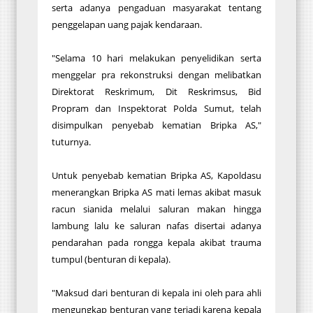
serta adanya pengaduan masyarakat tentang
penggelapan uang pajak kendaraan.
"Selama 10 hari melakukan penyelidikan serta
menggelar pra rekonstruksi dengan melibatkan
Direktorat Reskrimum, Dit Reskrimsus, Bid
Propram dan Inspektorat Polda Sumut, telah
disimpulkan penyebab kematian Bripka AS,"
tuturnya.
Untuk penyebab kematian Bripka AS, Kapoldasu
menerangkan Bripka AS mati lemas akibat masuk
racun sianida melalui saluran makan hingga
lambung lalu ke saluran nafas disertai adanya
pendarahan pada rongga kepala akibat trauma
tumpul (benturan di kepala).
"Maksud dari benturan di kepala ini oleh para ahli
mengungkap benturan yang terjadi karena kepala