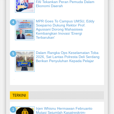
FAI Tekankan Peran Pemuda Dalam
Ekonomi Daerah
MPR Goes To Campus UMSU, Eddy
Soeparno Dukung Rektor Prof.
Agussani Dorong Mahasiswa
Kembangkan Inovasi 'Energi
Terbarukan'
Dalam Rangka Ops Keselamatan Toba
2026, Sat Lantas Polresta Deli Serdang
Berikan Penyuluhan Kepada Pelajar
-
TERKINI
Irjen Whisnu Hermawan Februanto
Mutasi Sejumlah Kasatreskrim-