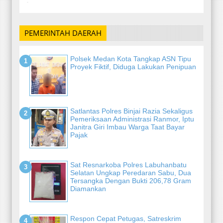
-
PEMERINTAH DAERAH
Polsek Medan Kota Tangkap ASN Tipu
Proyek Fiktif, Diduga Lakukan Penipuan
Satlantas Polres Binjai Razia Sekaligus
Pemeriksaan Administrasi Ranmor, Iptu
Janitra Giri Imbau Warga Taat Bayar
Pajak
Sat Resnarkoba Polres Labuhanbatu
Selatan Ungkap Peredaran Sabu, Dua
Tersangka Dengan Bukti 206,78 Gram
Diamankan
Respon Cepat Petugas, Satreskrim