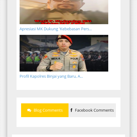
Apresiasi MK Dukung 'Kebebasan Pers...
Profil Kapolres Binjai yang Baru, A...
Blog Comments
Facebook Comments