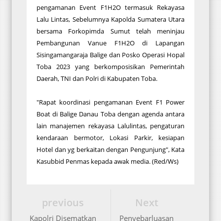
pengamanan Event F1H2O termasuk Rekayasa
Lalu Lintas, Sebelumnya Kapolda Sumatera Utara
bersama Forkopimda Sumut telah meninjau
Pembangunan Vanue F1H2O di Lapangan
Sisingamangaraja Balige dan Posko Operasi Hopal
Toba 2023 yang berkomposisikan Pemerintah
Daerah, TNI dan Polri di Kabupaten Toba.
"Rapat koordinasi pengamanan Event F1 Power
Boat di Balige Danau Toba dengan agenda antara
lain manajemen rekayasa Lalulintas, pengaturan
kendaraan bermotor, Lokasi Parkir, kesiapan
Hotel dan yg berkaitan dengan Pengunjung", Kata
Kasubbid Penmas kepada awak media. (Red/Ws)
previous
Next
Kapolri Disematkan
Penyebarluasan