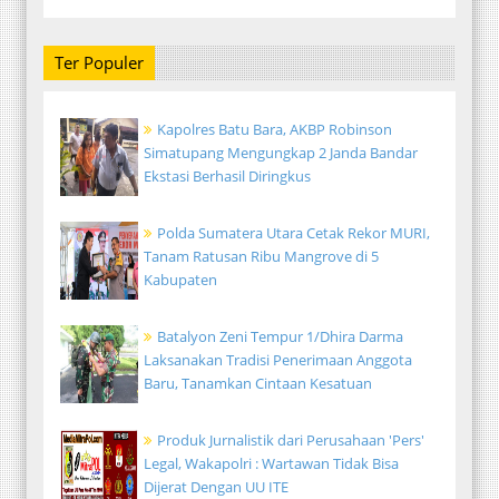
Ter Populer
Kapolres Batu Bara, AKBP Robinson
Simatupang Mengungkap 2 Janda Bandar
Ekstasi Berhasil Diringkus
Polda Sumatera Utara Cetak Rekor MURI,
Tanam Ratusan Ribu Mangrove di 5
Kabupaten
Batalyon Zeni Tempur 1/Dhira Darma
Laksanakan Tradisi Penerimaan Anggota
Baru, Tanamkan Cintaan Kesatuan
Produk Jurnalistik dari Perusahaan 'Pers'
Legal, Wakapolri : Wartawan Tidak Bisa
Dijerat Dengan UU ITE