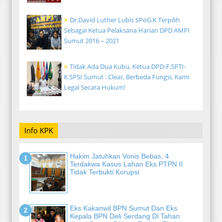
Dr.David Luther Lubis SPoG.K Terpilih
Sebagai Ketua Pelaksana Harian DPD AMPI
Sumut 2016 – 2021
Tidak Ada Dua Kubu, Ketua DPD-F.SPTI-
K.SPSI Sumut : Clear, Berbeda Fungsi, Kami
Legal Secara Hukum!
Info KPK
Hakim Jatuhkan Vonis Bebas, 4
Terdakwa Kasus Lahan Eks PTPN II
Tidak Terbukti Korupsi
Eks Kakanwil BPN Sumut Dan Eks
Kepala BPN Deli Serdang Di Tahan