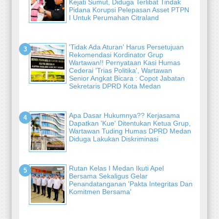
Kejati Sumut, Diduga Terlibat Tindak
Pidana Korupsi Pelepasan Asset PTPN
I Untuk Perumahan Citraland
'Tidak Ada Aturan' Harus Persetujuan
Rekomendasi Kordinator Grup
Wartawan!! Pernyataan Kasi Humas
Cederai 'Trias Politika', Wartawan
Senior Angkat Bicara : Copot Jabatan
Sekretaris DPRD Kota Medan
Apa Dasar Hukumnya?? Kerjasama
Dapatkan 'Kue' Ditentukan Ketua Grup,
Wartawan Tuding Humas DPRD Medan
Diduga Lakukan Diskriminasi
Rutan Kelas I Medan Ikuti Apel
Bersama Sekaligus Gelar
Penandatanganan 'Pakta Integritas Dan
Komitmen Bersama'