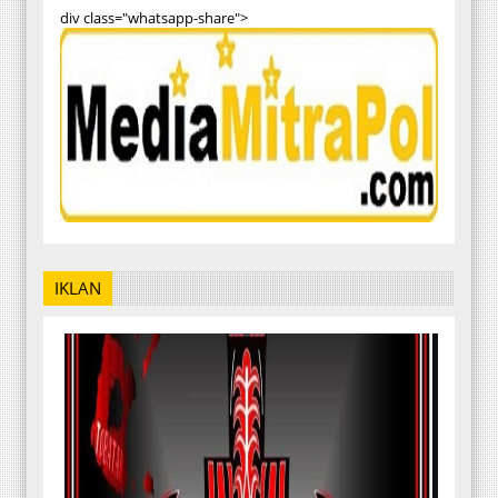
div class="whatsapp-share">
IKLAN