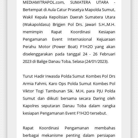
MEDIAMITRAPOL.com, SUMATERA UTARA -
Bertempat di Aula Catur Prasetya Mapolda Sumut,
Wakil Kepala Kepolisian Daerah Sumatera Utara
(Wakapoldasu) Brigjen Pol Drs. Jawari S.H.,M.H.
memimpin Rapat Koordinasi Kesiapan
Pengamanan Event Internasional Kejuaraan
Perahu Motor (Power Boat) F1H2O yang akan
diselenggarakan pada tanggal 24 - 26 Februari
2023 di Balige Danau Toba, Selasa (24/01/2023).
Turut Hadir Irwasda Polda Sumut Kombes Pol Drs
Armia Fahmi, Karo Ops Polda Sumut Kombes Pol
Viktor Togi Tambunan Sik. M.H, para PJU Polda
Sumut dan diikuti bersama secara Daring oleh
Kapolres seputaran Danau Toba dalam rangka
kesiapan Pengamanan Event F1H2O tersebut.
Rapat Koordinasi Pengamanan membahas
berbagai mekanisme penting dalam persiapan