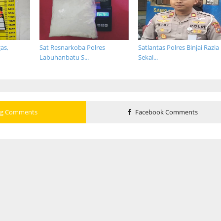
as,
Sat Resnarkoba Polres
Satlantas Polres Binjai Razia
Labuhanbatu S...
Sekal...
og Comments
Facebook Comments