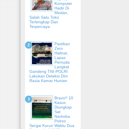
Komputer
Hadir Di
Medan,
Salah Satu Toko
Terlengkap Dan
Terpercaya
Pastikan
Zero
Halinar,
Lapas
Pemuda
Langkat
Gandeng TNI-POLRI
Lakukan Deteksi Dini
Razia Kamar Hunian
Bravo!! 10
Kasus
Diungkap
Sat
Narkoba
Polres
Sergai Kurun Waktu Dua