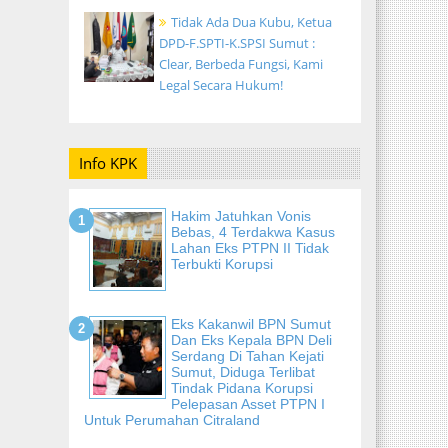
Tidak Ada Dua Kubu, Ketua
DPD-F.SPTI-K.SPSI Sumut :
Clear, Berbeda Fungsi, Kami
Legal Secara Hukum!
Info KPK
Hakim Jatuhkan Vonis
Bebas, 4 Terdakwa Kasus
Lahan Eks PTPN II Tidak
Terbukti Korupsi
Eks Kakanwil BPN Sumut
Dan Eks Kepala BPN Deli
Serdang Di Tahan Kejati
Sumut, Diduga Terlibat
Tindak Pidana Korupsi
Pelepasan Asset PTPN I
Untuk Perumahan Citraland