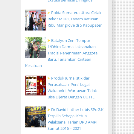
Ekstasi Berhasil Diringkus
Polda Sumatera Utara Cetak
Rekor MURI, Tanam Ratusan
Ribu Mangrove di 5 Kabupaten
Batalyon Zeni Tempur
1/Dhira Darma Laksanakan
Tradisi Penerimaan Anggota
Baru, Tanamkan Cintaan
Kesatuan
Produk Jurnalistik dari
Perusahaan 'Pers' Legal,
Wakapolri : Wartawan Tidak
Bisa Dijerat Dengan UU ITE
Dr.David Luther Lubis SPoG.K
Terpilih Sebagai Ketua
Pelaksana Harian DPD AMPI
Sumut 2016 – 2021