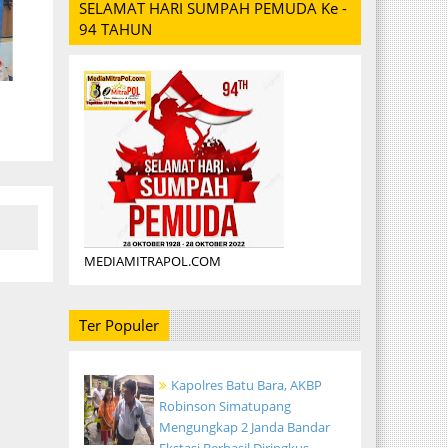
SELAMAT HARI SUMPAH PEMUDA Ke -
94 TAHUN
MEDIAMITRAPOL.COM
Ter Populer
Kapolres Batu Bara, AKBP
Robinson Simatupang
Mengungkap 2 Janda Bandar