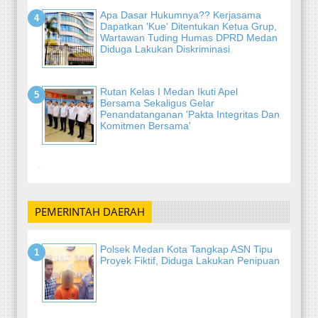
Apa Dasar Hukumnya?? Kerjasama
Dapatkan 'Kue' Ditentukan Ketua Grup,
Wartawan Tuding Humas DPRD Medan
Diduga Lakukan Diskriminasi
Rutan Kelas I Medan Ikuti Apel
Bersama Sekaligus Gelar
Penandatanganan 'Pakta Integritas Dan
Komitmen Bersama'
-
PEMERINTAH DAERAH
Polsek Medan Kota Tangkap ASN Tipu
Proyek Fiktif, Diduga Lakukan Penipuan