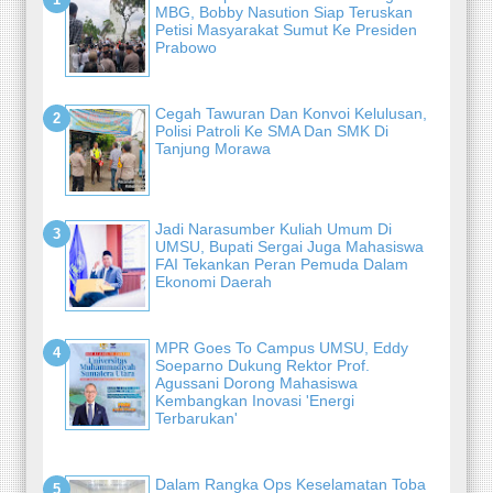
MBG, Bobby Nasution Siap Teruskan
Petisi Masyarakat Sumut Ke Presiden
Prabowo
Cegah Tawuran Dan Konvoi Kelulusan,
Polisi Patroli Ke SMA Dan SMK Di
Tanjung Morawa
Jadi Narasumber Kuliah Umum Di
UMSU, Bupati Sergai Juga Mahasiswa
FAI Tekankan Peran Pemuda Dalam
Ekonomi Daerah
MPR Goes To Campus UMSU, Eddy
Soeparno Dukung Rektor Prof.
Agussani Dorong Mahasiswa
Kembangkan Inovasi 'Energi
Terbarukan'
Dalam Rangka Ops Keselamatan Toba