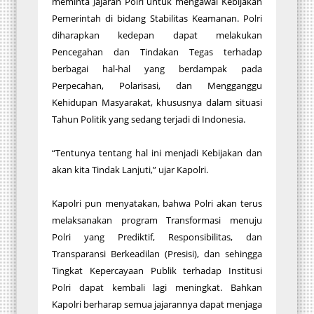
meminta Jajaran Polri untuk mengawal Kebijakan
Pemerintah di bidang Stabilitas Keamanan. Polri
diharapkan kedepan dapat melakukan
Pencegahan dan Tindakan Tegas terhadap
berbagai hal-hal yang berdampak pada
Perpecahan, Polarisasi, dan Mengganggu
Kehidupan Masyarakat, khususnya dalam situasi
Tahun Politik yang sedang terjadi di Indonesia.
“Tentunya tentang hal ini menjadi Kebijakan dan
akan kita Tindak Lanjuti,” ujar Kapolri.
Kapolri pun menyatakan, bahwa Polri akan terus
melaksanakan program Transformasi menuju
Polri yang Prediktif, Responsibilitas, dan
Transparansi Berkeadilan (Presisi), dan sehingga
Tingkat Kepercayaan Publik terhadap Institusi
Polri dapat kembali lagi meningkat. Bahkan
Kapolri berharap semua jajarannya dapat menjaga