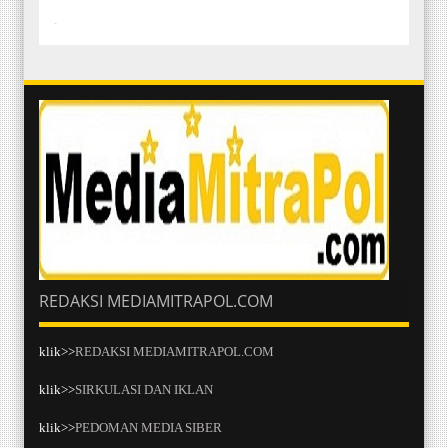
-
REDAKSI MEDIAMITRAPOL.COM
klik>>
REDAKSI MEDIAMITRAPOL.COM
klik>>
SIRKULASI DAN IKLAN
klik>>
PEDOMAN MEDIA SIBER