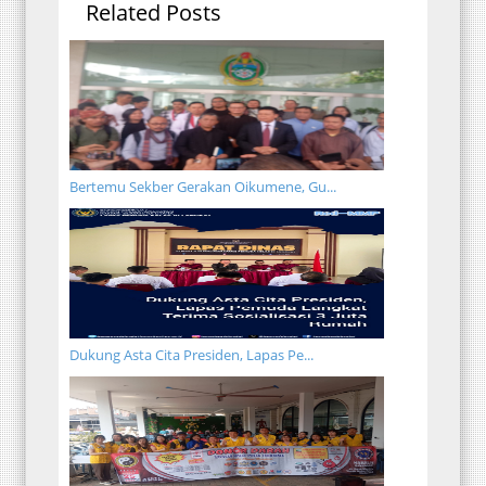
Related Posts
Bertemu Sekber Gerakan Oikumene, Gu...
Dukung Asta Cita Presiden, Lapas Pe...