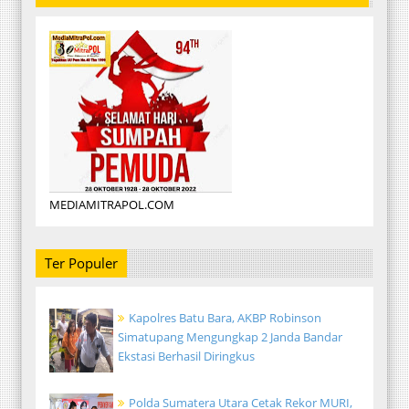
MEDIAMITRAPOL.COM
Ter Populer
Kapolres Batu Bara, AKBP Robinson
Simatupang Mengungkap 2 Janda Bandar
Ekstasi Berhasil Diringkus
Polda Sumatera Utara Cetak Rekor MURI,