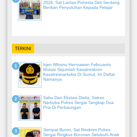
2026, Sat Lantas Polresta Deli Serdang
Berikan Penyuluhan Kepada Pelajar
-
TERKINI
Irjen Whisnu Hermawan Februanto
Mutasi Sejumlah Kasatreskrim-
Kasatresnarkoba Di Sumut, Ini Daftar
Namanya
Sabu Dan Ekstasi Disita, Satres
Narkoba Polres Sergai Tangkap Dua
Pria Di Perbaungan
Sempat Buron, Sat Reskrim Polres
Sergai Ringkus Buronan Setubuhi Anak