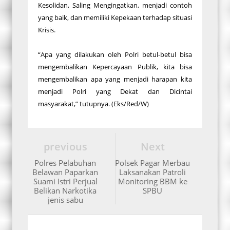
Kesolidan, Saling Mengingatkan, menjadi contoh
yang baik, dan memiliki Kepekaan terhadap situasi
Krisis.
“Apa yang dilakukan oleh Polri betul-betul bisa
mengembalikan Kepercayaan Publik, kita bisa
mengembalikan apa yang menjadi harapan kita
menjadi Polri yang Dekat dan Dicintai
masyarakat,” tutupnya. (Eks/Red/W)
previous
Next
Polres Pelabuhan
Polsek Pagar Merbau
Belawan Paparkan
Laksanakan Patroli
Suami Istri Perjual
Monitoring BBM ke
Belikan Narkotika
SPBU
jenis sabu