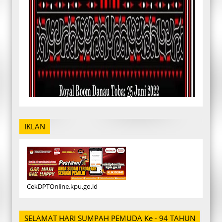
IKLAN
CekDPTOnline.kpu.go.id
SELAMAT HARI SUMPAH PEMUDA Ke - 94 TAHUN