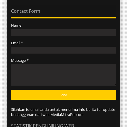
Contact Form
Name
Email
*
Message
*
Silahkan isi email anda untuk menerima info berita ter-update
berlangganan dari web MediaMitraPol.com
STATISTIK PENGUNJUNG WEB