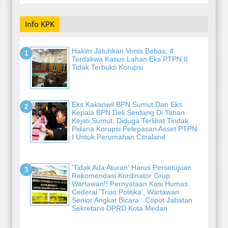
Info KPK
Hakim Jatuhkan Vonis Bebas, 4
Terdakwa Kasus Lahan Eks PTPN II
Tidak Terbukti Korupsi
Eks Kakanwil BPN Sumut Dan Eks
Kepala BPN Deli Serdang Di Tahan
Kejati Sumut, Diduga Terlibat Tindak
Pidana Korupsi Pelepasan Asset PTPN
I Untuk Perumahan Citraland
'Tidak Ada Aturan' Harus Persetujuan
Rekomendasi Kordinator Grup
Wartawan!! Pernyataan Kasi Humas
Cederai 'Trias Politika', Wartawan
Senior Angkat Bicara : Copot Jabatan
Sekretaris DPRD Kota Medan