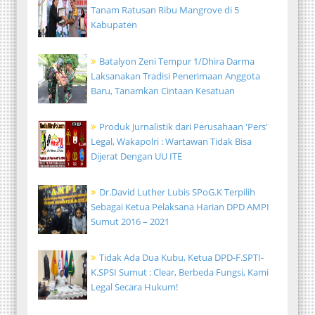
Tanam Ratusan Ribu Mangrove di 5
Kabupaten
Batalyon Zeni Tempur 1/Dhira Darma
Laksanakan Tradisi Penerimaan Anggota
Baru, Tanamkan Cintaan Kesatuan
Produk Jurnalistik dari Perusahaan 'Pers'
Legal, Wakapolri : Wartawan Tidak Bisa
Dijerat Dengan UU ITE
Dr.David Luther Lubis SPoG.K Terpilih
Sebagai Ketua Pelaksana Harian DPD AMPI
Sumut 2016 – 2021
Tidak Ada Dua Kubu, Ketua DPD-F.SPTI-
K.SPSI Sumut : Clear, Berbeda Fungsi, Kami
Legal Secara Hukum!