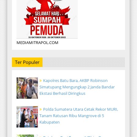
MEDIAMITRAPOL.COM
Ter Populer
Kapolres Batu Bara, AKBP Robinson
Simatupang Mengungkap 2 Janda Bandar
Ekstasi Berhasil Diringkus
Polda Sumatera Utara Cetak Rekor MURI,
Tanam Ratusan Ribu Mangrove di 5
Kabupaten