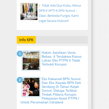
Tidak Ada Dua Kubu, Ketua
DPD-F.SPTI-K.SPSI Sumut :
Clear, Berbeda Fungsi, Kami
Legal Secara Hukum!
Info KPK
Hakim Jatuhkan Vonis
Bebas, 4 Terdakwa Kasus
Lahan Eks PTPN II Tidak
Terbukti Korupsi
Eks Kakanwil BPN Sumut
Dan Eks Kepala BPN Deli
Serdang Di Tahan Kejati
Sumut, Diduga Terlibat
Tindak Pidana Korupsi
Pelepasan Asset PTPN I
Untuk Perumahan Citraland