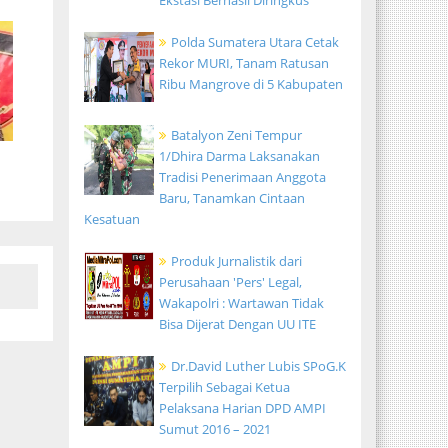
Ekstasi Berhasil Diringkus
Polda Sumatera Utara Cetak
Rekor MURI, Tanam Ratusan
Ribu Mangrove di 5 Kabupaten
Batalyon Zeni Tempur
1/Dhira Darma Laksanakan
Tradisi Penerimaan Anggota
Baru, Tanamkan Cintaan
Kesatuan
Produk Jurnalistik dari
Perusahaan 'Pers' Legal,
Wakapolri : Wartawan Tidak
Bisa Dijerat Dengan UU ITE
Dr.David Luther Lubis SPoG.K
Terpilih Sebagai Ketua
Pelaksana Harian DPD AMPI
Sumut 2016 – 2021