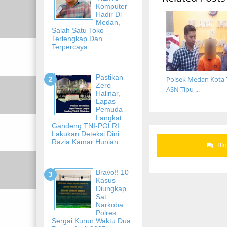
Komputer
Hadir Di
Medan,
Salah Satu Toko
Terlengkap Dan
Terpercaya
Pastikan
Polsek Medan Kota
Zero
ASN Tipu ...
Halinar,
Lapas
Pemuda
Langkat
Gandeng TNI-POLRI
Lakukan Deteksi Dini
Razia Kamar Hunian
Bl
Bravo!! 10
Kasus
Diungkap
Sat
Narkoba
Polres
Sergai Kurun Waktu Dua