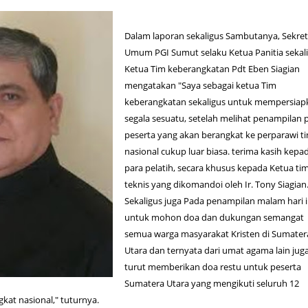
Dalam laporan sekaligus Sambutanya, Sekret
Umum PGI Sumut selaku Ketua Panitia sekal
Ketua Tim keberangkatan Pdt Eben Siagian
mengatakan "Saya sebagai ketua Tim
keberangkatan sekaligus untuk mempersiap
segala sesuatu, setelah melihat penampilan 
peserta yang akan berangkat ke perparawi t
nasional cukup luar biasa. terima kasih kepa
para pelatih, secara khusus kepada Ketua ti
teknis yang dikomandoi oleh Ir. Tony Siagian
Sekaligus juga Pada penampilan malam hari i
untuk mohon doa dan dukungan semangat
semua warga masyarakat Kristen di Sumater
Utara dan ternyata dari umat agama lain jug
turut memberikan doa restu untuk peserta
Sumatera Utara yang mengikuti seluruh 12
gkat nasional," tuturnya.