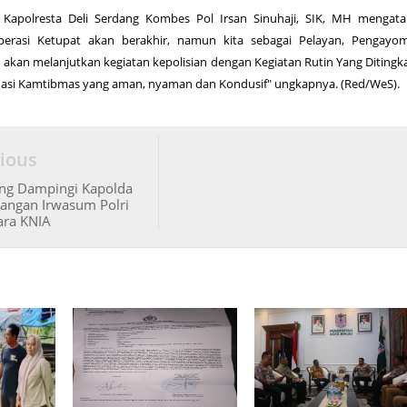
 Kapolresta Deli Serdang Kombes Pol Irsan Sinuhaji, SIK, MH mengata
perasi Ketupat akan berakhir, namun kita sebagai Pelayan, Pengayo
akan melanjutkan kegiatan kepolisian dengan Kegiatan Rutin Yang Ditingk
uasi Kamtibmas yang aman, nyaman dan Kondusif" ungkapnya. (Red/WeS).
ious
ang Dampingi Kapolda
angan Irwasum Polri
ara KNIA