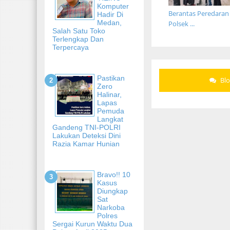
Komputer
Berantas Peredaran
Hadir Di
Medan,
Polsek ...
Salah Satu Toko
Terlengkap Dan
Terpercaya
Pastikan
Bl
Zero
Halinar,
Lapas
Pemuda
Langkat
Gandeng TNI-POLRI
Lakukan Deteksi Dini
Razia Kamar Hunian
Bravo!! 10
Kasus
Diungkap
Sat
Narkoba
Polres
Sergai Kurun Waktu Dua