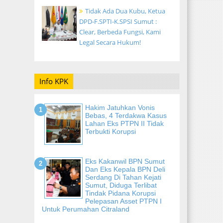
Tidak Ada Dua Kubu, Ketua
DPD-F.SPTI-K.SPSI Sumut :
Clear, Berbeda Fungsi, Kami
Legal Secara Hukum!
Info KPK
Hakim Jatuhkan Vonis
Bebas, 4 Terdakwa Kasus
Lahan Eks PTPN II Tidak
Terbukti Korupsi
Eks Kakanwil BPN Sumut
Dan Eks Kepala BPN Deli
Serdang Di Tahan Kejati
Sumut, Diduga Terlibat
Tindak Pidana Korupsi
Pelepasan Asset PTPN I
Untuk Perumahan Citraland