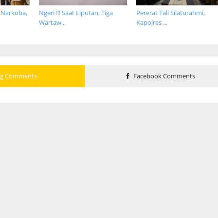
 Narkoba,
Ngeri !!! Saat Liputan, Tiga
Pererat Tali Silaturahmi,
Wartaw...
Kapolres ...
og Comments
Facebook Comments