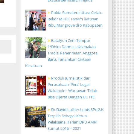
Ekstasi Berhasil Diringkus
Polda Sumatera Utara Cetak
Rekor MURI, Tanam Ratusan
Ribu Mangrove di 5 Kabupaten
Batalyon Zeni Tempur
1/Dhira Darma Laksanakan
Tradisi Penerimaan Anggota
Baru, Tanamkan Cintaan
Kesatuan
Produk Jurnalistik dari
Perusahaan 'Pers' Legal,
Wakapolri : Wartawan Tidak
Bisa Dijerat Dengan UU ITE
Dr.David Luther Lubis SPoG.K
Terpilih Sebagai Ketua
Pelaksana Harian DPD AMPI
Sumut 2016 – 2021