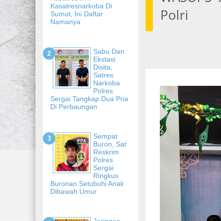
Kasatresnarkoba Di
Polri
Sumut, Ini Daftar
Namanya
Sabu Dan
Ekstasi
Disita,
Satres
Narkoba
Polres
Sergai Tangkap Dua Pria
Di Perbaungan
Sempat
Buron, Sat
Reskrim
Polres
Sergai
Ringkus
Buronan Setubuhi Anak
Dibawah Umur
Jaringan