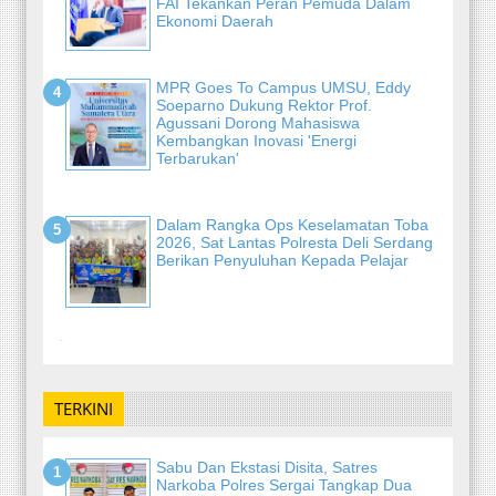
FAI Tekankan Peran Pemuda Dalam
Ekonomi Daerah
MPR Goes To Campus UMSU, Eddy
Soeparno Dukung Rektor Prof.
Agussani Dorong Mahasiswa
Kembangkan Inovasi 'Energi
Terbarukan'
Dalam Rangka Ops Keselamatan Toba
2026, Sat Lantas Polresta Deli Serdang
Berikan Penyuluhan Kepada Pelajar
-
TERKINI
Sabu Dan Ekstasi Disita, Satres
Narkoba Polres Sergai Tangkap Dua