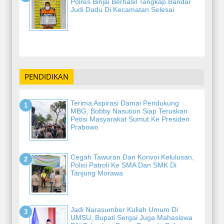
Polres Binjai Berhasil Tangkap Bandar
Judi Dadu Di Kecamatan Selesai
-
PENDIDIKAN
Terima Aspirasi Damai Pendukung
MBG, Bobby Nasution Siap Teruskan
Petisi Masyarakat Sumut Ke Presiden
Prabowo
Cegah Tawuran Dan Konvoi Kelulusan,
Polisi Patroli Ke SMA Dan SMK Di
Tanjung Morawa
Jadi Narasumber Kuliah Umum Di
UMSU, Bupati Sergai Juga Mahasiswa