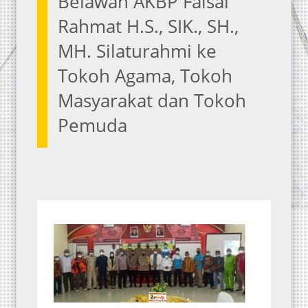
Belawan AKBP Faisal
Rahmat H.S., SIK., SH.,
MH. Silaturahmi ke
Tokoh Agama, Tokoh
Masyarakat dan Tokoh
Pemuda