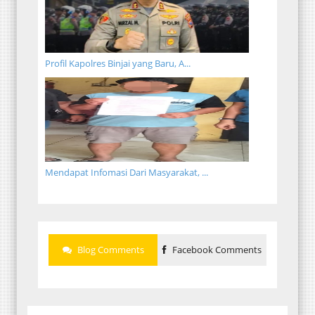
Profil Kapolres Binjai yang Baru, A...
Mendapat Infomasi Dari Masyarakat, ...
Blog Comments
Facebook Comments