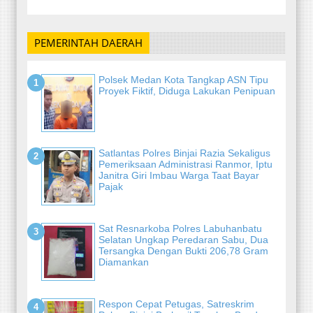
PEMERINTAH DAERAH
Polsek Medan Kota Tangkap ASN Tipu
Proyek Fiktif, Diduga Lakukan Penipuan
Satlantas Polres Binjai Razia Sekaligus
Pemeriksaan Administrasi Ranmor, Iptu
Janitra Giri Imbau Warga Taat Bayar
Pajak
Sat Resnarkoba Polres Labuhanbatu
Selatan Ungkap Peredaran Sabu, Dua
Tersangka Dengan Bukti 206,78 Gram
Diamankan
Respon Cepat Petugas, Satreskrim