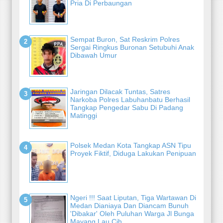
Pria Di Perbaungan
Sempat Buron, Sat Reskrim Polres
Sergai Ringkus Buronan Setubuhi Anak
Dibawah Umur
Jaringan Dilacak Tuntas, Satres
Narkoba Polres Labuhanbatu Berhasil
Tangkap Pengedar Sabu Di Padang
Matinggi
Polsek Medan Kota Tangkap ASN Tipu
Proyek Fiktif, Diduga Lakukan Penipuan
Ngeri !!! Saat Liputan, Tiga Wartawan Di
Medan Dianiaya Dan Diancam Bunuh
'Dibakar' Oleh Puluhan Warga Jl Bunga
Mayang Lau Cih