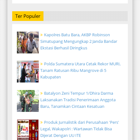
Ter Populer
Kapolres Batu Bara, AKBP Robinson
Simatupang Mengungkap 2 Janda Bandar
Ekstasi Berhasil Diringkus
Polda Sumatera Utara Cetak Rekor MURI,
Tanam Ratusan Ribu Mangrove di 5
Kabupaten
Batalyon Zeni Tempur 1/Dhira Darma
Laksanakan Tradisi Penerimaan Anggota
Baru, Tanamkan Cintaan Kesatuan
Produk Jurnalistik dari Perusahaan 'Pers'
Legal, Wakapolri : Wartawan Tidak Bisa
Dijerat Dengan UU ITE