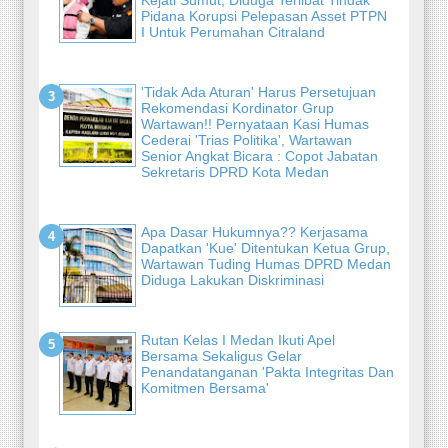
Pidana Korupsi Pelepasan Asset PTPN
I Untuk Perumahan Citraland
'Tidak Ada Aturan' Harus Persetujuan
Rekomendasi Kordinator Grup
Wartawan!! Pernyataan Kasi Humas
Cederai 'Trias Politika', Wartawan
Senior Angkat Bicara : Copot Jabatan
Sekretaris DPRD Kota Medan
Apa Dasar Hukumnya?? Kerjasama
Dapatkan 'Kue' Ditentukan Ketua Grup,
Wartawan Tuding Humas DPRD Medan
Diduga Lakukan Diskriminasi
Rutan Kelas I Medan Ikuti Apel
Bersama Sekaligus Gelar
Penandatanganan 'Pakta Integritas Dan
Komitmen Bersama'
-