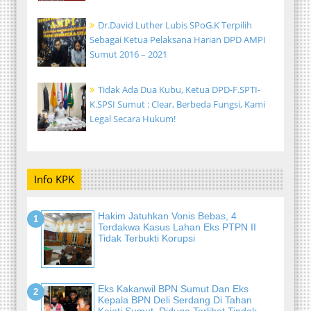
Dr.David Luther Lubis SPoG.K Terpilih
Sebagai Ketua Pelaksana Harian DPD AMPI
Sumut 2016 – 2021
Tidak Ada Dua Kubu, Ketua DPD-F.SPTI-
K.SPSI Sumut : Clear, Berbeda Fungsi, Kami
Legal Secara Hukum!
Info KPK
Hakim Jatuhkan Vonis Bebas, 4
Terdakwa Kasus Lahan Eks PTPN II
Tidak Terbukti Korupsi
Eks Kakanwil BPN Sumut Dan Eks
Kepala BPN Deli Serdang Di Tahan
Kejati Sumut, Diduga Terlibat Tindak