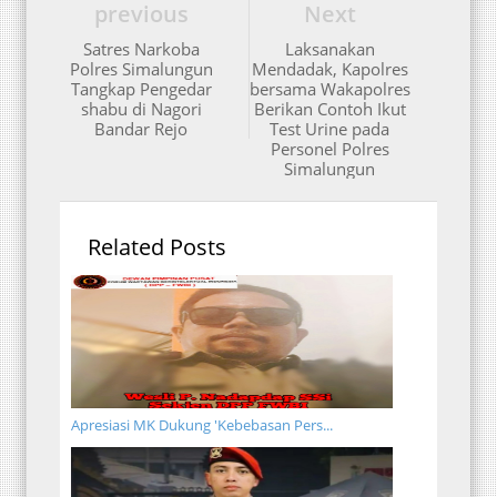
previous
Next
Satres Narkoba
Laksanakan
Polres Simalungun
Mendadak, Kapolres
Tangkap Pengedar
bersama Wakapolres
shabu di Nagori
Berikan Contoh Ikut
Bandar Rejo
Test Urine pada
Personel Polres
Simalungun
Related Posts
Apresiasi MK Dukung 'Kebebasan Pers...