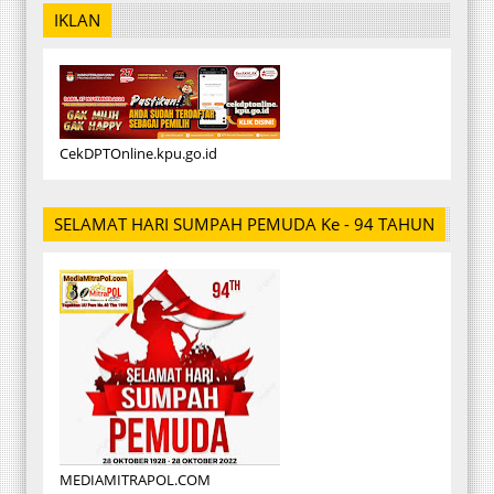
IKLAN
CekDPTOnline.kpu.go.id
SELAMAT HARI SUMPAH PEMUDA Ke - 94 TAHUN
MEDIAMITRAPOL.COM