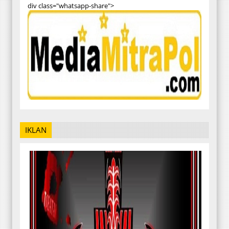
div class="whatsapp-share">
IKLAN