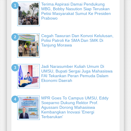
Terima Aspirasi Damai Pendukung
MBG, Bobby Nasution Siap Teruskan
Petisi Masyarakat Sumut Ke Presiden
Prabowo
Cegah Tawuran Dan Konvoi Kelulusan,
Polisi Patroli Ke SMA Dan SMK Di
Tanjung Morawa
Jadi Narasumber Kuliah Umum Di
UMSU, Bupati Sergai Juga Mahasiswa
FAI Tekankan Peran Pemuda Dalam
Ekonomi Daerah
MPR Goes To Campus UMSU, Eddy
Soeparno Dukung Rektor Prof.
Agussani Dorong Mahasiswa
Kembangkan Inovasi 'Energi
Terbarukan'