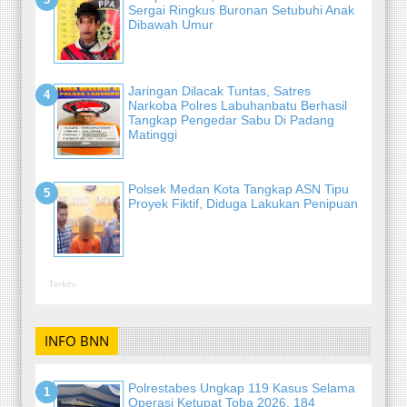
Sergai Ringkus Buronan Setubuhi Anak
Dibawah Umur
Jaringan Dilacak Tuntas, Satres
Narkoba Polres Labuhanbatu Berhasil
Tangkap Pengedar Sabu Di Padang
Matinggi
Polsek Medan Kota Tangkap ASN Tipu
Proyek Fiktif, Diduga Lakukan Penipuan
Terkini
INFO BNN
Polrestabes Ungkap 119 Kasus Selama
Operasi Ketupat Toba 2026, 184