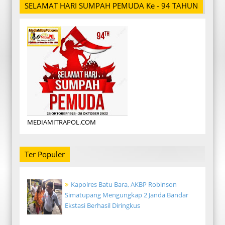
SELAMAT HARI SUMPAH PEMUDA Ke - 94 TAHUN
MEDIAMITRAPOL.COM
Ter Populer
Kapolres Batu Bara, AKBP Robinson
Simatupang Mengungkap 2 Janda Bandar
Ekstasi Berhasil Diringkus