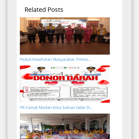
Related Posts
Peduli Kesehatan Masyarakat, Polres...
Plt Camat Medan Kota Sukses Gelar D...