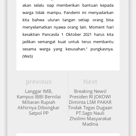
akan selalu siap memberikan bantuan kepada
warga tidak mampu. Pandemi ini menyadarkan
kita bahwa uluran tangan setiap orang bisa
menyelamatkan nyawa orang lain. Moment hari
kesaktian Pancasila 1 Oktober 2021 harus kita
jadikan semangat kuat untuk terus membantu
sesama warga yang kesusahan." pungkasnya.
(WeS)
previous
Next
Langgar IMB,
Breaking News!
Kampus IBBI Bernilai
Presiden RI JOKOWI
Miliaran Rupiah
Diminta LSM PAKAR
Akhirnya Dibongkar
Tindak Tegas Dugaan
Satpol PP
PT.Sago Nauli
Zholimi Masyarakat
Madina