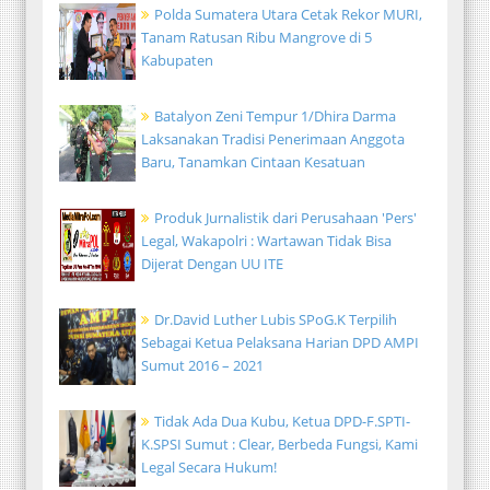
Polda Sumatera Utara Cetak Rekor MURI,
Tanam Ratusan Ribu Mangrove di 5
Kabupaten
Batalyon Zeni Tempur 1/Dhira Darma
Laksanakan Tradisi Penerimaan Anggota
Baru, Tanamkan Cintaan Kesatuan
Produk Jurnalistik dari Perusahaan 'Pers'
Legal, Wakapolri : Wartawan Tidak Bisa
Dijerat Dengan UU ITE
Dr.David Luther Lubis SPoG.K Terpilih
Sebagai Ketua Pelaksana Harian DPD AMPI
Sumut 2016 – 2021
Tidak Ada Dua Kubu, Ketua DPD-F.SPTI-
K.SPSI Sumut : Clear, Berbeda Fungsi, Kami
Legal Secara Hukum!