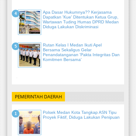
Apa Dasar Hukumnya?? Kerjasama
Dapatkan 'Kue' Ditentukan Ketua Grup,
Wartawan Tuding Humas DPRD Medan
Diduga Lakukan Diskriminasi
Rutan Kelas I Medan Ikuti Apel
Bersama Sekaligus Gelar
Penandatanganan 'Pakta Integritas Dan
Komitmen Bersama'
-
PEMERINTAH DAERAH
Polsek Medan Kota Tangkap ASN Tipu
Proyek Fiktif, Diduga Lakukan Penipuan