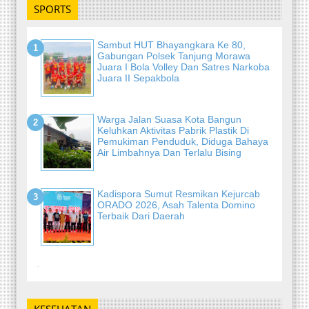
SPORTS
Sambut HUT Bhayangkara Ke 80,
Gabungan Polsek Tanjung Morawa
Juara I Bola Volley Dan Satres Narkoba
Juara II Sepakbola
Warga Jalan Suasa Kota Bangun
Keluhkan Aktivitas Pabrik Plastik Di
Pemukiman Penduduk, Diduga Bahaya
Air Limbahnya Dan Terlalu Bising
Kadispora Sumut Resmikan Kejurcab
ORADO 2026, Asah Talenta Domino
Terbaik Dari Daerah
-
KESEHATAN