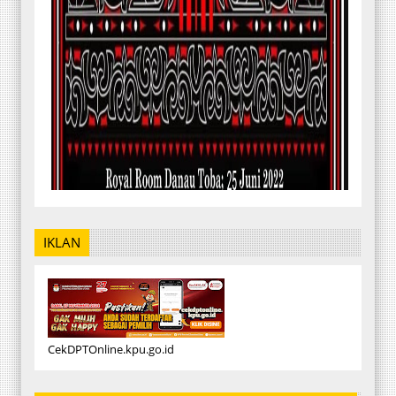
IKLAN
CekDPTOnline.kpu.go.id