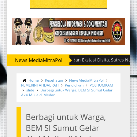
News MediaMitraPol
Sabu dan Ekstasi Disita, Satres Narkoba Polr
Home
Kesehatan
NewsMediaMitraPol
PEMERINTAHDAERAH
Pendidikan
POLHUMKAM
slide
Berbagi untuk Warga, BEM SI Sumut Gelar
Aksi Mulia di Medan
Berbagi untuk Warga,
BEM SI Sumut Gelar