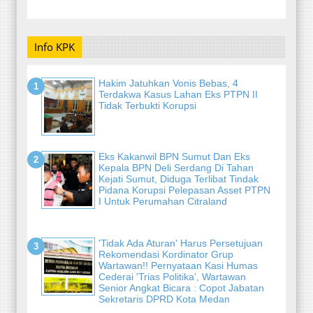
Info KPK
Hakim Jatuhkan Vonis Bebas, 4
Terdakwa Kasus Lahan Eks PTPN II
Tidak Terbukti Korupsi
Eks Kakanwil BPN Sumut Dan Eks
Kepala BPN Deli Serdang Di Tahan
Kejati Sumut, Diduga Terlibat Tindak
Pidana Korupsi Pelepasan Asset PTPN
I Untuk Perumahan Citraland
'Tidak Ada Aturan' Harus Persetujuan
Rekomendasi Kordinator Grup
Wartawan!! Pernyataan Kasi Humas
Cederai 'Trias Politika', Wartawan
Senior Angkat Bicara : Copot Jabatan
Sekretaris DPRD Kota Medan