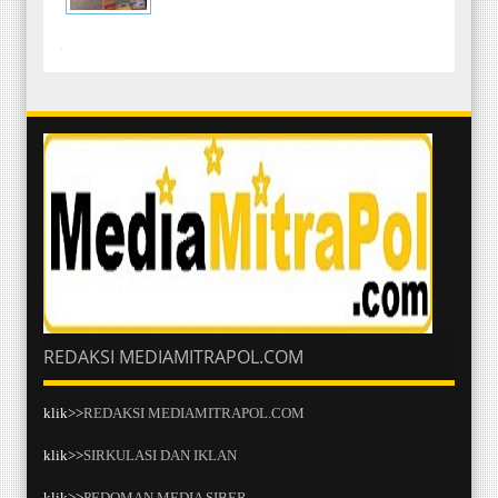
-
REDAKSI MEDIAMITRAPOL.COM
klik>>
REDAKSI MEDIAMITRAPOL.COM
klik>>
SIRKULASI DAN IKLAN
klik>>
PEDOMAN MEDIA SIBER