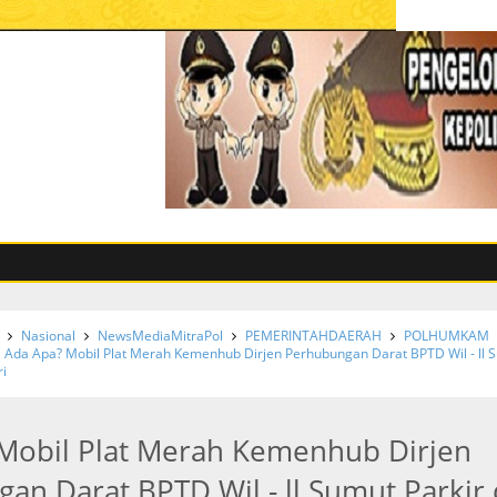
Nasional
NewsMediaMitraPol
PEMERINTAHDAERAH
POLHUMKAM
Ada Apa? Mobil Plat Merah Kemenhub Dirjen Perhubungan Darat BPTD Wil - ll 
ri
Mobil Plat Merah Kemenhub Dirjen
an Darat BPTD Wil - ll Sumut Parkir 