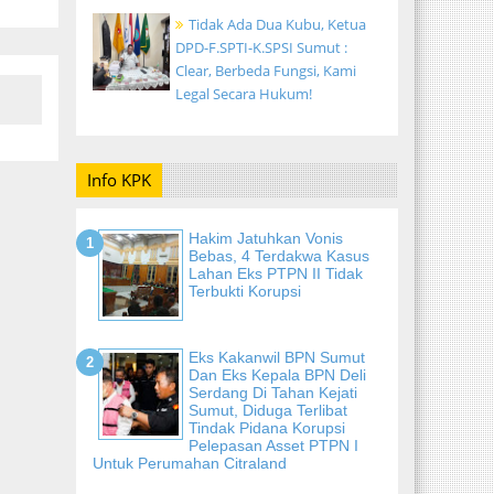
Tidak Ada Dua Kubu, Ketua
DPD-F.SPTI-K.SPSI Sumut :
Clear, Berbeda Fungsi, Kami
Legal Secara Hukum!
Info KPK
Hakim Jatuhkan Vonis
Bebas, 4 Terdakwa Kasus
Lahan Eks PTPN II Tidak
Terbukti Korupsi
Eks Kakanwil BPN Sumut
Dan Eks Kepala BPN Deli
Serdang Di Tahan Kejati
Sumut, Diduga Terlibat
Tindak Pidana Korupsi
Pelepasan Asset PTPN I
Untuk Perumahan Citraland