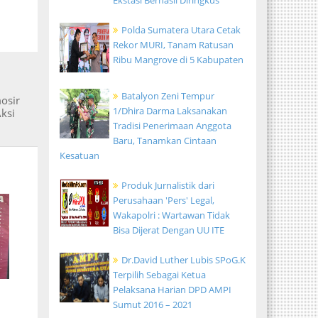
Ekstasi Berhasil Diringkus
Polda Sumatera Utara Cetak
Rekor MURI, Tanam Ratusan
Ribu Mangrove di 5 Kabupaten
Batalyon Zeni Tempur
osir
1/Dhira Darma Laksanakan
ksi
Tradisi Penerimaan Anggota
Baru, Tanamkan Cintaan
Kesatuan
Produk Jurnalistik dari
Perusahaan 'Pers' Legal,
Wakapolri : Wartawan Tidak
Bisa Dijerat Dengan UU ITE
Dr.David Luther Lubis SPoG.K
Terpilih Sebagai Ketua
Pelaksana Harian DPD AMPI
Sumut 2016 – 2021