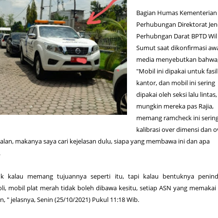
Bagian Humas Kementerian
Perhubungan Direktorat Jen
Perhubngan Darat BPTD Wil -
Sumut saat dikonfirmasi aw
media menyebutkan bahwa
"Mobil ini dipakai untuk fasil
kantor, dan mobil ini sering
dipakai oleh seksi lalu lintas,
mungkin mereka pas Rajia,
memang ramcheck ini serin
kalibrasi over dimensi dan o
alan, makanya saya cari kejelasan dulu, siapa yang membawa ini dan apa
.
ruk kalau memang tujuannya seperti itu, tapi kalau bentuknya penind
li, mobil plat merah tidak boleh dibawa kesitu, setiap ASN yang memakai
n, " jelasnya, Senin (25/10/2021) Pukul 11:18 Wib.