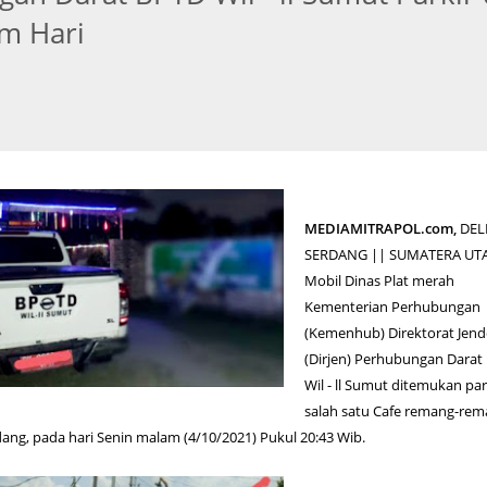
m Hari
MEDIAMITRAPOL.com,
DEL
SERDANG || SUMATERA UTA
Mobil Dinas Plat merah
Kementerian Perhubungan
(Kemenhub) Direktorat Jend
(Dirjen) Perhubungan Darat
Wil - ll Sumut ditemukan par
salah satu Cafe remang-re
dang, pada hari Senin malam (4/10/2021) Pukul 20:43 Wib.