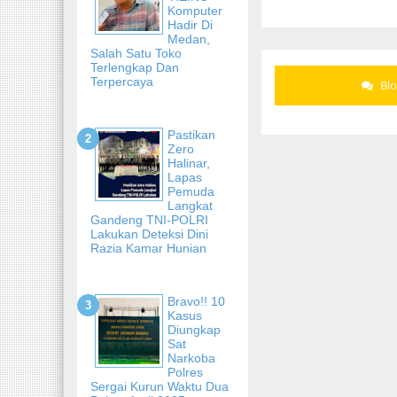
Komputer
Hadir Di
Medan,
Salah Satu Toko
Terlengkap Dan
Terpercaya
Bl
Pastikan
Zero
Halinar,
Lapas
Pemuda
Langkat
Gandeng TNI-POLRI
Lakukan Deteksi Dini
Razia Kamar Hunian
Bravo!! 10
Kasus
Diungkap
Sat
Narkoba
Polres
Sergai Kurun Waktu Dua