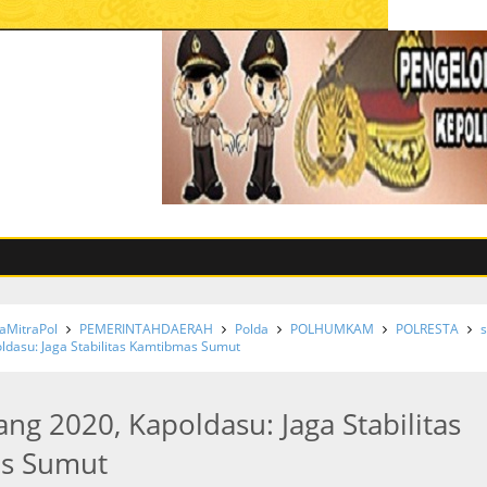
MitraPol
PEMERINTAHDAERAH
Polda
POLHUMKAM
POLRESTA
s
dasu: Jaga Stabilitas Kamtibmas Sumut
g 2020, Kapoldasu: Jaga Stabilitas
s Sumut