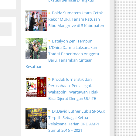
Ekstasi Berhasil Diringkus
Polda Sumatera Utara Cetak
Rekor MURI, Tanam Ratusan
Ribu Mangrove di 5 Kabupaten
Batalyon Zeni Tempur
1/Dhira Darma Laksanakan
Tradisi Penerimaan Anggota
Baru, Tanamkan Cintaan
Kesatuan
Produk Jurnalistik dari
Perusahaan 'Pers' Legal,
Wakapolri : Wartawan Tidak
Bisa Dijerat Dengan UU ITE
Dr.David Luther Lubis SPoG.K
Terpilih Sebagai Ketua
Pelaksana Harian DPD AMPI
Sumut 2016 – 2021