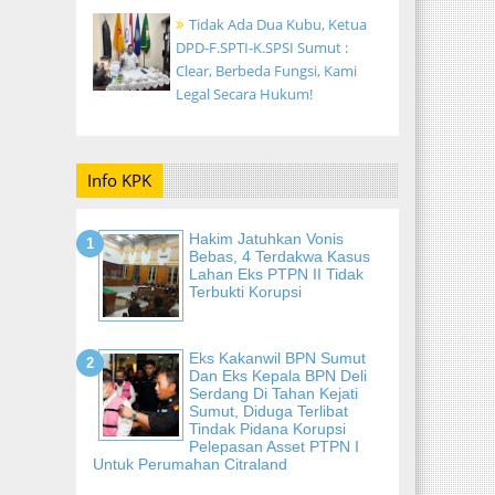
Tidak Ada Dua Kubu, Ketua
DPD-F.SPTI-K.SPSI Sumut :
Clear, Berbeda Fungsi, Kami
Legal Secara Hukum!
Info KPK
Hakim Jatuhkan Vonis
Bebas, 4 Terdakwa Kasus
Lahan Eks PTPN II Tidak
Terbukti Korupsi
Eks Kakanwil BPN Sumut
Dan Eks Kepala BPN Deli
Serdang Di Tahan Kejati
Sumut, Diduga Terlibat
Tindak Pidana Korupsi
Pelepasan Asset PTPN I
Untuk Perumahan Citraland