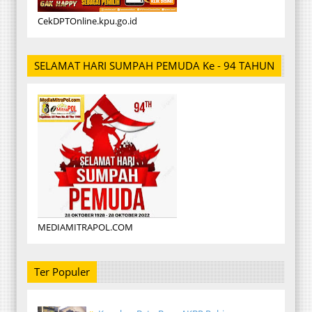
CekDPTOnline.kpu.go.id
SELAMAT HARI SUMPAH PEMUDA Ke - 94 TAHUN
MEDIAMITRAPOL.COM
Ter Populer