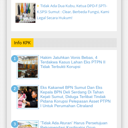
Tidak Ada Dua Kubu, Ketua DPD-F.SPTI-
K.SPSI Sumut : Clear, Berbeda Fungsi, Kami
Legal Secara Hukum!
Info KPK
Hakim Jatuhkan Vonis Bebas, 4
Terdakwa Kasus Lahan Eks PTPN II
Tidak Terbukti Korupsi
Eks Kakanwil BPN Sumut Dan Eks
Kepala BPN Deli Serdang Di Tahan
Kejati Sumut, Diduga Terlibat Tindak
Pidana Korupsi Pelepasan Asset PTPN
I Untuk Perumahan Citraland
'Tidak Ada Aturan' Harus Persetujuan
Rekomendasi Kordinator Grup