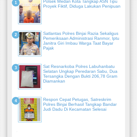
Polsek Medan Kota Tangkap ASN Tipu
Proyek Fiktif, Diduga Lakukan Penipuan
Satlantas Polres Binjai Razia Sekaligus
Pemeriksaan Administrasi Ranmor, Iptu
Janitra Giri Imbau Warga Taat Bayar
Pajak
Sat Resnarkoba Polres Labuhanbatu
Selatan Ungkap Peredaran Sabu, Dua
Tersangka Dengan Bukti 206,78 Gram
Diamankan
Respon Cepat Petugas, Satreskrim
Polres Binjai Berhasil Tangkap Bandar
Judi Dadu Di Kecamatan Selesai
-