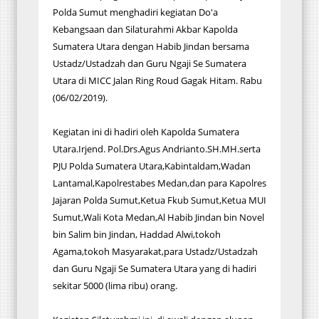
Polda Sumut menghadiri kegiatan Do'a
Kebangsaan dan Silaturahmi Akbar Kapolda
Sumatera Utara dengan Habib Jindan bersama
Ustadz/Ustadzah dan Guru Ngaji Se Sumatera
Utara di MICC Jalan Ring Roud Gagak Hitam. Rabu
(06/02/2019).
Kegiatan ini di hadiri oleh Kapolda Sumatera
Utara.Irjend. Pol.Drs.Agus Andrianto.SH.MH.serta
PJU Polda Sumatera Utara,Kabintaldam,Wadan
Lantamal,Kapolrestabes Medan,dan para Kapolres
Jajaran Polda Sumut,Ketua Fkub Sumut,Ketua MUI
Sumut,Wali Kota Medan,Al Habib Jindan bin Novel
bin Salim bin Jindan, Haddad Alwi,tokoh
Agama,tokoh Masyarakat,para Ustadz/Ustadzah
dan Guru Ngaji Se Sumatera Utara yang di hadiri
sekitar 5000 (lima ribu) orang.