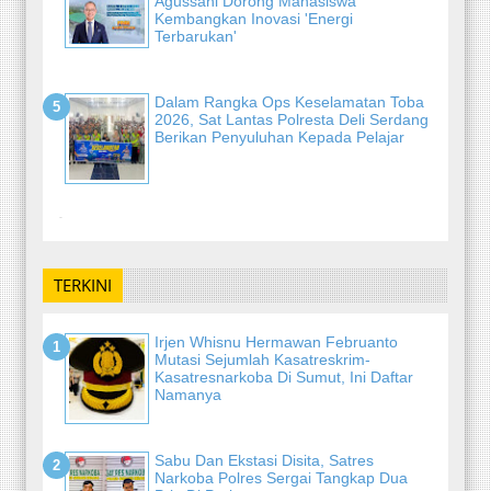
Agussani Dorong Mahasiswa
Kembangkan Inovasi 'Energi
Terbarukan'
Dalam Rangka Ops Keselamatan Toba
2026, Sat Lantas Polresta Deli Serdang
Berikan Penyuluhan Kepada Pelajar
-
TERKINI
Irjen Whisnu Hermawan Februanto
Mutasi Sejumlah Kasatreskrim-
Kasatresnarkoba Di Sumut, Ini Daftar
Namanya
Sabu Dan Ekstasi Disita, Satres
Narkoba Polres Sergai Tangkap Dua