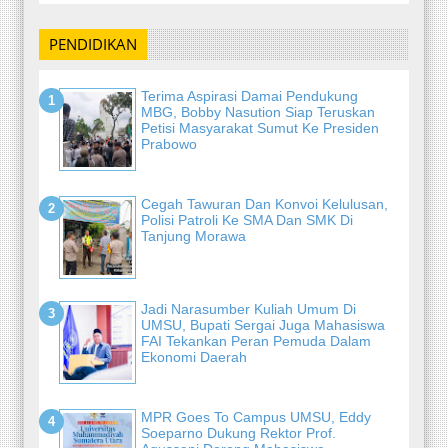
PENDIDIKAN
Terima Aspirasi Damai Pendukung
MBG, Bobby Nasution Siap Teruskan
Petisi Masyarakat Sumut Ke Presiden
Prabowo
Cegah Tawuran Dan Konvoi Kelulusan,
Polisi Patroli Ke SMA Dan SMK Di
Tanjung Morawa
Jadi Narasumber Kuliah Umum Di
UMSU, Bupati Sergai Juga Mahasiswa
FAI Tekankan Peran Pemuda Dalam
Ekonomi Daerah
MPR Goes To Campus UMSU, Eddy
Soeparno Dukung Rektor Prof.