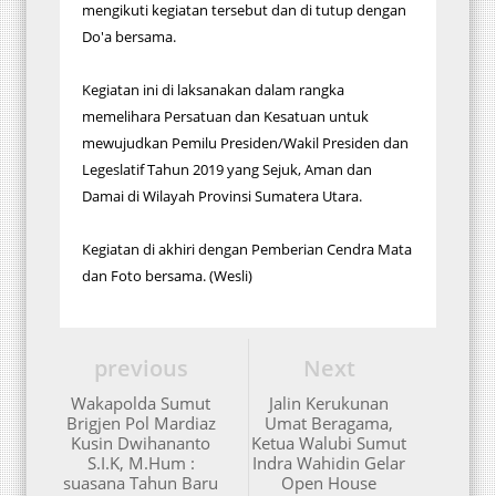
mengikuti kegiatan tersebut dan di tutup dengan
Do'a bersama.
Kegiatan ini di laksanakan dalam rangka
memelihara Persatuan dan Kesatuan untuk
mewujudkan Pemilu Presiden/Wakil Presiden dan
Legeslatif Tahun 2019 yang Sejuk, Aman dan
Damai di Wilayah Provinsi Sumatera Utara.
Kegiatan di akhiri dengan Pemberian Cendra Mata
dan Foto bersama. (Wesli)
previous
Next
Wakapolda Sumut
Jalin Kerukunan
Brigjen Pol Mardiaz
Umat Beragama,
Kusin Dwihananto
Ketua Walubi Sumut
S.I.K, M.Hum :
Indra Wahidin Gelar
suasana Tahun Baru
Open House