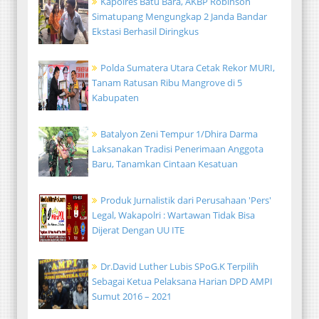
Kapolres Batu Bara, AKBP Robinson
Simatupang Mengungkap 2 Janda Bandar
Ekstasi Berhasil Diringkus
Polda Sumatera Utara Cetak Rekor MURI,
Tanam Ratusan Ribu Mangrove di 5
Kabupaten
Batalyon Zeni Tempur 1/Dhira Darma
Laksanakan Tradisi Penerimaan Anggota
Baru, Tanamkan Cintaan Kesatuan
Produk Jurnalistik dari Perusahaan 'Pers'
Legal, Wakapolri : Wartawan Tidak Bisa
Dijerat Dengan UU ITE
Dr.David Luther Lubis SPoG.K Terpilih
Sebagai Ketua Pelaksana Harian DPD AMPI
Sumut 2016 – 2021