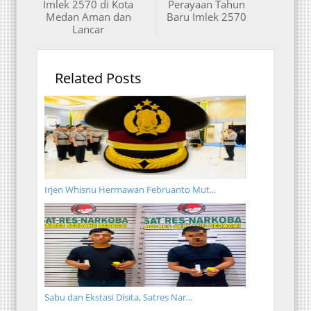
Imlek 2570 di Kota
Perayaan Tahun
Medan Aman dan
Baru Imlek 2570
Lancar
Related Posts
Irjen Whisnu Hermawan Februanto Mut...
Sabu dan Ekstasi Disita, Satres Nar...