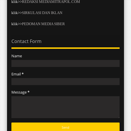
klik>>
REDAKSI MEDIAMITRAPOL.COM
klik>>
SIRKULASI DAN IKLAN
klik>>
PEDOMAN MEDIA SIBER
Contact Form
Name
Email
*
Message
*