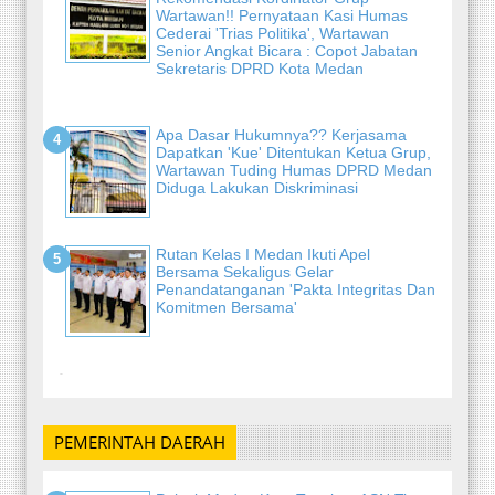
Wartawan!! Pernyataan Kasi Humas
Cederai 'Trias Politika', Wartawan
Senior Angkat Bicara : Copot Jabatan
Sekretaris DPRD Kota Medan
Apa Dasar Hukumnya?? Kerjasama
Dapatkan 'Kue' Ditentukan Ketua Grup,
Wartawan Tuding Humas DPRD Medan
Diduga Lakukan Diskriminasi
Rutan Kelas I Medan Ikuti Apel
Bersama Sekaligus Gelar
Penandatanganan 'Pakta Integritas Dan
Komitmen Bersama'
-
PEMERINTAH DAERAH