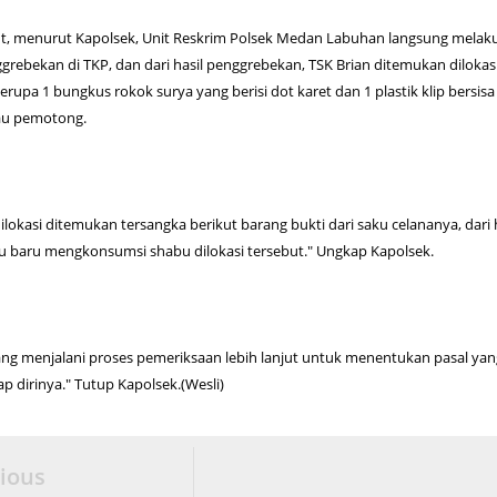
but, menurut Kapolsek, Unit Reskrim Polsek Medan Labuhan langsung melak
grebekan di TKP, dan dari hasil penggrebekan, TSK Brian ditemukan dilokas
erupa 1 bungkus rokok surya yang berisi dot karet dan 1 plastik klip bersisa
au pemotong.
lokasi ditemukan tersangka berikut barang bukti dari saku celananya, dari 
u baru mengkonsumsi shabu dilokasi tersebut." Ungkap Kapolsek.
dang menjalani proses pemeriksaan lebih lanjut untuk menentukan pasal yan
p dirinya." Tutup Kapolsek.(Wesli)
ious