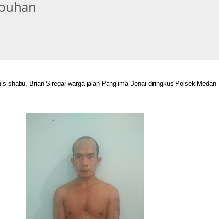
buhan
nis shabu,
Brian Siregar warga jalan Panglima Denai diringkus
Polsek Medan