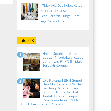
Tidak Ada Dua Kubu, Ketua
DPD-F.SPTI-K.SPSI Sumut :
Clear, Berbeda Fungsi, Kami
Legal Secara Hukum!
Info KPK
Hakim Jatuhkan Vonis
Bebas, 4 Terdakwa Kasus
Lahan Eks PTPN II Tidak
Terbukti Korupsi
Eks Kakanwil BPN Sumut
Dan Eks Kepala BPN Deli
Serdang Di Tahan Kejati
Sumut, Diduga Terlibat
Tindak Pidana Korupsi
Pelepasan Asset PTPN I
Untuk Perumahan Citraland