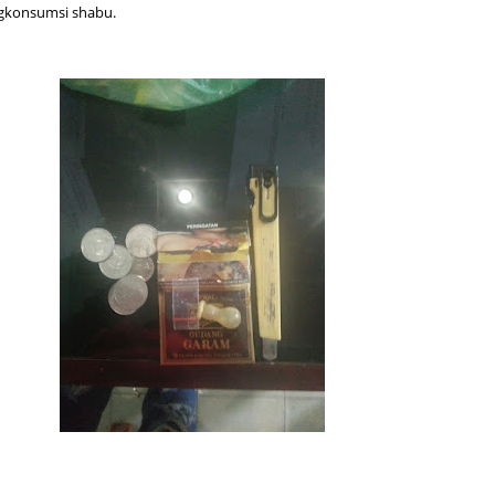
gkonsumsi shabu.