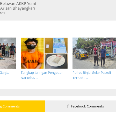
 Belawan AKBP Yemi
 Arisan Bhayangkari
res
anja,
Tangkap Jaringan Pengedar
Polres Binjai Gelar Patroli
Narkoba, ...
Terpadu...
og Comments
Facebook Comments