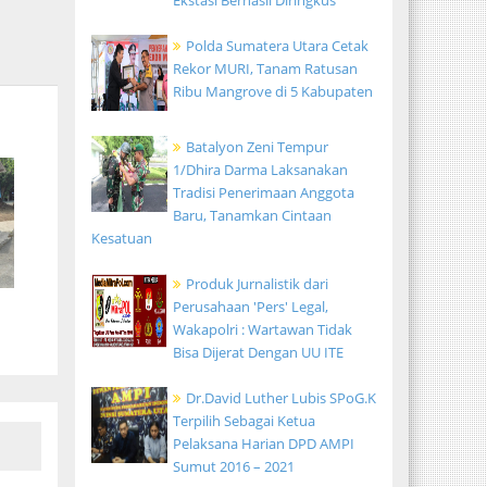
Ekstasi Berhasil Diringkus
Polda Sumatera Utara Cetak
Rekor MURI, Tanam Ratusan
Ribu Mangrove di 5 Kabupaten
Batalyon Zeni Tempur
1/Dhira Darma Laksanakan
Tradisi Penerimaan Anggota
Baru, Tanamkan Cintaan
Kesatuan
Produk Jurnalistik dari
Perusahaan 'Pers' Legal,
Wakapolri : Wartawan Tidak
Bisa Dijerat Dengan UU ITE
Dr.David Luther Lubis SPoG.K
Terpilih Sebagai Ketua
Pelaksana Harian DPD AMPI
Sumut 2016 – 2021