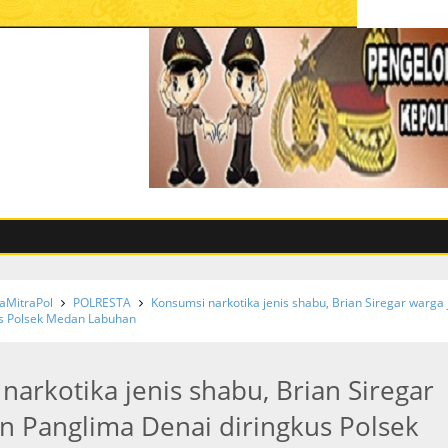
I
MitraPol
POLRESTA
Konsumsi narkotika jenis shabu, Brian Siregar warga 
us Polsek Medan Labuhan
narkotika jenis shabu, Brian Siregar
an Panglima Denai diringkus Polsek