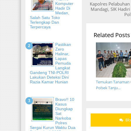
Kapolres Pelabuhan
Komputer
Hadir Di
Mandagi, SIK Hadiri
Medan,
Pol
Salah Satu Toko
Terlengkap Dan
Terpercaya
Related Posts
Pastikan
Zero
Halinar,
Lapas
Pemuda
Langkat
Gandeng TNI-POLRI
Lakukan Deteksi Dini
Temukan Tanaman G
Razia Kamar Hunian
Polsek Tanju...
Bravo!! 10
Kasus
Diungkap
Sat
Narkoba
Bl
Polres
Sergai Kurun Waktu Dua