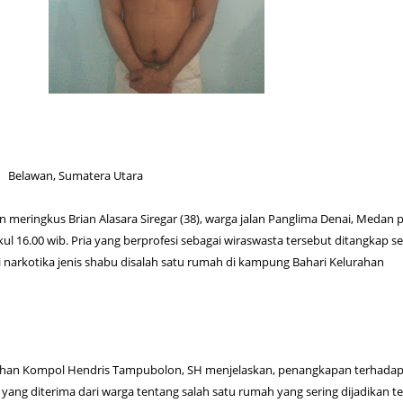
 Belawan, Sumatera Utara
meringkus Brian Alasara Siregar (38), warga jalan Panglima Denai, Medan 
kul 16.00 wib. Pria yang berprofesi sebagai wiraswasta tersebut ditangkap s
narkotika jenis shabu disalah satu rumah di kampung Bahari Kelurahan
han Kompol Hendris Tampubolon, SH menjelaskan, penangkapan terhadap
i yang diterima dari warga tentang salah satu rumah yang sering dijadikan 