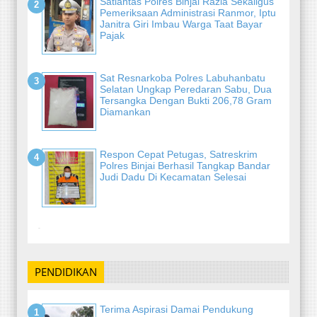
Satlantas Polres Binjai Razia Sekaligus
Pemeriksaan Administrasi Ranmor, Iptu
Janitra Giri Imbau Warga Taat Bayar
Pajak
Sat Resnarkoba Polres Labuhanbatu
Selatan Ungkap Peredaran Sabu, Dua
Tersangka Dengan Bukti 206,78 Gram
Diamankan
Respon Cepat Petugas, Satreskrim
Polres Binjai Berhasil Tangkap Bandar
Judi Dadu Di Kecamatan Selesai
-
PENDIDIKAN
Terima Aspirasi Damai Pendukung