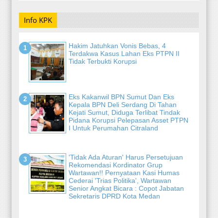
Info KPK
Hakim Jatuhkan Vonis Bebas, 4
Terdakwa Kasus Lahan Eks PTPN II
Tidak Terbukti Korupsi
Eks Kakanwil BPN Sumut Dan Eks
Kepala BPN Deli Serdang Di Tahan
Kejati Sumut, Diduga Terlibat Tindak
Pidana Korupsi Pelepasan Asset PTPN
I Untuk Perumahan Citraland
'Tidak Ada Aturan' Harus Persetujuan
Rekomendasi Kordinator Grup
Wartawan!! Pernyataan Kasi Humas
Cederai 'Trias Politika', Wartawan
Senior Angkat Bicara : Copot Jabatan
Sekretaris DPRD Kota Medan