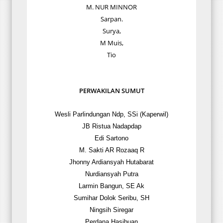
M. NUR MINNOR
Sarpan.
Surya,
M Muis,
Tio
PERWAKILAN SUMUT
Wesli Parlindungan Ndp, SSi (Kaperwil)
JB Ristua Nadapdap
Edi Sartono
M. Sakti AR Rozaaq R
Jhonny Ardiansyah Hutabarat
Nurdiansyah Putra
Larmin Bangun, SE Ak
Sumihar Dolok Seribu, SH
Ningsih Siregar
Perdana Hasibuan