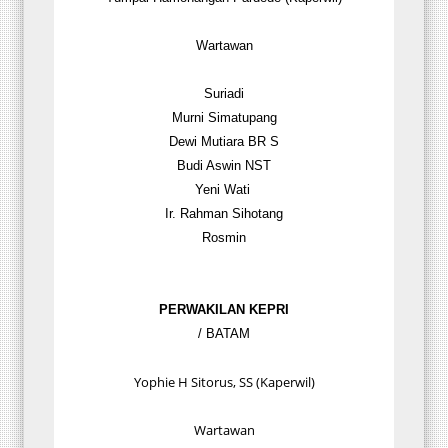
Wartawan
Suriadi
Murni Simatupang
Dewi Mutiara BR S
Budi Aswin NST
Yeni Wati
Ir. Rahman Sihotang
Rosmin
PERWAKILAN KEPRI
/ BATAM
Yophie H Sitorus, SS (Kaperwil)
Wartawan