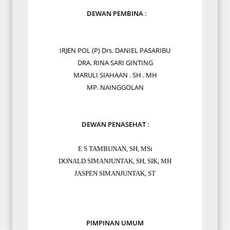
DEWAN PEMBINA
:
IRJEN POL (P) Drs. DANIEL PASARIBU
DRA. RINA SARI GINTING
MARULI SIAHAAN . SH . MH
MP. NAINGGOLAN
DEWAN PENASEHAT
:
E S TAMBUNAN, SH, MSi
DONALD SIMANJUNTAK, SH, SIK, MH
JASPEN SIMANJUNTAK, ST
PIMPINAN UMUM