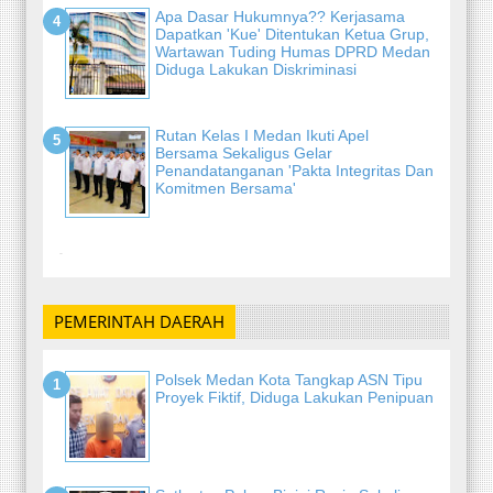
Apa Dasar Hukumnya?? Kerjasama
Dapatkan 'Kue' Ditentukan Ketua Grup,
Wartawan Tuding Humas DPRD Medan
Diduga Lakukan Diskriminasi
Rutan Kelas I Medan Ikuti Apel
Bersama Sekaligus Gelar
Penandatanganan 'Pakta Integritas Dan
Komitmen Bersama'
-
PEMERINTAH DAERAH
Polsek Medan Kota Tangkap ASN Tipu
Proyek Fiktif, Diduga Lakukan Penipuan