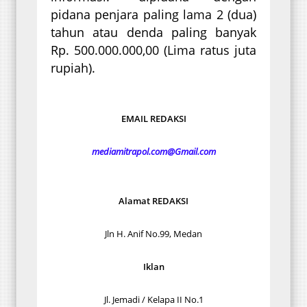
pidana penjara paling lama 2 (dua)
tahun atau denda paling banyak
Rp. 500.000.000,00 (Lima ratus juta
rupiah).
EMAIL REDAKSI
mediamitrapol.com@Gmail.com
Alamat REDAKSI
Jln H. Anif No.99, Medan
Iklan
Jl. Jemadi / Kelapa II No.1