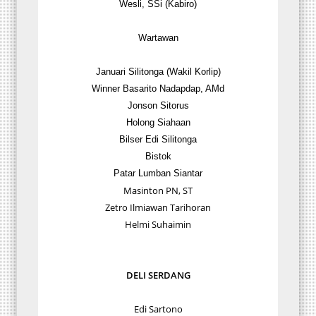
Wesli, SSi (Kabiro)
Wartawan
Januari Silitonga (Wakil Korlip)
Winner Basarito Nadapdap, AMd
Jonson Sitorus
Holong Siahaan
Bilser Edi Silitonga
Bistok
Patar Lumban Siantar
Masinton PN, ST
Zetro Ilmiawan Tarihoran
Helmi Suhaimin
DELI SERDANG
Edi Sartono