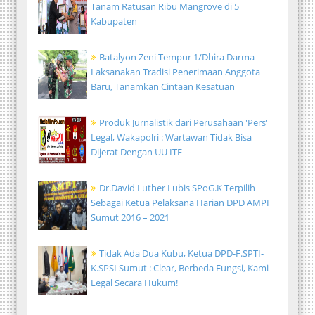
Tanam Ratusan Ribu Mangrove di 5
Kabupaten
Batalyon Zeni Tempur 1/Dhira Darma
Laksanakan Tradisi Penerimaan Anggota
Baru, Tanamkan Cintaan Kesatuan
Produk Jurnalistik dari Perusahaan 'Pers'
Legal, Wakapolri : Wartawan Tidak Bisa
Dijerat Dengan UU ITE
Dr.David Luther Lubis SPoG.K Terpilih
Sebagai Ketua Pelaksana Harian DPD AMPI
Sumut 2016 – 2021
Tidak Ada Dua Kubu, Ketua DPD-F.SPTI-
K.SPSI Sumut : Clear, Berbeda Fungsi, Kami
Legal Secara Hukum!