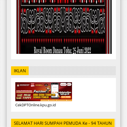
IKLAN
CekDPTOnline.kpu.go.id
SELAMAT HARI SUMPAH PEMUDA Ke - 94 TAHUN