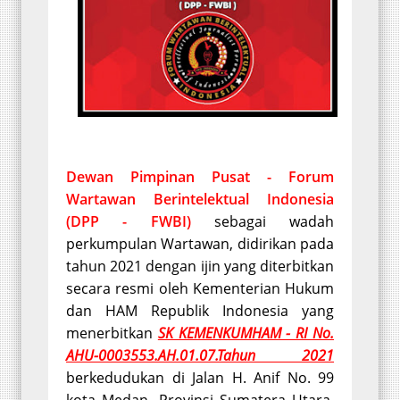
Dewan Pimpinan Pusat - Forum
Wartawan Berintelektual Indonesia
(DPP - FWBI)
sebagai wadah
perkumpulan Wartawan, didirikan pada
tahun 2021 dengan ijin yang diterbitkan
secara resmi oleh Kementerian Hukum
dan HAM Republik Indonesia yang
menerbitkan
SK KEMENKUMHAM - RI No.
AHU-0003553.AH.01.07.Tahun 2021
berkedudukan di Jalan H. Anif No. 99
kota Medan, Provinsi Sumatera Utara,