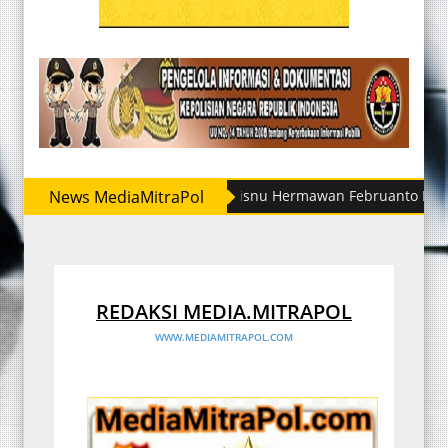
News MediaMitraPol
Irjen Whisnu Hermawan Februanto Mutasi Sejum
REDAKSI MEDIA.MITRAPOL
WWW.MEDIAMITRAPOL.COM