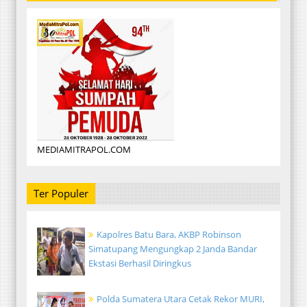
MEDIAMITRAPOL.COM
Ter Populer
Kapolres Batu Bara, AKBP Robinson
Simatupang Mengungkap 2 Janda Bandar
Ekstasi Berhasil Diringkus
Polda Sumatera Utara Cetak Rekor MURI,