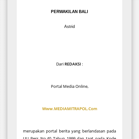
PERWAKILAN BALI
Astrid
Dari
REDAKSI
:
Portal Media Online,
Www.MEDIAMITRAPOL.Com
merupakan portal berita yang berlandasan pada
UU Pers No.40 Tahun 1999 dan taat pada Kode