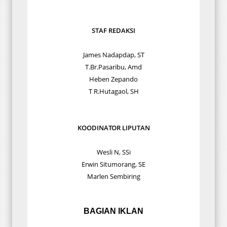
STAF REDAKSI
James Nadapdap, ST
T.Br.Pasaribu, Amd
Heben Zepando
T R.Hutagaol, SH
KOODINATOR LIPUTAN
Wesli N, SSi
Erwin Situmorang, SE
Marlen Sembiring
BAGIAN IKLAN