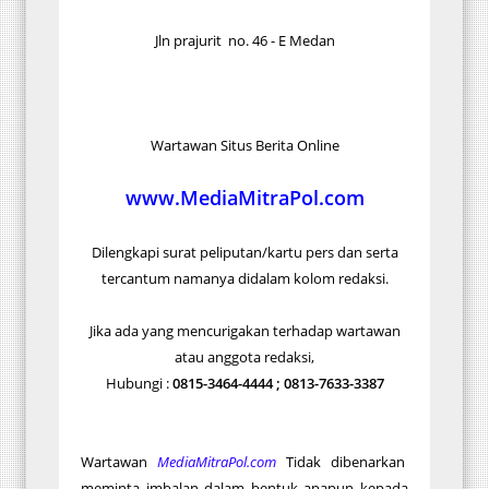
Jln prajurit no. 46 - E Medan
Wartawan Situs Berita Online
www.MediaMitraPol.com
Dilengkapi surat peliputan/kartu pers dan serta
tercantum namanya didalam kolom redaksi.
Jika ada yang mencurigakan terhadap wartawan
atau anggota redaksi,
Hubungi :
0815-3464-4444 ; 0813-7633-3387
Wartawan
MediaMitraPol.com
Tidak dibenarkan
meminta imbalan dalam bentuk apapun kepada