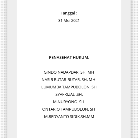
Tanggal :
31 Mei 2021
PENASEHAT HUKUM
:
GINDO NADAPDAP, SH, MH
NASIB BUTAR-BUTAR, SH, MH
LUMUMBA TAMPUBOLON, SH
SYAFRIZAL .SH.
M.NURYONO. SH.
ONTARIO TAMPUBOLON, SH
M.REDYANTO SIDIK.SH.MM