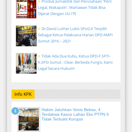
Produk Jurnalistik dari Perusahaan 'Pers'
Legal, Wakapolri : Wartawan Tidak Bisa
Dijerat Dengan UU ITE
Dr.David Luther Lubis SPoG.K Terpilih
Sebagai Ketua Pelaksana Harian DPD AMPI
Sumut 2016 – 2021
Tidak Ada Dua Kubu, Ketua DPD-F.SPTI-
K.SPSI Sumut : Clear, Berbeda Fungsi, Kami
Legal Secara Hukum!
Info KPK
Hakim Jatuhkan Vonis Bebas, 4
Terdakwa Kasus Lahan Eks PTPN II
Tidak Terbukti Korupsi