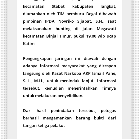
kecamatan Stabat kabupaten langkat,
diamankan oleh TIM pemburu Begal dibawah
pimpinan IPDA Novriko Sijabat, S.H., saat
melaksanakan hunting di jalan Megawati
kecamatan Binjai Timur, pukul 19.00 wib ucap
Katim
Pengungkapan jaringan ini diawali dengan
adanya informasi masyarakat yang direspon
langsung oleh Kasat Narkoba AKP Ismail Pane,
S.H., M.H., untuk menindak lanjuti informasi
tersebut, kemudian menerintahkan Timnya
untuk melakukan penyelidikan.
Dari hasil penindakan tersebut, petugas
berhasil mengamankan barang bukti dari
tangan ketiga pelaku :