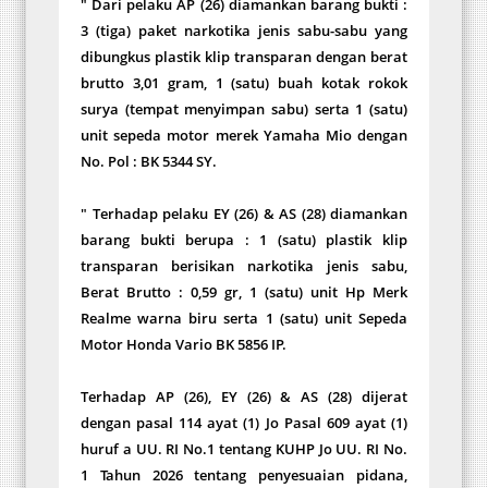
" Dari pelaku AP (26) diamankan barang bukti :
3 (tiga) paket narkotika jenis sabu-sabu yang
dibungkus plastik klip transparan dengan berat
brutto 3,01 gram, ‎1 (satu) buah kotak rokok
surya (tempat menyimpan sabu) serta 1 (satu)
unit sepeda motor merek Yamaha Mio dengan
No. Pol : BK 5344 SY.
‎" Terhadap pelaku EY (26) & AS (28) diamankan
barang bukti berupa : 1 (satu) plastik klip
transparan berisikan narkotika jenis sabu,
Berat Brutto : 0,59 gr, 1 (satu) unit Hp Merk
Realme warna biru serta 1 (satu) unit Sepeda
Motor Honda Vario BK 5856 IP.
Terhadap AP (26), EY (26) & AS (28) dijerat
dengan pasal 114 ayat (1) Jo Pasal 609 ayat (1)
huruf a UU. RI No.1 tentang KUHP Jo UU. RI No.
1 Tahun 2026 tentang penyesuaian pidana,