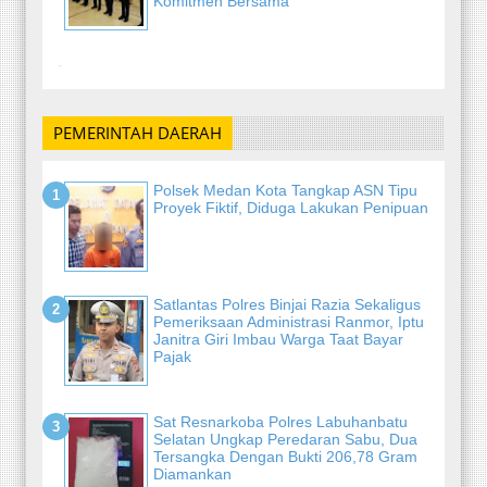
Komitmen Bersama'
-
PEMERINTAH DAERAH
Polsek Medan Kota Tangkap ASN Tipu
Proyek Fiktif, Diduga Lakukan Penipuan
Satlantas Polres Binjai Razia Sekaligus
Pemeriksaan Administrasi Ranmor, Iptu
Janitra Giri Imbau Warga Taat Bayar
Pajak
Sat Resnarkoba Polres Labuhanbatu
Selatan Ungkap Peredaran Sabu, Dua
Tersangka Dengan Bukti 206,78 Gram
Diamankan