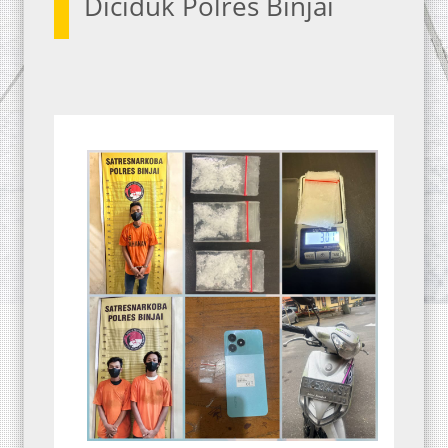
Diciduk Polres Binjai