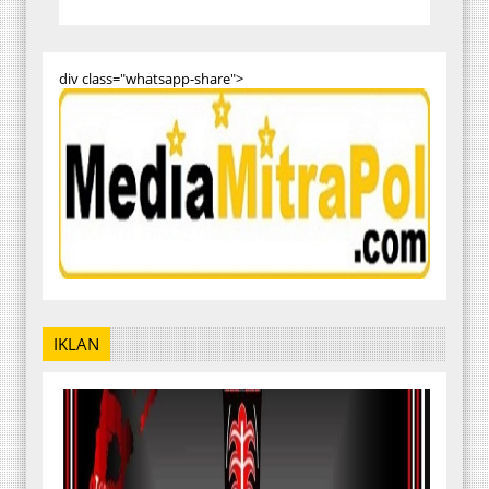
div class="whatsapp-share">
IKLAN