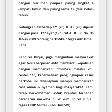
dengan hukuman penjara paling singkat 4
(empat) tahun dan paling lama 12 (dua belas)
tahun.,
Sedangkan terhadap EY (26) & AS (28) dijerat
dengan pasal 127 ayat (1) huruf A UU. RI No. 35
Tahun 2009 tentang narkotika," tegas AKP Ismail
Pane.
Kapolres Binjai, juga mengimbau masyarakat
agar terus berperan aktif membantu kepolisian
dengan memberikan informasi melalui coll
center 110, keberhasilan pengungkapan kasus
narkoba ini diharapkan mampu memberikan
rasa aman & nyaman bagi masyarakat. Kami
tetap berkomitmen untuk brantas terhadap
peredaran narkoba di Wilkum Polres Binjai.
tegas AKBP Mirzal. (Red/Hms/Ws)