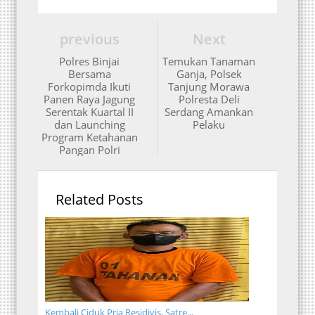
previous
Next
Polres Binjai
Temukan Tanaman
Bersama
Ganja, Polsek
Forkopimda Ikuti
Tanjung Morawa
Panen Raya Jagung
Polresta Deli
Serentak Kuartal II
Serdang Amankan
dan Launching
Pelaku
Program Ketahanan
Pangan Polri
Related Posts
Kembali Ciduk Pria Residivis, Satre...