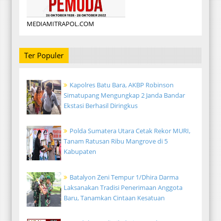
MEDIAMITRAPOL.COM
Ter Populer
Kapolres Batu Bara, AKBP Robinson
Simatupang Mengungkap 2 Janda Bandar
Ekstasi Berhasil Diringkus
Polda Sumatera Utara Cetak Rekor MURI,
Tanam Ratusan Ribu Mangrove di 5
Kabupaten
Batalyon Zeni Tempur 1/Dhira Darma
Laksanakan Tradisi Penerimaan Anggota
Baru, Tanamkan Cintaan Kesatuan