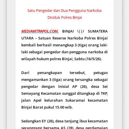
Satu Pengedar dan Dua Pengguna Narkoba
Diciduk Polres Binjai
MEDIAMITRAPOL.COM
, BINJAI \||/ SUMATERA
UTARA – Satuan Reserse Narkoba Polres Binjai
kembali berhasil menangkap 3 (tiga) orang laki-
laki sebagai pengedar dan pengguna narkoba di
wilayah hukum polres Binjai, Sabtu (16/5/26).
Dari penangkapan tersebut, petugas
mengamankan 3 (tiga) orang tersangka sebagai
pengedar dengan inisial AP (26), desa Sei
Semayang Kecamatan sunggal ditangkap di TKP,
jalan Apel kelurahan Sukaramai kecamatan
Binjai Barat pukul 15.00 wib.
Sedangkan EY (26), desa tanjung ibus kecamatan
secanggang bersama AS (28), desa perdamaian