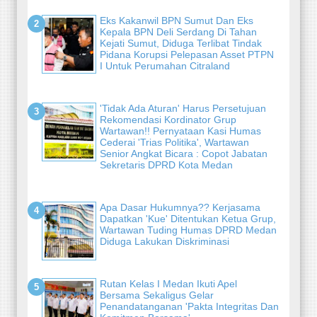
Eks Kakanwil BPN Sumut Dan Eks
Kepala BPN Deli Serdang Di Tahan
Kejati Sumut, Diduga Terlibat Tindak
Pidana Korupsi Pelepasan Asset PTPN
I Untuk Perumahan Citraland
'Tidak Ada Aturan' Harus Persetujuan
Rekomendasi Kordinator Grup
Wartawan!! Pernyataan Kasi Humas
Cederai 'Trias Politika', Wartawan
Senior Angkat Bicara : Copot Jabatan
Sekretaris DPRD Kota Medan
Apa Dasar Hukumnya?? Kerjasama
Dapatkan 'Kue' Ditentukan Ketua Grup,
Wartawan Tuding Humas DPRD Medan
Diduga Lakukan Diskriminasi
Rutan Kelas I Medan Ikuti Apel
Bersama Sekaligus Gelar
Penandatanganan 'Pakta Integritas Dan