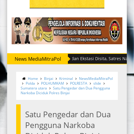
News MediaMitraPol
Sabu dan Ekstasi Disita, Satres Narkoba Polr
Home
Binjai
Kriminal
NewsMediaMitraPol
Polda
POLHUMKAM
POLRESTA
slide
Sumatera utara
Satu Pengedar dan Dua Pengguna
Narkoba Diciduk Polres Binjai
Satu Pengedar dan Dua
Pengguna Narkoba