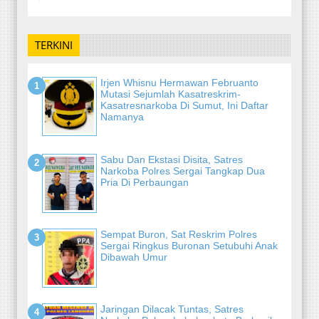
-
TERKINI
Irjen Whisnu Hermawan Februanto
Mutasi Sejumlah Kasatreskrim-
Kasatresnarkoba Di Sumut, Ini Daftar
Namanya
Sabu Dan Ekstasi Disita, Satres
Narkoba Polres Sergai Tangkap Dua
Pria Di Perbaungan
Sempat Buron, Sat Reskrim Polres
Sergai Ringkus Buronan Setubuhi Anak
Dibawah Umur
Jaringan Dilacak Tuntas, Satres