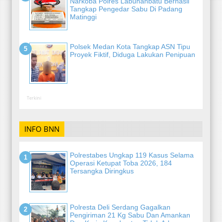
Narkoba Polres Labuhanbatu Berhasil
Tangkap Pengedar Sabu Di Padang
Matinggi
Polsek Medan Kota Tangkap ASN Tipu
Proyek Fiktif, Diduga Lakukan Penipuan
Terkini
INFO BNN
Polrestabes Ungkap 119 Kasus Selama
Operasi Ketupat Toba 2026, 184
Tersangka Diringkus
Polresta Deli Serdang Gagalkan
Pengiriman 21 Kg Sabu Dan Amankan