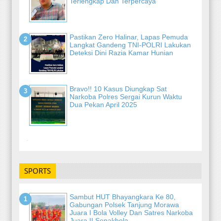
Terlengkap Dan Terpercaya
Pastikan Zero Halinar, Lapas Pemuda
Langkat Gandeng TNI-POLRI Lakukan
Deteksi Dini Razia Kamar Hunian
Bravo!! 10 Kasus Diungkap Sat
Narkoba Polres Sergai Kurun Waktu
Dua Pekan April 2025
-
SPORTS
Sambut HUT Bhayangkara Ke 80,
Gabungan Polsek Tanjung Morawa
Juara I Bola Volley Dan Satres Narkoba
Juara II Sepakbola