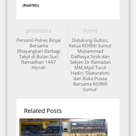
(Red/Ws)
previous
Next
Personil Polres Binjai
Didukung Gubsu,
Bersama
Ketua KORMI Sumut
Bhayangkari Berbagi
Muhammad
Takjil di Bulan Suci
Daffasya Sinik dan
Ramadhan 1447
Sekjen Dr Ramadan
Hijriah
MM,Mpd Turut
Hadiri 'Silaturahmi
dan Buka Puasa
Bersama KORMI
Sumut'
Related Posts