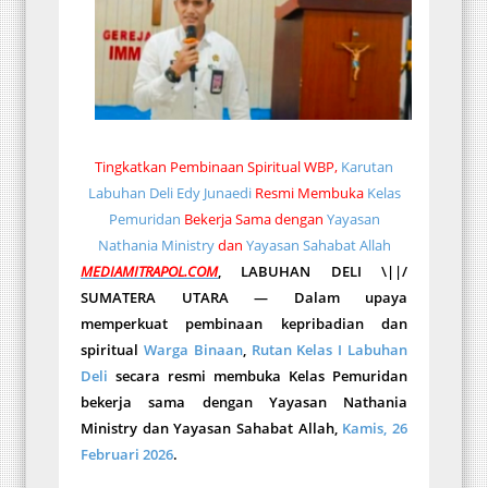
Tingkatkan Pembinaan Spiritual WBP,
Karutan
Labuhan Deli Edy Junaedi
Resmi Membuka
Kelas
Pemuridan
Bekerja Sama dengan
Yayasan
Nathania Ministry
dan
Yayasan Sahabat Allah
MEDIAMITRAPOL.COM
, LABUHAN DELI \||/
SUMATERA UTARA — Dalam upaya
memperkuat pembinaan kepribadian dan
spiritual
Warga Binaan
,
Rutan Kelas I Labuhan
Deli
secara resmi membuka Kelas Pemuridan
bekerja sama dengan Yayasan Nathania
Ministry dan Yayasan Sahabat Allah,
Kamis, 26
Februari 2026
.