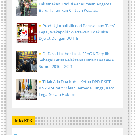
Laksanakan Tradisi Penerimaan Anggota
Baru, Tanamkan Cintaan Kesatuan
Produk Jurnalistik dari Perusahaan 'Pers'
Legal, Wakapolri : Wartawan Tidak Bisa
Dijerat Dengan UU ITE
Dr.David Luther Lubis SPoG.K Terpilih
Sebagai Ketua Pelaksana Harian DPD AMPI
Sumut 2016 – 2021
Tidak Ada Dua Kubu, Ketua DPD-F.SPTI-
K.SPSI Sumut : Clear, Berbeda Fungsi, Kami
Legal Secara Hukum!
Info KPK