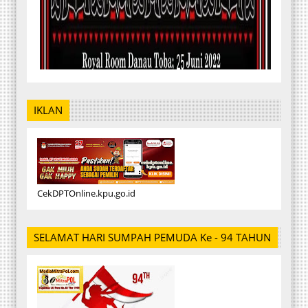
IKLAN
CekDPTOnline.kpu.go.id
SELAMAT HARI SUMPAH PEMUDA Ke - 94 TAHUN