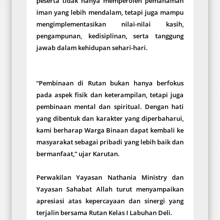
peserta tidak hanya memperoleh pemahaman
iman yang lebih mendalam, tetapi juga mampu
mengimplementasikan nilai-nilai kasih,
pengampunan, kedisiplinan, serta tanggung
jawab dalam kehidupan sehari-hari.
“Pembinaan di Rutan bukan hanya berfokus
pada aspek fisik dan keterampilan, tetapi juga
pembinaan mental dan spiritual. Dengan hati
yang dibentuk dan karakter yang diperbaharui,
kami berharap Warga Binaan dapat kembali ke
masyarakat sebagai pribadi yang lebih baik dan
bermanfaat,” ujar Karutan.
Perwakilan Yayasan Nathania Ministry dan
Yayasan Sahabat Allah turut menyampaikan
apresiasi atas kepercayaan dan sinergi yang
terjalin bersama Rutan Kelas I Labuhan Deli.