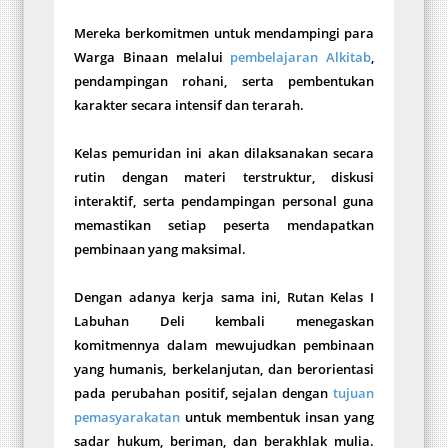
Mereka berkomitmen untuk mendampingi para
Warga Binaan melalui
pembelajaran Alkitab
,
pendampingan rohani, serta pembentukan
karakter secara intensif dan terarah.
Kelas pemuridan ini akan dilaksanakan secara
rutin dengan materi terstruktur, diskusi
interaktif, serta pendampingan personal guna
memastikan setiap peserta mendapatkan
pembinaan yang maksimal.
Dengan adanya kerja sama ini, Rutan Kelas I
Labuhan Deli kembali menegaskan
komitmennya dalam mewujudkan pembinaan
yang humanis, berkelanjutan, dan berorientasi
pada perubahan positif, sejalan dengan
tujuan
pemasyarakatan
untuk membentuk insan yang
sadar hukum, beriman, dan berakhlak mulia.