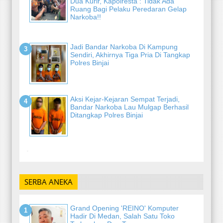
Dua Kurir, Kapolresta : Tidak Ada
Ruang Bagi Pelaku Peredaran Gelap
Narkoba!!
Jadi Bandar Narkoba Di Kampung
Sendiri, Akhirnya Tiga Pria Di Tangkap
Polres Binjai
Aksi Kejar-Kejaran Sempat Terjadi,
Bandar Narkoba Lau Mulgap Berhasil
Ditangkap Polres Binjai
-
SERBA ANEKA
Grand Opening 'REINO' Komputer
Hadir Di Medan, Salah Satu Toko