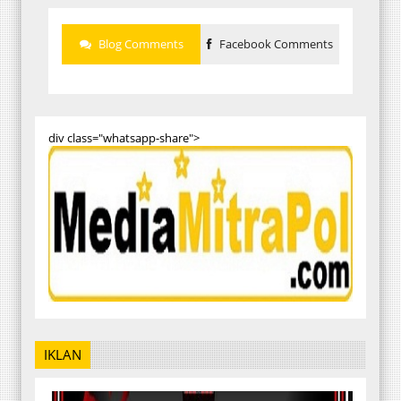
Blog Comments
Facebook Comments
div class="whatsapp-share">
IKLAN