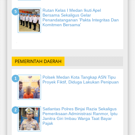
Rutan Kelas I Medan Ikuti Apel
Bersama Sekaligus Gelar
Penandatanganan 'Pakta Integritas Dan
Komitmen Bersama'
-
PEMERINTAH DAERAH
Polsek Medan Kota Tangkap ASN Tipu
Proyek Fiktif, Diduga Lakukan Penipuan
Satlantas Polres Binjai Razia Sekaligus
Pemeriksaan Administrasi Ranmor, Iptu
Janitra Giri Imbau Warga Taat Bayar
Pajak