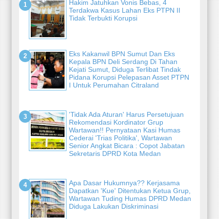
Hakim Jatuhkan Vonis Bebas, 4
Terdakwa Kasus Lahan Eks PTPN II
Tidak Terbukti Korupsi
Eks Kakanwil BPN Sumut Dan Eks
Kepala BPN Deli Serdang Di Tahan
Kejati Sumut, Diduga Terlibat Tindak
Pidana Korupsi Pelepasan Asset PTPN
I Untuk Perumahan Citraland
'Tidak Ada Aturan' Harus Persetujuan
Rekomendasi Kordinator Grup
Wartawan!! Pernyataan Kasi Humas
Cederai 'Trias Politika', Wartawan
Senior Angkat Bicara : Copot Jabatan
Sekretaris DPRD Kota Medan
Apa Dasar Hukumnya?? Kerjasama
Dapatkan 'Kue' Ditentukan Ketua Grup,
Wartawan Tuding Humas DPRD Medan
Diduga Lakukan Diskriminasi