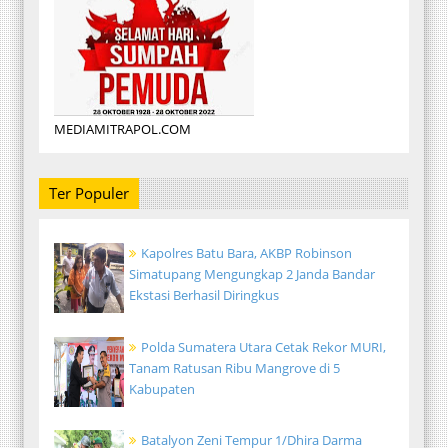
MEDIAMITRAPOL.COM
Ter Populer
Kapolres Batu Bara, AKBP Robinson
Simatupang Mengungkap 2 Janda Bandar
Ekstasi Berhasil Diringkus
Polda Sumatera Utara Cetak Rekor MURI,
Tanam Ratusan Ribu Mangrove di 5
Kabupaten
Batalyon Zeni Tempur 1/Dhira Darma