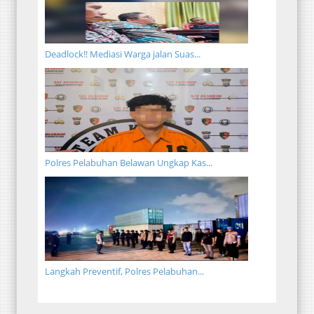
Deadlock!! Mediasi Warga jalan Suas...
Polres Pelabuhan Belawan Ungkap Kas...
Langkah Preventif, Polres Pelabuhan...