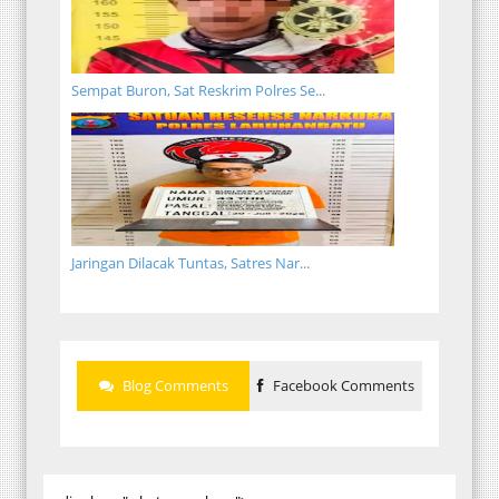
Sempat Buron, Sat Reskrim Polres Se...
Jaringan Dilacak Tuntas, Satres Nar...
Blog Comments
Facebook Comments