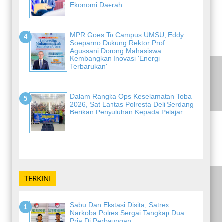
Ekonomi Daerah
MPR Goes To Campus UMSU, Eddy
Soeparno Dukung Rektor Prof.
Agussani Dorong Mahasiswa
Kembangkan Inovasi 'Energi
Terbarukan'
Dalam Rangka Ops Keselamatan Toba
2026, Sat Lantas Polresta Deli Serdang
Berikan Penyuluhan Kepada Pelajar
-
TERKINI
Sabu Dan Ekstasi Disita, Satres
Narkoba Polres Sergai Tangkap Dua
Pria Di Perbaungan