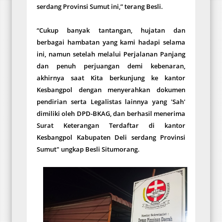
serdang Provinsi Sumut ini,” terang Besli.
“Cukup banyak tantangan, hujatan dan
berbagai hambatan yang kami hadapi selama
ini, namun setelah melalui Perjalanan Panjang
dan penuh perjuangan demi kebenaran,
akhirnya saat Kita berkunjung ke kantor
Kesbangpol dengan menyerahkan dokumen
pendirian serta Legalistas lainnya yang 'Sah'
dimiliki oleh DPD-BKAG, dan berhasil menerima
Surat Keterangan Terdaftar di kantor
Kesbangpol Kabupaten Deli serdang Provinsi
Sumut" ungkap Besli Situmorang.