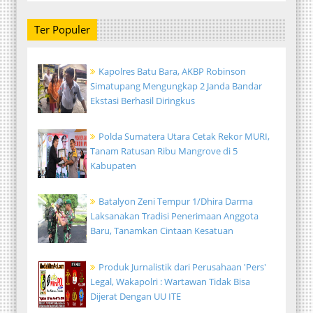
Ter Populer
Kapolres Batu Bara, AKBP Robinson
Simatupang Mengungkap 2 Janda Bandar
Ekstasi Berhasil Diringkus
Polda Sumatera Utara Cetak Rekor MURI,
Tanam Ratusan Ribu Mangrove di 5
Kabupaten
Batalyon Zeni Tempur 1/Dhira Darma
Laksanakan Tradisi Penerimaan Anggota
Baru, Tanamkan Cintaan Kesatuan
Produk Jurnalistik dari Perusahaan 'Pers'
Legal, Wakapolri : Wartawan Tidak Bisa
Dijerat Dengan UU ITE