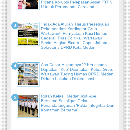
Pidana Korupsi Pelepasan Asset PTPN
I Untuk Perumahan Citraland
'Tidak Ada Aturan' Harus Persetujuan
Rekomendasi Kordinator Grup
Wartawan!! Pernyataan Kasi Humas
Cederai 'Trias Politika', Wartawan
Senior Angkat Bicara : Copot Jabatan
Sekretaris DPRD Kota Medan
Apa Dasar Hukumnya?? Kerjasama
Dapatkan 'Kue' Ditentukan Ketua Grup,
Wartawan Tuding Humas DPRD Medan
Diduga Lakukan Diskriminasi
Rutan Kelas I Medan Ikuti Apel
Bersama Sekaligus Gelar
Penandatanganan 'Pakta Integritas Dan
Komitmen Bersama'
-