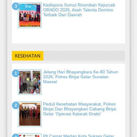
Kadispora Sumut Resmikan Kejurcab
ORADO 2026, Asah Talenta Domino
Terbaik Dari Daerah
-
KESEHATAN
Jelang Hari Bhayangkara Ke-80 Tahun
2026, Polres Binjai Gelar Sunatan
Massal
Peduli Kesehatan Masyarakat, Polres
Binjai Dan Bhayangkari Cabang Binjai
Gelar 'Operasi Katarak Gratis'
Plt Camat Medan Kota Sukses Gelar