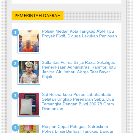
PEMERINTAH DAERAH
Polsek Medan Kota Tangkap ASN Tipu
Proyek Fiktif, Diduga Lakukan Penipuan
Satlantas Polres Binjai Razia Sekaligus
Pemeriksaan Administrasi Ranmor, Iptu
Janitra Giri Imbau Warga Taat Bayar
Pajak
Sat Resnarkoba Polres Labuhanbatu
Selatan Ungkap Peredaran Sabu, Dua
Tersangka Dengan Bukti 206,78 Gram
Diamankan
Respon Cepat Petugas, Satreskrim
Polres Binjai Berhasil Tangkap Bandar