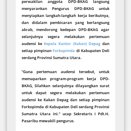
perwakilan anggota DPD-BKAG langsung
menyarankan Pengurus DPD-BKAG untuk
menyiapkan langkah-langkah kerja berikutnya,
dan didalam pembicaran yang berlangsung
akrab, mendorong kedepan DPD-BKAG agar
selanjutnya segera melakukan pertemuan
audensi ke
Kepala Kantor (Kakan) Depag
dan
setiap pimpinan
Forkopimda
di Kabupaten Deli
serdang Provinsi Sumatra Utara.
”Guna pertemuan audensi tersebut, untuk
memaparkan program-program kerja DPD-
BKAG, Silahkan selanjutnya dilayangkan surat
untuk dapat segera melakukan pertemuan
audensi ke Kakan Depag dan setiap pimpinan
Forkopimda di Kabupaten Deli serdang Provinsi
Sumatra Utara ini.” ucap Sekretaris I Pdt.H.
Pasaribu mewakili pengurus.