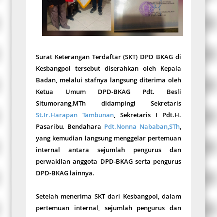
Surat Keterangan Terdaftar (SKT) DPD BKAG di
Kesbangpol tersebut diserahkan oleh Kepala
Badan, melalui stafnya langsung diterima oleh
Ketua Umum DPD-BKAG Pdt. Besli
Situmorang,MTh didampingi Sekretaris
St.Ir.Harapan Tambunan
, Sekretaris I
Pdt.H.
Pasaribu
,
Bendahara
Pdt.Nonna Nababan,STh
,
yang kemudian langsung menggelar pertemuan
internal antara sejumlah pengurus dan
perwakilan anggota DPD-BKAG serta pengurus
DPD-BKAG lainnya.
Setelah menerima SKT dari Kesbangpol, dalam
pertemuan internal, sejumlah pengurus dan