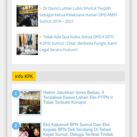
Dr.David Luther Lubis SPoG.K Terpilih
Sebagai Ketua Pelaksana Harian DPD AMPI
Sumut 2016 – 2021
Tidak Ada Dua Kubu, Ketua DPD-F.SPTI-
K.SPSI Sumut : Clear, Berbeda Fungsi, Kami
Legal Secara Hukum!
Info KPK
Hakim Jatuhkan Vonis Bebas, 4
Terdakwa Kasus Lahan Eks PTPN II
Tidak Terbukti Korupsi
Eks Kakanwil BPN Sumut Dan Eks
Kepala BPN Deli Serdang Di Tahan
Kejati Sumut, Diduga Terlibat Tindak