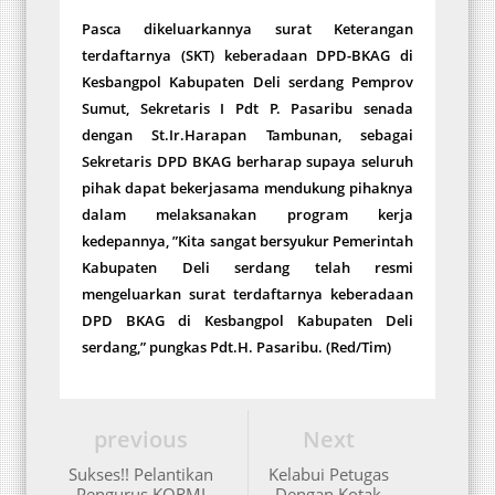
Pasca dikeluarkannya surat Keterangan
terdaftarnya (SKT) keberadaan DPD-BKAG di
Kesbangpol Kabupaten Deli serdang Pemprov
Sumut, Sekretaris I Pdt P. Pasaribu senada
dengan St.Ir.Harapan Tambunan, sebagai
Sekretaris DPD BKAG berharap supaya seluruh
pihak dapat bekerjasama mendukung pihaknya
dalam melaksanakan program kerja
kedepannya, ”Kita sangat bersyukur Pemerintah
Kabupaten Deli serdang telah resmi
mengeluarkan surat terdaftarnya keberadaan
DPD BKAG di Kesbangpol Kabupaten Deli
serdang,” pungkas
Pdt.H. Pasaribu
. (Red/Tim)
previous
Next
Sukses!! Pelantikan
Kelabui Petugas
Pengurus KORMI
Dengan Kotak