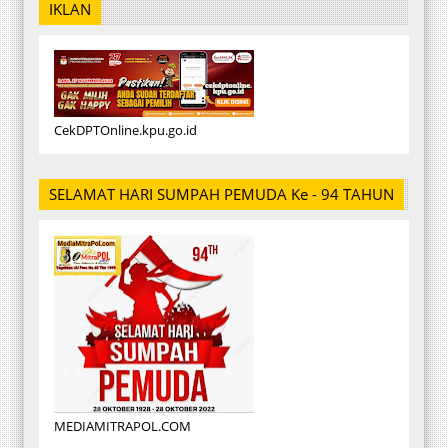
IKLAN
CekDPTOnline.kpu.go.id
SELAMAT HARI SUMPAH PEMUDA Ke - 94 TAHUN
MEDIAMITRAPOL.COM