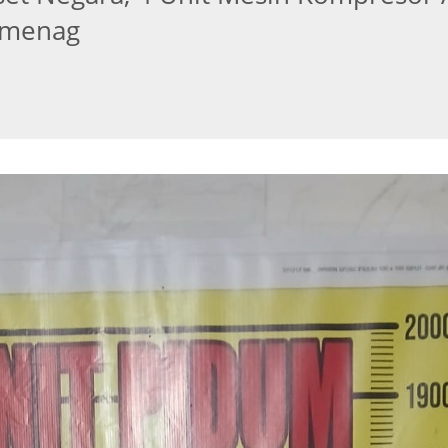
emenag