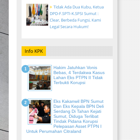
Tidak Ada Dua Kubu, Ketua
DPD-F.SPTI-K.SPSI Sumut :
Clear, Berbeda Fungsi, Kami
Legal Secara Hukum!
Info KPK
Hakim Jatuhkan Vonis
Bebas, 4 Terdakwa Kasus
Lahan Eks PTPN II Tidak
Terbukti Korupsi
Eks Kakanwil BPN Sumut
Dan Eks Kepala BPN Deli
Serdang Di Tahan Kejati
Sumut, Diduga Terlibat
Tindak Pidana Korupsi
Pelepasan Asset PTPN I
Untuk Perumahan Citraland