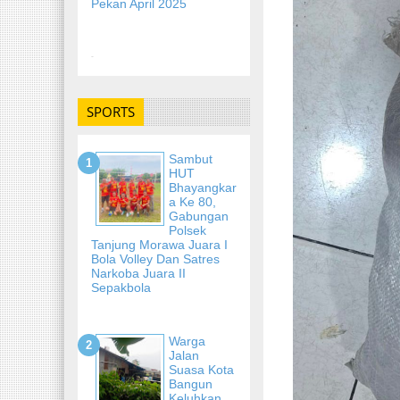
Pekan April 2025
-
SPORTS
Sambut
HUT
Bhayangkar
A Ke 80,
Gabungan
Polsek
Tanjung Morawa Juara I
Bola Volley Dan Satres
Narkoba Juara II
Sepakbola
Warga
Jalan
Suasa Kota
Bangun
Keluhkan