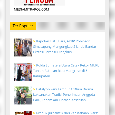
MEDIAMITRAPOL.COM
Ter Populer
Kapolres Batu Bara, AKBP Robinson
Simatupang Mengungkap 2 Janda Bandar
Ekstasi Berhasil Diringkus
Polda Sumatera Utara Cetak Rekor MURI,
Tanam Ratusan Ribu Mangrove di 5
Kabupaten
Batalyon Zeni Tempur 1/Dhira Darma
Laksanakan Tradisi Penerimaan Anggota
Baru, Tanamkan Cintaan Kesatuan
Produk Jurnalistik dari Perusahaan 'Pers'