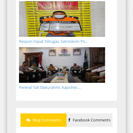
Respon Cepat Petugas, Satreskrim Po...
Pererat Tali Silaturahmi, Kapolres ...
Blog Comments
Facebook Comments