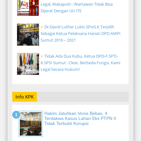
Legal, Wakapolri : Wartawan Tidak Bisa
Dijerat Dengan UU ITE
Dr.David Luther Lubis SPoG.K Terpilih
Sebagai Ketua Pelaksana Harian DPD AMPI
Sumut 2016 – 2021
Tidak Ada Dua Kubu, Ketua DPD-F.SPTI-
K.SPSI Sumut : Clear, Berbeda Fungsi, Kami
Legal Secara Hukum!
Info KPK
Hakim Jatuhkan Vonis Bebas, 4
Terdakwa Kasus Lahan Eks PTPN II
Tidak Terbukti Korupsi