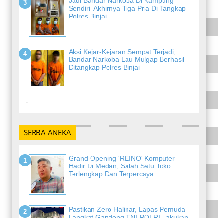
Jadi Bandar Narkoba Di Kampung
Sendiri, Akhirnya Tiga Pria Di Tangkap
Polres Binjai
Aksi Kejar-Kejaran Sempat Terjadi,
Bandar Narkoba Lau Mulgap Berhasil
Ditangkap Polres Binjai
-
SERBA ANEKA
Grand Opening 'REINO' Komputer
Hadir Di Medan, Salah Satu Toko
Terlengkap Dan Terpercaya
Pastikan Zero Halinar, Lapas Pemuda
Langkat Gandeng TNI-POLRI Lakukan