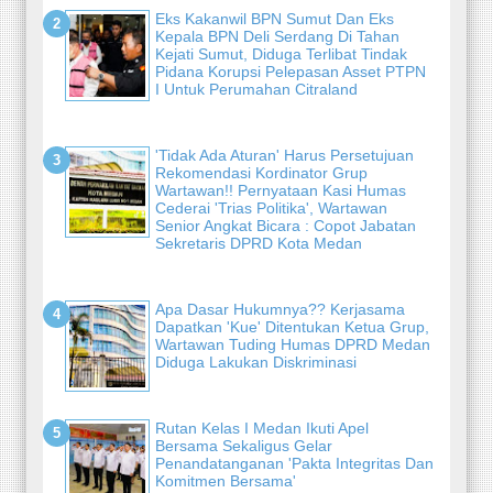
Eks Kakanwil BPN Sumut Dan Eks
Kepala BPN Deli Serdang Di Tahan
Kejati Sumut, Diduga Terlibat Tindak
Pidana Korupsi Pelepasan Asset PTPN
I Untuk Perumahan Citraland
'Tidak Ada Aturan' Harus Persetujuan
Rekomendasi Kordinator Grup
Wartawan!! Pernyataan Kasi Humas
Cederai 'Trias Politika', Wartawan
Senior Angkat Bicara : Copot Jabatan
Sekretaris DPRD Kota Medan
Apa Dasar Hukumnya?? Kerjasama
Dapatkan 'Kue' Ditentukan Ketua Grup,
Wartawan Tuding Humas DPRD Medan
Diduga Lakukan Diskriminasi
Rutan Kelas I Medan Ikuti Apel
Bersama Sekaligus Gelar
Penandatanganan 'Pakta Integritas Dan
Komitmen Bersama'