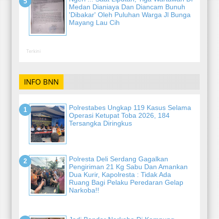
Medan Dianiaya Dan Diancam Bunuh
'Dibakar' Oleh Puluhan Warga Jl Bunga
Mayang Lau Cih
Terkini
INFO BNN
Polrestabes Ungkap 119 Kasus Selama
Operasi Ketupat Toba 2026, 184
Tersangka Diringkus
Polresta Deli Serdang Gagalkan
Pengiriman 21 Kg Sabu Dan Amankan
Dua Kurir, Kapolresta : Tidak Ada
Ruang Bagi Pelaku Peredaran Gelap
Narkoba!!