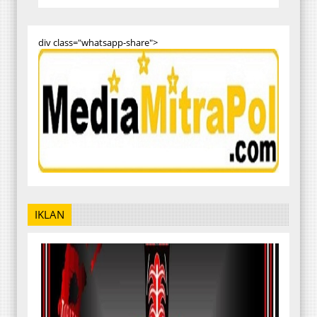
div class="whatsapp-share">
IKLAN