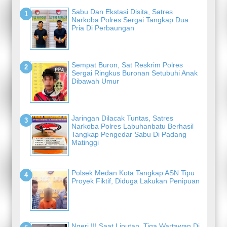
Sabu Dan Ekstasi Disita, Satres
Narkoba Polres Sergai Tangkap Dua
Pria Di Perbaungan
Sempat Buron, Sat Reskrim Polres
Sergai Ringkus Buronan Setubuhi Anak
Dibawah Umur
Jaringan Dilacak Tuntas, Satres
Narkoba Polres Labuhanbatu Berhasil
Tangkap Pengedar Sabu Di Padang
Matinggi
Polsek Medan Kota Tangkap ASN Tipu
Proyek Fiktif, Diduga Lakukan Penipuan
Ngeri !!! Saat Liputan, Tiga Wartawan Di