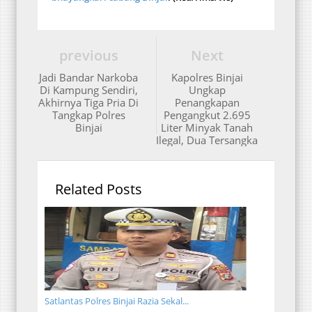
previous
Next
Jadi Bandar Narkoba
Kapolres Binjai
Di Kampung Sendiri,
Ungkap
Akhirnya Tiga Pria Di
Penangkapan
Tangkap Polres
Pengangkut 2.695
Binjai
Liter Minyak Tanah
Ilegal, Dua Tersangka
Related Posts
Satlantas Polres Binjai Razia Sekal...