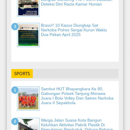
Deteksi Dini Razia Kamar Hunian
Bravo!! 10 Kasus Diungkap Sat
Narkoba Polres Sergai Kurun Waktu
Dua Pekan April 2025
-
SPORTS
Sambut HUT Bhayangkara Ke 80,
Gabungan Polsek Tanjung Morawa
Juara I Bola Volley Dan Satres Narkoba
Juara II Sepakbola
Warga Jalan Suasa Kota Bangun
Keluhkan Aktivitas Pabrik Plastik Di
Pemukiman Penduduk, Diduga Bahaya