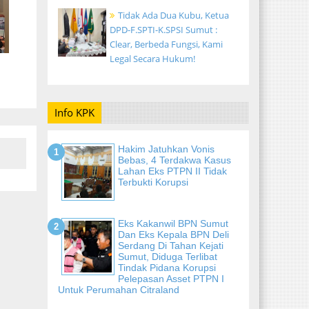
Tidak Ada Dua Kubu, Ketua
DPD-F.SPTI-K.SPSI Sumut :
Clear, Berbeda Fungsi, Kami
Legal Secara Hukum!
Info KPK
Hakim Jatuhkan Vonis
Bebas, 4 Terdakwa Kasus
Lahan Eks PTPN II Tidak
Terbukti Korupsi
Eks Kakanwil BPN Sumut
Dan Eks Kepala BPN Deli
Serdang Di Tahan Kejati
Sumut, Diduga Terlibat
Tindak Pidana Korupsi
Pelepasan Asset PTPN I
Untuk Perumahan Citraland