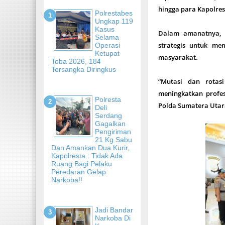
hingga para Kapolres
Polrestabes
Ungkap 119
Kasus
Dalam amanatnya, 
Selama
strategis untuk me
Operasi
Ketupat
masyarakat.
Toba 2026, 184
Tersangka Diringkus
“Mutasi dan rotas
meningkatkan profesi
Polresta
Polda Sumatera Utara
Deli
Serdang
Gagalkan
Pengiriman
21 Kg Sabu
Dan Amankan Dua Kurir,
Kapolresta : Tidak Ada
Ruang Bagi Pelaku
Peredaran Gelap
Narkoba!!
Jadi Bandar
Narkoba Di