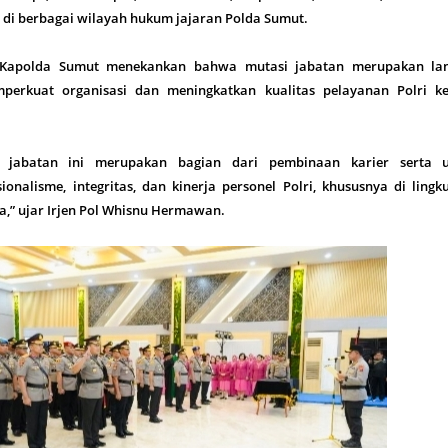
 di berbagai wilayah hukum jajaran Polda Sumut.
Kapolda Sumut menekankan bahwa mutasi jabatan merupakan la
mperkuat organisasi dan meningkatkan kualitas pelayanan Polri k
i jabatan ini merupakan bagian dari pembinaan karier serta 
onalisme, integritas, dan kinerja personel Polri, khususnya di ling
,” ujar Irjen Pol Whisnu Hermawan.