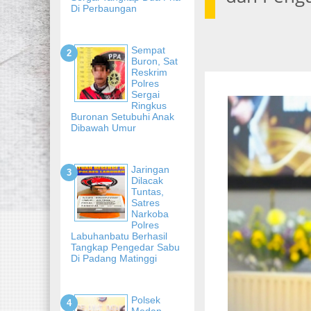
Di Perbaungan
Sempat
Buron, Sat
Reskrim
Polres
Sergai
Ringkus
Buronan Setubuhi Anak
Dibawah Umur
Jaringan
Dilacak
Tuntas,
Satres
Narkoba
Polres
Labuhanbatu Berhasil
Tangkap Pengedar Sabu
Di Padang Matinggi
Polsek
Medan