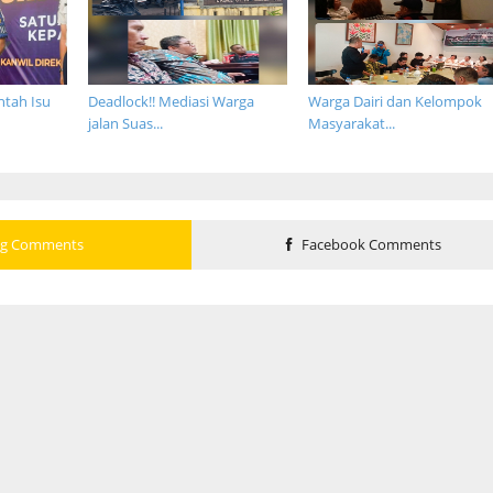
ntah Isu
Deadlock!! Mediasi Warga
Warga Dairi dan Kelompok
jalan Suas...
Masyarakat...
og Comments
Facebook Comments