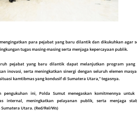
mengingatkan para pejabat yang baru dilantik dan dikukuhkan agar s
lingkungan tugas masing-masing serta menjaga kepercayaan publik.
uruh pejabat yang baru dilantik dapat melanjutkan program yang 
kan inovasi, serta meningkatkan sinergi dengan seluruh elemen masya
situasi kamtibmas yang kondusif di Sumatera Utara,” tegasnya.
dan pengukuhan ini, Polda Sumut menegaskan komitmennya untuk 
as internal, meningkatkan pelayanan publik, serta menjaga stabi
 Sumatera Utara. (Red/Rel/Ws)