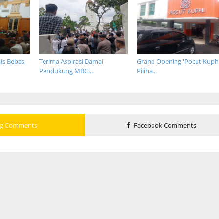
is Bebas,
Terima Aspirasi Damai
Grand Opening 'Pocut Kuphi
Pendukung MBG...
Piliha...
og Comments
Facebook Comments