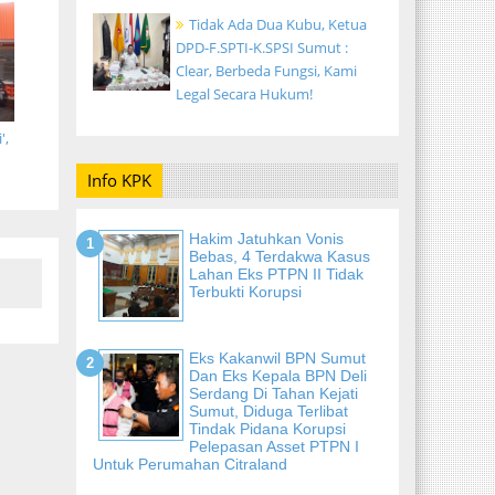
Tidak Ada Dua Kubu, Ketua
DPD-F.SPTI-K.SPSI Sumut :
Clear, Berbeda Fungsi, Kami
Legal Secara Hukum!
',
Info KPK
Hakim Jatuhkan Vonis
Bebas, 4 Terdakwa Kasus
Lahan Eks PTPN II Tidak
Terbukti Korupsi
Eks Kakanwil BPN Sumut
Dan Eks Kepala BPN Deli
Serdang Di Tahan Kejati
Sumut, Diduga Terlibat
Tindak Pidana Korupsi
Pelepasan Asset PTPN I
Untuk Perumahan Citraland