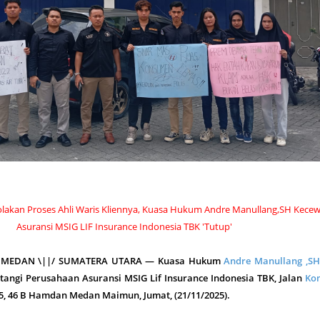
lakan Proses Ahli Waris Kliennya, Kuasa Hukum Andre Manullang,SH Kece
Asuransi MSIG LIF Insurance Indonesia TBK 'Tutup'
, MEDAN \||/ SUMATERA UTARA — Kuasa Hukum
Andre Manullang ,SH
atangi Perusahaan Asuransi MSIG Lif Insurance Indonesia TBK, Jalan
Ko
45, 46 B Hamdan Medan Maimun, Jumat, (21/11/2025).