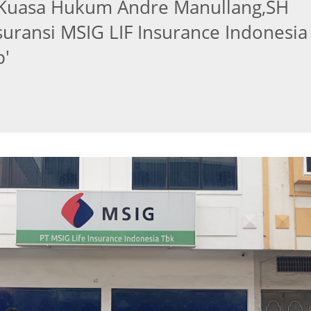
 Kuasa Hukum Andre Manullang,SH
uransi MSIG LIF Insurance Indonesia
p'