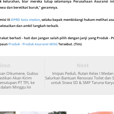
 kelurahan, biar mereka tutup selamanya Perusahaan Asuransi ini
wa dan beretikat buruk," geramnya.
isi III
DPRD kota medan
, selaku bapak membidangi hukum melihat asu
 selesaikan dan ambil langkah terbaik.
kat berhati - hati dan jangan salah pilih dengan janji yang Produk - 
apaun
Produk - Produk Asuransi MISG
Tersebut. (Tim)
ious
Next
kan Oikumene, Gubsu
Imipas Peduli, Rutan Kelas I Medan
stikan Akan Kirim
Salurkan Bantuan Renovasi Toilet dan 
enutupan PT TPL ke
untuk Siswa SD & SMP Taruna Kary
 dalam Minggu Ini