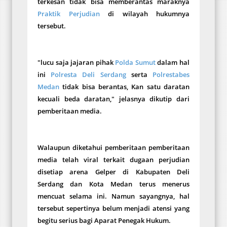
terkesan tidak bisa memberantas maraknya
Praktik Perjudian
di wilayah hukumnya
tersebut.
"lucu saja jajaran pihak
Polda Sumut
dalam hal
ini
Polresta Deli Serdang
serta
Polrestabes
Medan
tidak bisa berantas, Kan satu daratan
kecuali beda daratan," jelasnya dikutip dari
pemberitaan media.
Walaupun diketahui pemberitaan pemberitaan
media telah viral terkait dugaan perjudian
disetiap arena Gelper di Kabupaten Deli
Serdang dan Kota Medan terus menerus
mencuat selama ini. Namun sayangnya, hal
tersebut sepertinya belum menjadi atensi yang
begitu serius bagi Aparat Penegak Hukum.