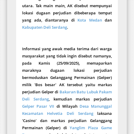
utara. Tak main main, AK disebut mempunyai
lokasi dugaan perjudian dibeberapa tempat
yang ada, diantaranya di
Kota Medan
dan
Kabupaten Deli Serdang
.
Informasi yang awak media terima dari warga
masyarakat yang tidak ingin disebut namanya,
pada Kamis (25/09/2025), memaparkan
maraknya dugaan lokasi perjudian
bermoduskan Gelanggang Permainan (Gelper)
milik 'Bos besar' AK tersebut yaitu markas
perjudian Gelper di
Bakaran Batu Lubuk Pakam
Deli Serdang
, kemudian markas perjudian
Gelper Pasar VII
di Wilayah
Desa Manunggal
Kecamatan Helvetia Deli Serdang
laksana
'Casino' dan markas perjudian Gelanggang
Permainan (Gelper) di
Yanglim Plaza Game