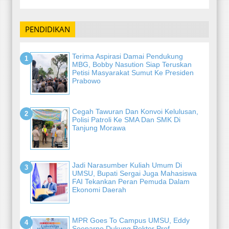
PENDIDIKAN
Terima Aspirasi Damai Pendukung
MBG, Bobby Nasution Siap Teruskan
Petisi Masyarakat Sumut Ke Presiden
Prabowo
Cegah Tawuran Dan Konvoi Kelulusan,
Polisi Patroli Ke SMA Dan SMK Di
Tanjung Morawa
Jadi Narasumber Kuliah Umum Di
UMSU, Bupati Sergai Juga Mahasiswa
FAI Tekankan Peran Pemuda Dalam
Ekonomi Daerah
MPR Goes To Campus UMSU, Eddy
Soeparno Dukung Rektor Prof.