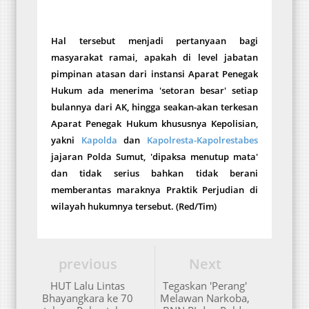
Hal tersebut menjadi pertanyaan bagi
masyarakat ramai, apakah di level jabatan
pimpinan atasan dari instansi Aparat Penegak
Hukum ada menerima 'setoran besar' setiap
bulannya dari AK, hingga seakan-akan terkesan
Aparat Penegak Hukum khususnya Kepolisian,
yakni
Kapolda
dan
Kapolresta-Kapolrestabes
jajaran Polda Sumut, 'dipaksa menutup mata'
dan tidak serius bahkan tidak berani
memberantas maraknya Praktik Perjudian di
wilayah hukumnya tersebut. (Red/Tim)
previous
Next
HUT Lalu Lintas
Tegaskan 'Perang'
Bhayangkara ke 70
Melawan Narkoba,