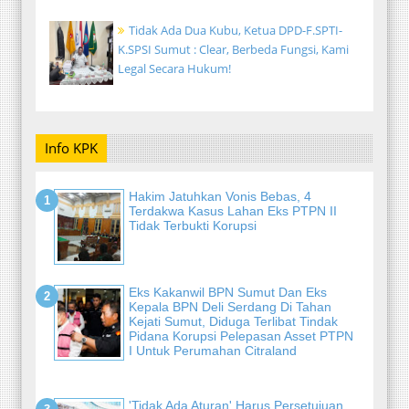
Tidak Ada Dua Kubu, Ketua DPD-F.SPTI-
K.SPSI Sumut : Clear, Berbeda Fungsi, Kami
Legal Secara Hukum!
Info KPK
Hakim Jatuhkan Vonis Bebas, 4
Terdakwa Kasus Lahan Eks PTPN II
Tidak Terbukti Korupsi
Eks Kakanwil BPN Sumut Dan Eks
Kepala BPN Deli Serdang Di Tahan
Kejati Sumut, Diduga Terlibat Tindak
Pidana Korupsi Pelepasan Asset PTPN
I Untuk Perumahan Citraland
'Tidak Ada Aturan' Harus Persetujuan