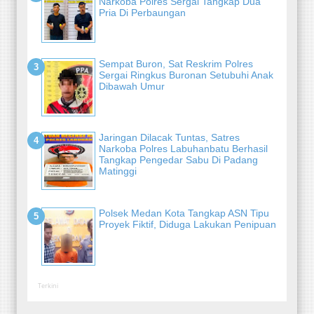
Narkoba Polres Sergai Tangkap Dua
Pria Di Perbaungan
Sempat Buron, Sat Reskrim Polres
Sergai Ringkus Buronan Setubuhi Anak
Dibawah Umur
Jaringan Dilacak Tuntas, Satres
Narkoba Polres Labuhanbatu Berhasil
Tangkap Pengedar Sabu Di Padang
Matinggi
Polsek Medan Kota Tangkap ASN Tipu
Proyek Fiktif, Diduga Lakukan Penipuan
Terkini