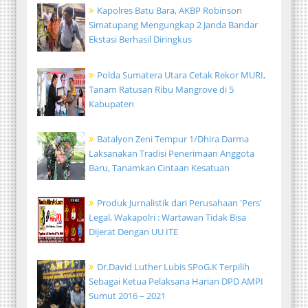
Kapolres Batu Bara, AKBP Robinson
Simatupang Mengungkap 2 Janda Bandar
Ekstasi Berhasil Diringkus
Polda Sumatera Utara Cetak Rekor MURI,
Tanam Ratusan Ribu Mangrove di 5
Kabupaten
Batalyon Zeni Tempur 1/Dhira Darma
Laksanakan Tradisi Penerimaan Anggota
Baru, Tanamkan Cintaan Kesatuan
Produk Jurnalistik dari Perusahaan 'Pers'
Legal, Wakapolri : Wartawan Tidak Bisa
Dijerat Dengan UU ITE
Dr.David Luther Lubis SPoG.K Terpilih
Sebagai Ketua Pelaksana Harian DPD AMPI
Sumut 2016 – 2021