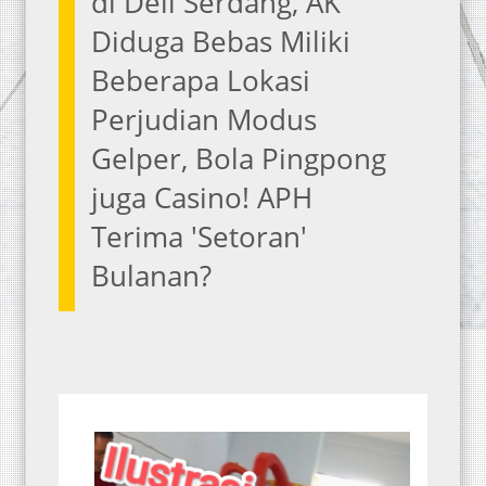
di Deli Serdang, AK
Diduga Bebas Miliki
Beberapa Lokasi
Perjudian Modus
Gelper, Bola Pingpong
juga Casino! APH
Terima 'Setoran'
Bulanan?