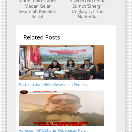
tahun, Polrestabes
BNN RI dan Polda
Medan Gelar
Sumut 'Sinergi'
Sejumlah Kegiatan
Ungkap 1,7 Ton
Sosial
Narkotika
Related Posts
Pastikan dan Minta Keseriusan Pemer...
Apresiasi MK Dukung 'Kebebasan Pers...