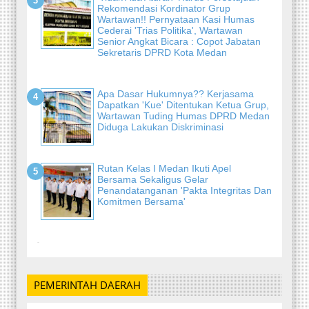
Rekomendasi Kordinator Grup
Wartawan!! Pernyataan Kasi Humas
Cederai 'Trias Politika', Wartawan
Senior Angkat Bicara : Copot Jabatan
Sekretaris DPRD Kota Medan
Apa Dasar Hukumnya?? Kerjasama
Dapatkan 'Kue' Ditentukan Ketua Grup,
Wartawan Tuding Humas DPRD Medan
Diduga Lakukan Diskriminasi
Rutan Kelas I Medan Ikuti Apel
Bersama Sekaligus Gelar
Penandatanganan 'Pakta Integritas Dan
Komitmen Bersama'
-
PEMERINTAH DAERAH