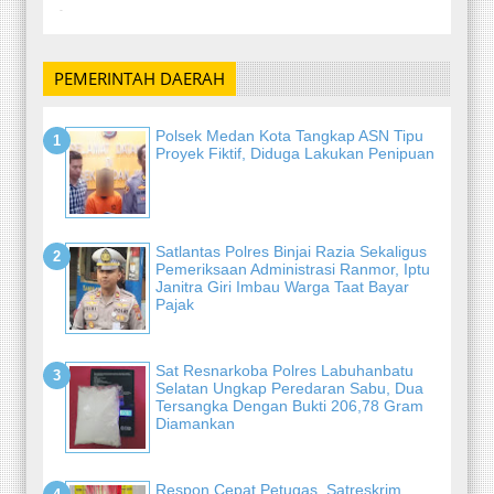
-
PEMERINTAH DAERAH
Polsek Medan Kota Tangkap ASN Tipu
Proyek Fiktif, Diduga Lakukan Penipuan
Satlantas Polres Binjai Razia Sekaligus
Pemeriksaan Administrasi Ranmor, Iptu
Janitra Giri Imbau Warga Taat Bayar
Pajak
Sat Resnarkoba Polres Labuhanbatu
Selatan Ungkap Peredaran Sabu, Dua
Tersangka Dengan Bukti 206,78 Gram
Diamankan
Respon Cepat Petugas, Satreskrim