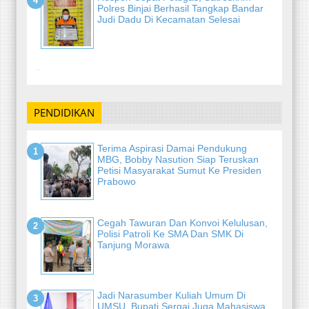
Polres Binjai Berhasil Tangkap Bandar
Judi Dadu Di Kecamatan Selesai
-
PENDIDIKAN
Terima Aspirasi Damai Pendukung
MBG, Bobby Nasution Siap Teruskan
Petisi Masyarakat Sumut Ke Presiden
Prabowo
Cegah Tawuran Dan Konvoi Kelulusan,
Polisi Patroli Ke SMA Dan SMK Di
Tanjung Morawa
Jadi Narasumber Kuliah Umum Di
UMSU, Bupati Sergai Juga Mahasiswa