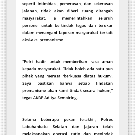
seperti intimidasi, pemerasan, dan kekerasan
jalanan, tidak akan diberi ruang ditengah
masyarakat. Ia memerintahkan seluruh
personel untuk bertindak tegas dan terukur
dalam menangani laporan masyarakat terkait
aksi-aksi premanisme.
“Polri hadir untuk memberikan rasa aman
kepada masyarakat. Tidak boleh ada satu pun
pihak yang merasa 'berkuasa diatas hukum'.
Saya pastikan bahwa setiap tindakan
premanisme akan kami tindak secara hukum,”
tegas AKBP Aditya Sembiring.
Selama beberapa pekan terakhir, Polres
Labuhanbatu Selatan dan Jajaran telah
melaksanakan operasi rutin dan menindak