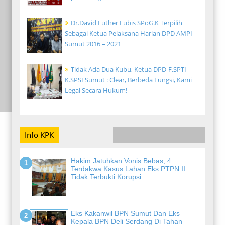
Dr.David Luther Lubis SPoG.K Terpilih
Sebagai Ketua Pelaksana Harian DPD AMPI
Sumut 2016 – 2021
Tidak Ada Dua Kubu, Ketua DPD-F.SPTI-
K.SPSI Sumut : Clear, Berbeda Fungsi, Kami
Legal Secara Hukum!
Info KPK
Hakim Jatuhkan Vonis Bebas, 4
Terdakwa Kasus Lahan Eks PTPN II
Tidak Terbukti Korupsi
Eks Kakanwil BPN Sumut Dan Eks
Kepala BPN Deli Serdang Di Tahan