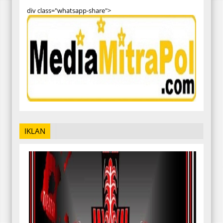
div class="whatsapp-share">
IKLAN