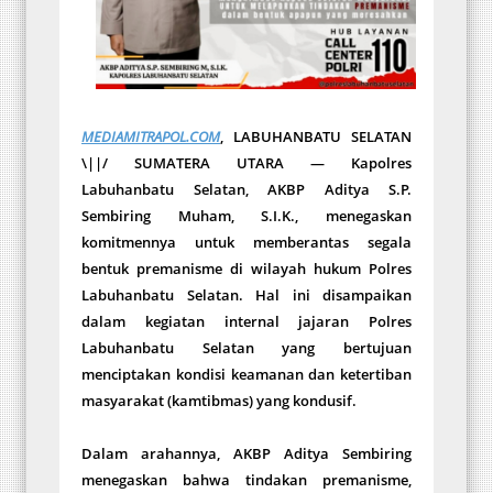
MEDIAMITRAPOL.COM
, LABUHANBATU SELATAN
\||/ SUMATERA UTARA — Kapolres
Labuhanbatu Selatan, AKBP Aditya S.P.
Sembiring Muham, S.I.K., menegaskan
komitmennya untuk memberantas segala
bentuk premanisme di wilayah hukum Polres
Labuhanbatu Selatan. Hal ini disampaikan
dalam kegiatan internal jajaran Polres
Labuhanbatu Selatan yang bertujuan
menciptakan kondisi keamanan dan ketertiban
masyarakat (kamtibmas) yang kondusif.
Dalam arahannya, AKBP Aditya Sembiring
menegaskan bahwa tindakan premanisme,