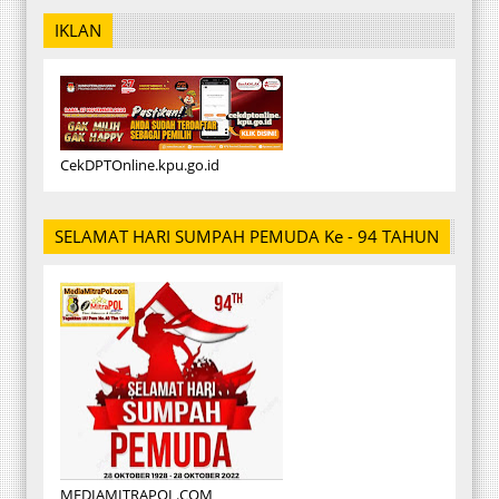
IKLAN
CekDPTOnline.kpu.go.id
SELAMAT HARI SUMPAH PEMUDA Ke - 94 TAHUN
MEDIAMITRAPOL.COM