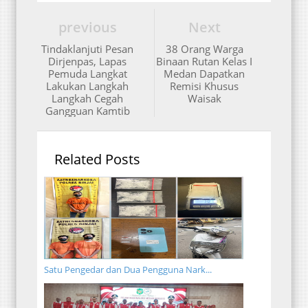
previous
Next
Tindaklanjuti Pesan
38 Orang Warga
Dirjenpas, Lapas
Binaan Rutan Kelas I
Pemuda Langkat
Medan Dapatkan
Lakukan Langkah
Remisi Khusus
Langkah Cegah
Waisak
Gangguan Kamtib
Related Posts
Satu Pengedar dan Dua Pengguna Nark...