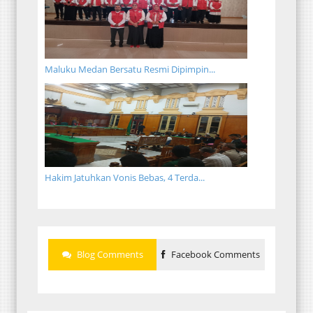
Maluku Medan Bersatu Resmi Dipimpin...
Hakim Jatuhkan Vonis Bebas, 4 Terda...
Blog Comments
Facebook Comments