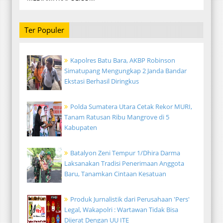
Ter Populer
Kapolres Batu Bara, AKBP Robinson
Simatupang Mengungkap 2 Janda Bandar
Ekstasi Berhasil Diringkus
Polda Sumatera Utara Cetak Rekor MURI,
Tanam Ratusan Ribu Mangrove di 5
Kabupaten
Batalyon Zeni Tempur 1/Dhira Darma
Laksanakan Tradisi Penerimaan Anggota
Baru, Tanamkan Cintaan Kesatuan
Produk Jurnalistik dari Perusahaan 'Pers'
Legal, Wakapolri : Wartawan Tidak Bisa
Dijerat Dengan UU ITE