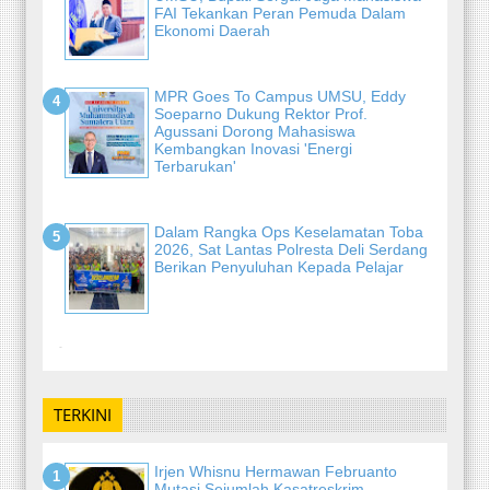
FAI Tekankan Peran Pemuda Dalam
Ekonomi Daerah
MPR Goes To Campus UMSU, Eddy
Soeparno Dukung Rektor Prof.
Agussani Dorong Mahasiswa
Kembangkan Inovasi 'Energi
Terbarukan'
Dalam Rangka Ops Keselamatan Toba
2026, Sat Lantas Polresta Deli Serdang
Berikan Penyuluhan Kepada Pelajar
-
TERKINI
Irjen Whisnu Hermawan Februanto
Mutasi Sejumlah Kasatreskrim-