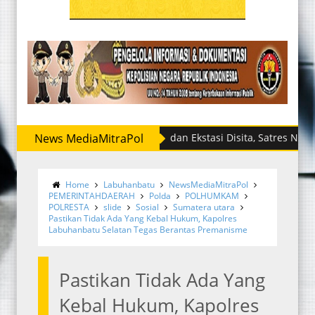
News MediaMitraPol
Sabu dan Ekstasi Disita, Satres Narkoba Polr
Home
Labuhanbatu
NewsMediaMitraPol
PEMERINTAHDAERAH
Polda
POLHUMKAM
POLRESTA
slide
Sosial
Sumatera utara
Pastikan Tidak Ada Yang Kebal Hukum, Kapolres
Labuhanbatu Selatan Tegas Berantas Premanisme
Pastikan Tidak Ada Yang
Kebal Hukum, Kapolres