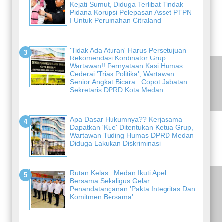
Kejati Sumut, Diduga Terlibat Tindak
Pidana Korupsi Pelepasan Asset PTPN
I Untuk Perumahan Citraland
'Tidak Ada Aturan' Harus Persetujuan
Rekomendasi Kordinator Grup
Wartawan!! Pernyataan Kasi Humas
Cederai 'Trias Politika', Wartawan
Senior Angkat Bicara : Copot Jabatan
Sekretaris DPRD Kota Medan
Apa Dasar Hukumnya?? Kerjasama
Dapatkan 'Kue' Ditentukan Ketua Grup,
Wartawan Tuding Humas DPRD Medan
Diduga Lakukan Diskriminasi
Rutan Kelas I Medan Ikuti Apel
Bersama Sekaligus Gelar
Penandatanganan 'Pakta Integritas Dan
Komitmen Bersama'