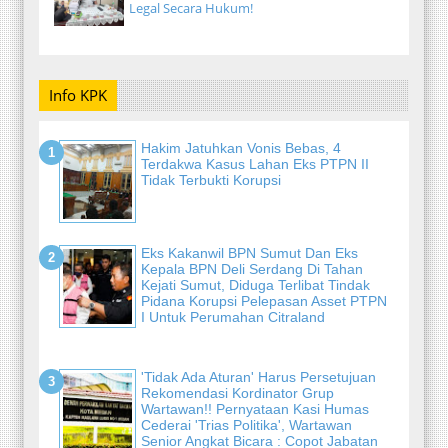
Legal Secara Hukum!
Info KPK
Hakim Jatuhkan Vonis Bebas, 4
Terdakwa Kasus Lahan Eks PTPN II
Tidak Terbukti Korupsi
Eks Kakanwil BPN Sumut Dan Eks
Kepala BPN Deli Serdang Di Tahan
Kejati Sumut, Diduga Terlibat Tindak
Pidana Korupsi Pelepasan Asset PTPN
I Untuk Perumahan Citraland
'Tidak Ada Aturan' Harus Persetujuan
Rekomendasi Kordinator Grup
Wartawan!! Pernyataan Kasi Humas
Cederai 'Trias Politika', Wartawan
Senior Angkat Bicara : Copot Jabatan