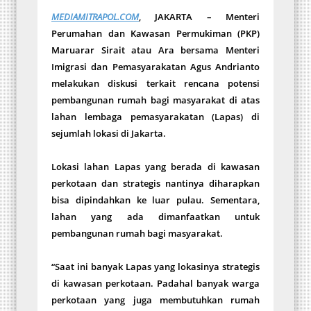
MEDIAMITRAPOL.COM
, JAKARTA – Menteri
Perumahan dan Kawasan Permukiman (PKP)
Maruarar Sirait atau Ara bersama Menteri
Imigrasi dan Pemasyarakatan Agus Andrianto
melakukan diskusi terkait rencana potensi
pembangunan rumah bagi masyarakat di atas
lahan lembaga pemasyarakatan (Lapas) di
sejumlah lokasi di Jakarta.
Lokasi lahan Lapas yang berada di kawasan
perkotaan dan strategis nantinya diharapkan
bisa dipindahkan ke luar pulau. Sementara,
lahan yang ada dimanfaatkan untuk
pembangunan rumah bagi masyarakat.
“Saat ini banyak Lapas yang lokasinya strategis
di kawasan perkotaan. Padahal banyak warga
perkotaan yang juga membutuhkan rumah