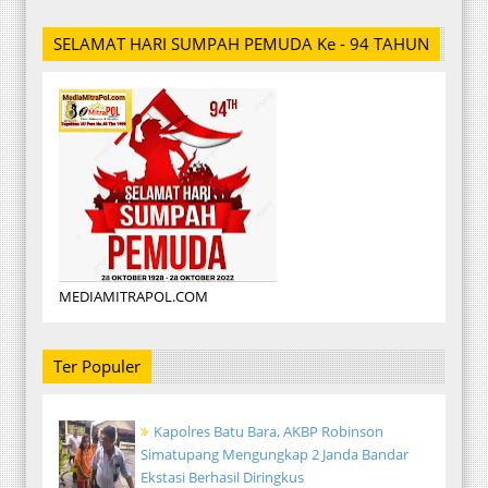
SELAMAT HARI SUMPAH PEMUDA Ke - 94 TAHUN
MEDIAMITRAPOL.COM
Ter Populer
Kapolres Batu Bara, AKBP Robinson
Simatupang Mengungkap 2 Janda Bandar
Ekstasi Berhasil Diringkus