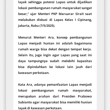
layak sehingga potensi Lapas untuk dijadikan
lokasi pembangunan rumah masyarakat sangat
besar,” ujar Menteri PKP Maruarar Sirait saat
melakukan diskusi di Lapas Kelas I Cipinang,
Jakarta, Rabu (7/5/2025).
Menurut Menteri Ara, konsep pembangunan
Lapas menjadi hunian ini adalah bagaimana
rumah warga bisa dekat dengan tempat kerja.
Selain itu, juga ingin agar Lapas yang saat ini
daya tampungnya sudah melebihi kapasitas
bisa dipindahkan ke lokasi lain jauh dari
kawasan perkotaan.
Kata Ara, adanya pemanfaatan Lapas menjadi
lokasi pembangunan rumah masyarakat,
merupakan arahan dari Presiden Prabowo
Subianto agar masyarakat bisa memiliki hunian
layak di kawasan perkotaan.