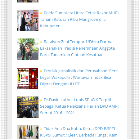
Polda Sumatera Utara Cetak Rekor MURI,
Tanam Ratusan Ribu Mangrove di 5
Kabupaten
Batalyon Zeni Tempur 1/Dhira Darma
Laksanakan Tradisi Penerimaan Anggota
Baru, Tanamkan Cintaan Kesatuan
Produk Jurnalistik dari Perusahaan 'Pers'
Legal, Wakapolri : Wartawan Tidak Bisa
Dijerat Dengan UU ITE
Dr.David Luther Lubis SPoG.K Terpilih
Sebagai Ketua Pelaksana Harian DPD AMPI
Sumut 2016 – 2021
Tidak Ada Dua Kubu, Ketua DPD-F.SPTI-
K.SPSI Sumut : Clear, Berbeda Fungsi, Kami