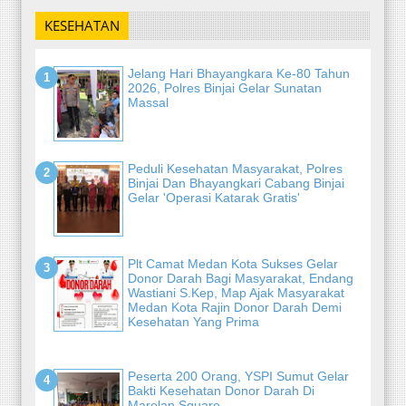
KESEHATAN
Jelang Hari Bhayangkara Ke-80 Tahun
2026, Polres Binjai Gelar Sunatan
Massal
Peduli Kesehatan Masyarakat, Polres
Binjai Dan Bhayangkari Cabang Binjai
Gelar 'Operasi Katarak Gratis'
Plt Camat Medan Kota Sukses Gelar
Donor Darah Bagi Masyarakat, Endang
Wastiani S.Kep, Map Ajak Masyarakat
Medan Kota Rajin Donor Darah Demi
Kesehatan Yang Prima
Peserta 200 Orang, YSPI Sumut Gelar
Bakti Kesehatan Donor Darah Di
Marelan Square