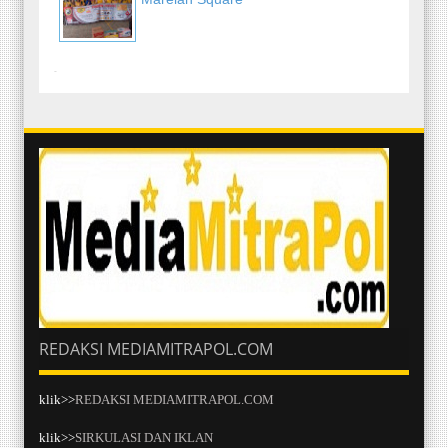
-
REDAKSI MEDIAMITRAPOL.COM
klik>>
REDAKSI MEDIAMITRAPOL.COM
klik>>
SIRKULASI DAN IKLAN