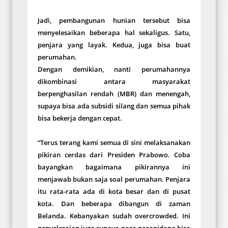
Jadi, pembangunan hunian tersebut bisa
menyelesaikan beberapa hal sekaligus. Satu,
penjara yang layak. Kedua, juga bisa buat
perumahan.
Dengan demikian, nanti perumahannya
dikombinasi antara masyarakat
berpenghasilan rendah (MBR) dan menengah,
supaya bisa ada subsidi silang dan semua pihak
bisa bekerja dengan cepat.
“Terus terang kami semua di sini melaksanakan
pikiran cerdas dari Presiden Prabowo. Coba
bayangkan bagaimana pikirannya ini
menjawab bukan saja soal perumahan. Penjara
itu rata-rata ada di kota besar dan di pusat
kota. Dan beberapa dibangun di zaman
Belanda. Kebanyakan sudah overcrowded. Ini
penyelesaian juga supaya para narapidana bisa