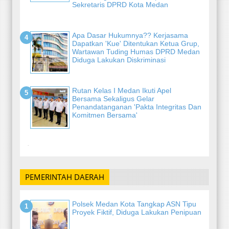
Sekretaris DPRD Kota Medan
Apa Dasar Hukumnya?? Kerjasama
Dapatkan 'Kue' Ditentukan Ketua Grup,
Wartawan Tuding Humas DPRD Medan
Diduga Lakukan Diskriminasi
Rutan Kelas I Medan Ikuti Apel
Bersama Sekaligus Gelar
Penandatanganan 'Pakta Integritas Dan
Komitmen Bersama'
-
PEMERINTAH DAERAH
Polsek Medan Kota Tangkap ASN Tipu
Proyek Fiktif, Diduga Lakukan Penipuan