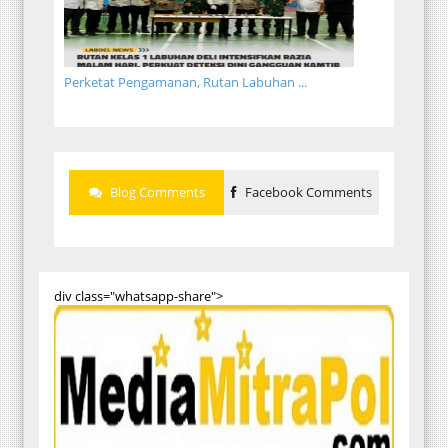
Perketat Pengamanan, Rutan Labuhan ...
Blog Comments
Facebook Comments
div class="whatsapp-share">