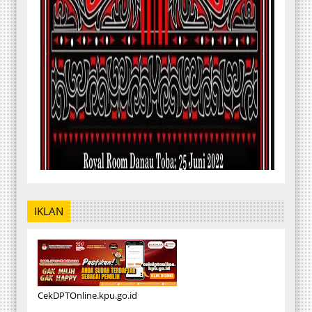
IKLAN
CekDPTOnline.kpu.go.id