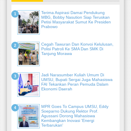
Terima Aspirasi Damai Pendukung
MBG, Bobby Nasution Siap Teruskan
Petisi Masyarakat Sumut Ke Presiden
Prabowo
Cegah Tawuran Dan Konvoi Kelulusan,
Polisi Patroli Ke SMA Dan SMK Di
Tanjung Morawa
Jadi Narasumber Kuliah Umum Di
UMSU, Bupati Sergai Juga Mahasiswa
FAI Tekankan Peran Pemuda Dalam
Ekonomi Daerah
MPR Goes To Campus UMSU, Eddy
Soeparno Dukung Rektor Prof.
Agussani Dorong Mahasiswa
Kembangkan Inovasi 'Energi
Terbarukan'