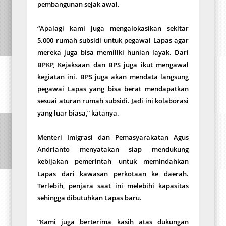
pembangunan sejak awal.
“Apalagi kami juga mengalokasikan sekitar
5.000 rumah subsidi untuk pegawai Lapas agar
mereka juga bisa memiliki hunian layak. Dari
BPKP, Kejaksaan dan BPS juga ikut mengawal
kegiatan ini. BPS juga akan mendata langsung
pegawai Lapas yang bisa berat mendapatkan
sesuai aturan rumah subsidi. Jadi ini kolaborasi
yang luar biasa,” katanya.
Menteri Imigrasi dan Pemasyarakatan Agus
Andrianto menyatakan siap mendukung
kebijakan pemerintah untuk memindahkan
Lapas dari kawasan perkotaan ke daerah.
Terlebih, penjara saat ini melebihi kapasitas
sehingga dibutuhkan Lapas baru.
“Kami juga berterima kasih atas dukungan