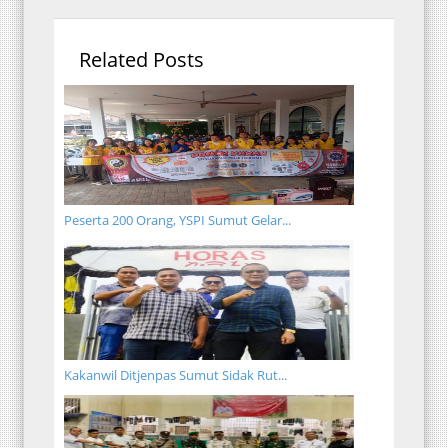
Related Posts
Peserta 200 Orang, YSPI Sumut Gelar...
Kakanwil Ditjenpas Sumut Sidak Rut...