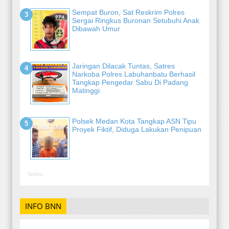
Sempat Buron, Sat Reskrim Polres
Sergai Ringkus Buronan Setubuhi Anak
Dibawah Umur
Jaringan Dilacak Tuntas, Satres
Narkoba Polres Labuhanbatu Berhasil
Tangkap Pengedar Sabu Di Padang
Matinggi
Polsek Medan Kota Tangkap ASN Tipu
Proyek Fiktif, Diduga Lakukan Penipuan
Terkini
INFO BNN