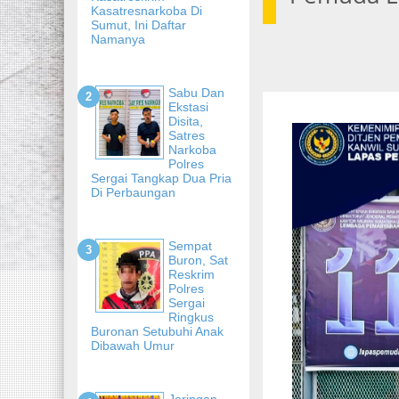
Kasatresnarkoba Di
Sumut, Ini Daftar
Namanya
Sabu Dan
Ekstasi
Disita,
Satres
Narkoba
Polres
Sergai Tangkap Dua Pria
Di Perbaungan
Sempat
Buron, Sat
Reskrim
Polres
Sergai
Ringkus
Buronan Setubuhi Anak
Dibawah Umur
Jaringan