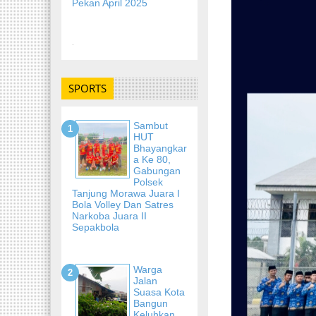
Pekan April 2025
-
SPORTS
Sambut
HUT
Bhayangkar
A Ke 80,
Gabungan
Polsek
Tanjung Morawa Juara I
Bola Volley Dan Satres
Narkoba Juara II
Sepakbola
Warga
Jalan
Suasa Kota
Bangun
Keluhkan