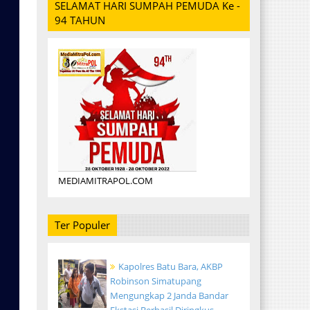
SELAMAT HARI SUMPAH PEMUDA Ke -
94 TAHUN
MEDIAMITRAPOL.COM
Ter Populer
Kapolres Batu Bara, AKBP
Robinson Simatupang
Mengungkap 2 Janda Bandar