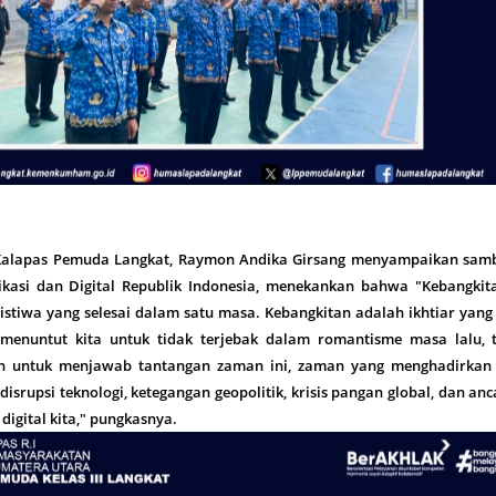
alapas Pemuda Langkat, Raymon Andika Girsang menyampaikan sam
kasi dan Digital Republik Indonesia, menekankan bahwa "Kebangkita
stiwa yang selesai dalam satu masa. Kebangkitan adalah ikhtiar yang
menuntut kita untuk tidak terjebak dalam romantisme masa lalu, t
n untuk menjawab tantangan zaman ini, zaman yang menghadirkan 
 disrupsi teknologi, ketegangan geopolitik, krisis pangan global, dan a
digital kita," pungkasnya.