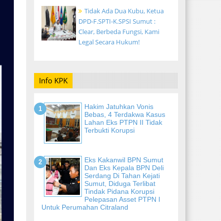
Tidak Ada Dua Kubu, Ketua
DPD-F.SPTI-K.SPSI Sumut :
Clear, Berbeda Fungsi, Kami
Legal Secara Hukum!
Info KPK
Hakim Jatuhkan Vonis
Bebas, 4 Terdakwa Kasus
Lahan Eks PTPN II Tidak
Terbukti Korupsi
Eks Kakanwil BPN Sumut
Dan Eks Kepala BPN Deli
Serdang Di Tahan Kejati
Sumut, Diduga Terlibat
Tindak Pidana Korupsi
Pelepasan Asset PTPN I
Untuk Perumahan Citraland