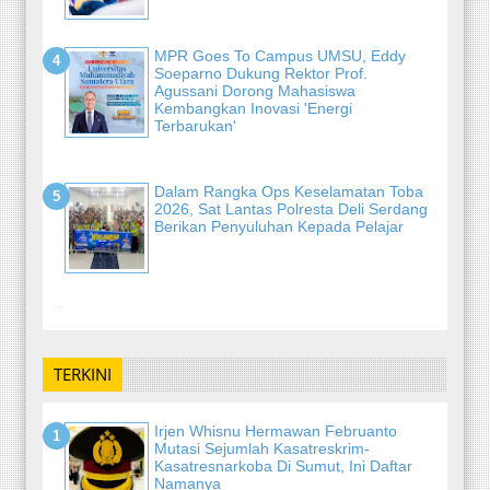
MPR Goes To Campus UMSU, Eddy
Soeparno Dukung Rektor Prof.
Agussani Dorong Mahasiswa
Kembangkan Inovasi 'Energi
Terbarukan'
Dalam Rangka Ops Keselamatan Toba
2026, Sat Lantas Polresta Deli Serdang
Berikan Penyuluhan Kepada Pelajar
-
TERKINI
Irjen Whisnu Hermawan Februanto
Mutasi Sejumlah Kasatreskrim-
Kasatresnarkoba Di Sumut, Ini Daftar
Namanya