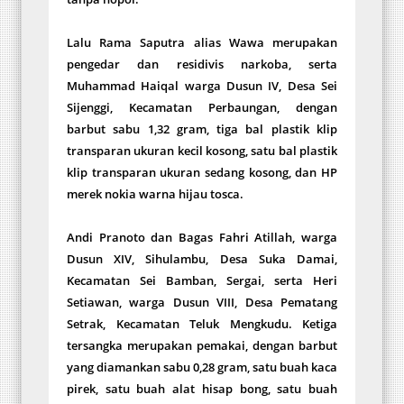
Lalu Rama Saputra alias Wawa merupakan
pengedar dan residivis narkoba, serta
Muhammad Haiqal warga Dusun IV, Desa Sei
Sijenggi, Kecamatan Perbaungan, dengan
barbut sabu 1,32 gram, tiga bal plastik klip
transparan ukuran kecil kosong, satu bal plastik
klip transparan ukuran sedang kosong, dan HP
merek nokia warna hijau tosca.
Andi Pranoto dan Bagas Fahri Atillah, warga
Dusun XIV, Sihulambu, Desa Suka Damai,
Kecamatan Sei Bamban, Sergai, serta Heri
Setiawan, warga Dusun VIII, Desa Pematang
Setrak, Kecamatan Teluk Mengkudu. Ketiga
tersangka merupakan pemakai, dengan barbut
yang diamankan sabu 0,28 gram, satu buah kaca
pirek, satu buah alat hisap bong, satu buah