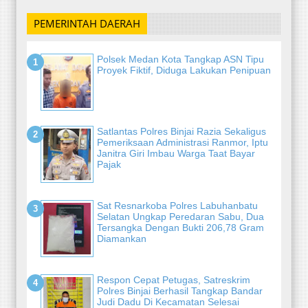
PEMERINTAH DAERAH
Polsek Medan Kota Tangkap ASN Tipu
Proyek Fiktif, Diduga Lakukan Penipuan
Satlantas Polres Binjai Razia Sekaligus
Pemeriksaan Administrasi Ranmor, Iptu
Janitra Giri Imbau Warga Taat Bayar
Pajak
Sat Resnarkoba Polres Labuhanbatu
Selatan Ungkap Peredaran Sabu, Dua
Tersangka Dengan Bukti 206,78 Gram
Diamankan
Respon Cepat Petugas, Satreskrim
Polres Binjai Berhasil Tangkap Bandar
Judi Dadu Di Kecamatan Selesai