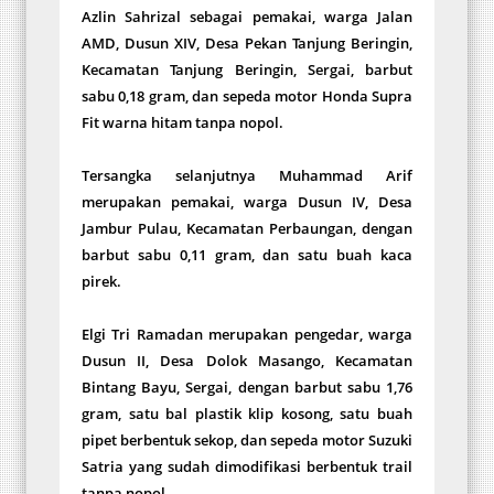
Azlin Sahrizal sebagai pemakai, warga Jalan
AMD, Dusun XIV, Desa Pekan Tanjung Beringin,
Kecamatan Tanjung Beringin, Sergai, barbut
sabu 0,18 gram, dan sepeda motor Honda Supra
Fit warna hitam tanpa nopol.
Tersangka selanjutnya Muhammad Arif
merupakan pemakai, warga Dusun IV, Desa
Jambur Pulau, Kecamatan Perbaungan, dengan
barbut sabu 0,11 gram, dan satu buah kaca
pirek.
Elgi Tri Ramadan merupakan pengedar, warga
Dusun II, Desa Dolok Masango, Kecamatan
Bintang Bayu, Sergai, dengan barbut sabu 1,76
gram, satu bal plastik klip kosong, satu buah
pipet berbentuk sekop, dan sepeda motor Suzuki
Satria yang sudah dimodifikasi berbentuk trail
tanpa nopol.