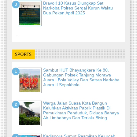
Bravo!! 10 Kasus Diungkap Sat
Narkoba Polres Sergai Kurun Waktu
Dua Pekan April 2025
-
SPORTS
Sambut HUT Bhayangkara Ke 80,
Gabungan Polsek Tanjung Morawa
Juara I Bola Volley Dan Satres Narkoba
Juara II Sepakbola
Warga Jalan Suasa Kota Bangun
Keluhkan Aktivitas Pabrik Plastik Di
Pemukiman Penduduk, Diduga Bahaya
Air Limbahnya Dan Terlalu Bising
Kadispora Sumut Resmikan Kejurcab