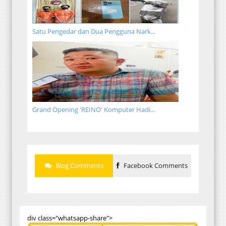
Satu Pengedar dan Dua Pengguna Nark...
Grand Opening 'REINO' Komputer Hadi...
Blog Comments
Facebook Comments
div class="whatsapp-share">