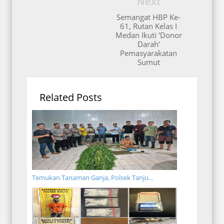
Next
Semangat HBP Ke-
61, Rutan Kelas I
Medan Ikuti 'Donor
Darah'
Pemasyarakatan
Sumut
Related Posts
Temukan Tanaman Ganja, Polsek Tanju...