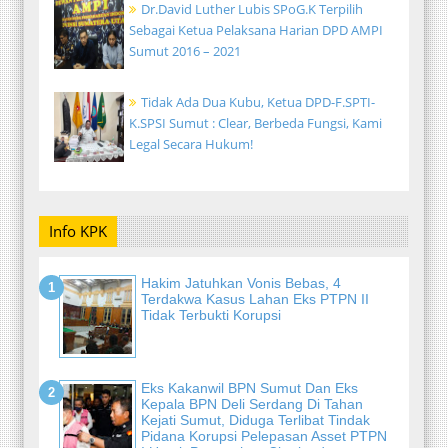
Dr.David Luther Lubis SPoG.K Terpilih
Sebagai Ketua Pelaksana Harian DPD AMPI
Sumut 2016 – 2021
Tidak Ada Dua Kubu, Ketua DPD-F.SPTI-
K.SPSI Sumut : Clear, Berbeda Fungsi, Kami
Legal Secara Hukum!
Info KPK
Hakim Jatuhkan Vonis Bebas, 4
Terdakwa Kasus Lahan Eks PTPN II
Tidak Terbukti Korupsi
Eks Kakanwil BPN Sumut Dan Eks
Kepala BPN Deli Serdang Di Tahan
Kejati Sumut, Diduga Terlibat Tindak
Pidana Korupsi Pelepasan Asset PTPN