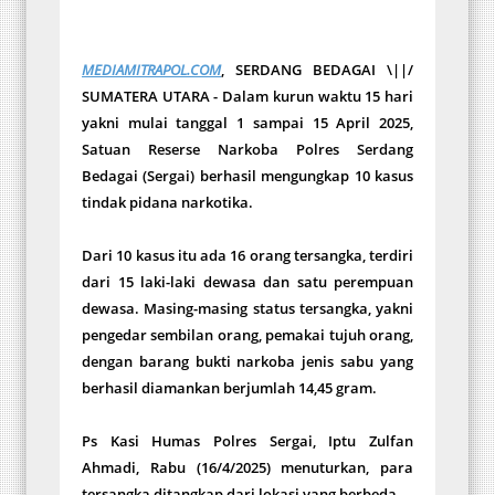
MEDIAMITRAPOL.COM
, SERDANG BEDAGAI \||/
SUMATERA UTARA - Dalam kurun waktu 15 hari
yakni mulai tanggal 1 sampai 15 April 2025,
Satuan Reserse Narkoba Polres Serdang
Bedagai (Sergai) berhasil mengungkap 10 kasus
tindak pidana narkotika.
Dari 10 kasus itu ada 16 orang tersangka, terdiri
dari 15 laki-laki dewasa dan satu perempuan
dewasa. Masing-masing status tersangka, yakni
pengedar sembilan orang, pemakai tujuh orang,
dengan barang bukti narkoba jenis sabu yang
berhasil diamankan berjumlah 14,45 gram.
Ps Kasi Humas Polres Sergai, Iptu Zulfan
Ahmadi, Rabu (16/4/2025) menuturkan, para
tersangka ditangkap dari lokasi yang berbeda.