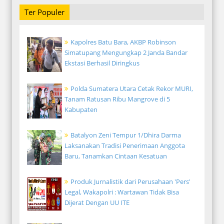
Ter Populer
Kapolres Batu Bara, AKBP Robinson
Simatupang Mengungkap 2 Janda Bandar
Ekstasi Berhasil Diringkus
Polda Sumatera Utara Cetak Rekor MURI,
Tanam Ratusan Ribu Mangrove di 5
Kabupaten
Batalyon Zeni Tempur 1/Dhira Darma
Laksanakan Tradisi Penerimaan Anggota
Baru, Tanamkan Cintaan Kesatuan
Produk Jurnalistik dari Perusahaan 'Pers'
Legal, Wakapolri : Wartawan Tidak Bisa
Dijerat Dengan UU ITE