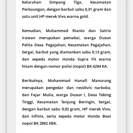
Kelurahan Simpang Tiga, Kecamatan
Perbaungan, dengan barbut sabu 0,31 gram dan
satu unit HP merek Vivo warna gold.
Kemudian, Muhammad Rianto dan Satrio
Irawan merupakan pemakai, warga Dusun
Pelita Desa Pegajahan, Kecamatan Pegajahan,
Sergai, barbut yang diamankan sabu 0,13 gram,
dan sepeda motor Honda Supra Fit warna
hitam dengan nomor polisi (nopol) BK 4294 KA.
Berikutnya, Muhammad Hanafi Manurung
merupakan pengedar dan residivis narkoba,
dan Fajar Mulia, warga Dusun I, Desa Tebing
Tinggi, Kecamatan Tanjung Beringin, Sergai,
dengan barbut sabu 9,92 gram, HP merek Vivo,
dan Infinix, serta sepeda motor Honda Beat
nopol BK 2892 XBK.