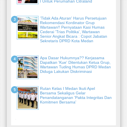
I Untuk Perumahan Citraland
'Tidak Ada Aturan' Harus Persetujuan
Rekomendasi Kordinator Grup
Wartawan!! Pernyataan Kasi Humas
Cederai 'Trias Politika', Wartawan
Senior Angkat Bicara : Copot Jabatan
Sekretaris DPRD Kota Medan
Apa Dasar Hukumnya?? Kerjasama
Dapatkan 'Kue' Ditentukan Ketua Grup,
Wartawan Tuding Humas DPRD Medan
Diduga Lakukan Diskriminasi
Rutan Kelas I Medan Ikuti Apel
Bersama Sekaligus Gelar
Penandatanganan 'Pakta Integritas Dan
Komitmen Bersama'
-