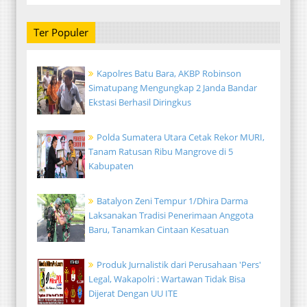
Ter Populer
Kapolres Batu Bara, AKBP Robinson
Simatupang Mengungkap 2 Janda Bandar
Ekstasi Berhasil Diringkus
Polda Sumatera Utara Cetak Rekor MURI,
Tanam Ratusan Ribu Mangrove di 5
Kabupaten
Batalyon Zeni Tempur 1/Dhira Darma
Laksanakan Tradisi Penerimaan Anggota
Baru, Tanamkan Cintaan Kesatuan
Produk Jurnalistik dari Perusahaan 'Pers'
Legal, Wakapolri : Wartawan Tidak Bisa
Dijerat Dengan UU ITE