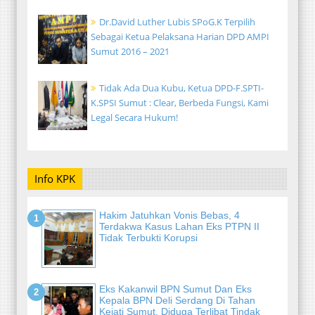
Dr.David Luther Lubis SPoG.K Terpilih
Sebagai Ketua Pelaksana Harian DPD AMPI
Sumut 2016 – 2021
Tidak Ada Dua Kubu, Ketua DPD-F.SPTI-
K.SPSI Sumut : Clear, Berbeda Fungsi, Kami
Legal Secara Hukum!
Info KPK
Hakim Jatuhkan Vonis Bebas, 4
Terdakwa Kasus Lahan Eks PTPN II
Tidak Terbukti Korupsi
Eks Kakanwil BPN Sumut Dan Eks
Kepala BPN Deli Serdang Di Tahan
Kejati Sumut, Diduga Terlibat Tindak