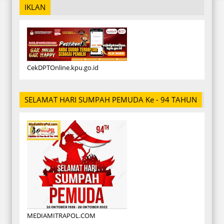
IKLAN
CekDPTOnline.kpu.go.id
SELAMAT HARI SUMPAH PEMUDA Ke - 94 TAHUN
MEDIAMITRAPOL.COM