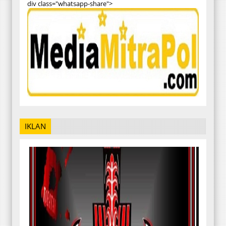
div class="whatsapp-share">
IKLAN