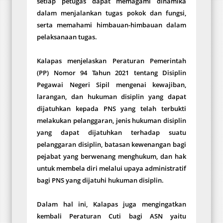
setiap petugas dapat memagami dinamika
dalam menjalankan tugas pokok dan fungsi,
serta memahami himbauan-himbauan dalam
pelaksanaan tugas.
Kalapas menjelaskan Peraturan Pemerintah
(PP) Nomor 94 Tahun 2021 tentang Disiplin
Pegawai Negeri Sipil mengenai kewajiban,
larangan, dan hukuman disiplin yang dapat
dijatuhkan kepada PNS yang telah terbukti
melakukan pelanggaran, jenis hukuman disiplin
yang dapat dijatuhkan terhadap suatu
pelanggaran disiplin, batasan kewenangan bagi
pejabat yang berwenang menghukum, dan hak
untuk membela diri melalui upaya administratif
bagi PNS yang dijatuhi hukuman disiplin.
Dalam hal ini, Kalapas juga mengingatkan
kembali Peraturan Cuti bagi ASN yaitu