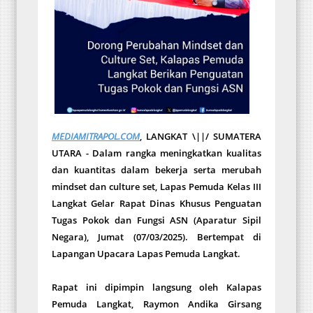
MEDIAMITRAPOL.COM
, LANGKAT \||/ SUMATERA
UTARA - Dalam rangka meningkatkan kualitas
dan kuantitas dalam bekerja serta merubah
mindset dan culture set, Lapas Pemuda Kelas III
Langkat Gelar Rapat Dinas Khusus Penguatan
Tugas Pokok dan Fungsi ASN (Aparatur Sipil
Negara), Jumat (07/03/2025). Bertempat di
Lapangan Upacara Lapas Pemuda Langkat.
Rapat ini dipimpin langsung oleh Kalapas
Pemuda Langkat, Raymon Andika Girsang