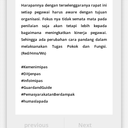
Harapannya dengan terselenggaranya rapat ini
setiap pegawai harus aware dengan tujuan
organisasi. Fokus nya tidak semata mata pada
penilaian saja akan tetapi lebih kepada
bagaimana meningkatkan kinerja pegawai.
Sehingga ada perubahan cara pandang dalam
melaksanakan Tugas Pokok dan Fungsi.
(Red/Hms/Ws)
#Kemenimipas
#Ditjenpas
#InfoImipas
#GuardandGuide
#PemasyarakatanBerdampak
#humaslapada
previous
Next