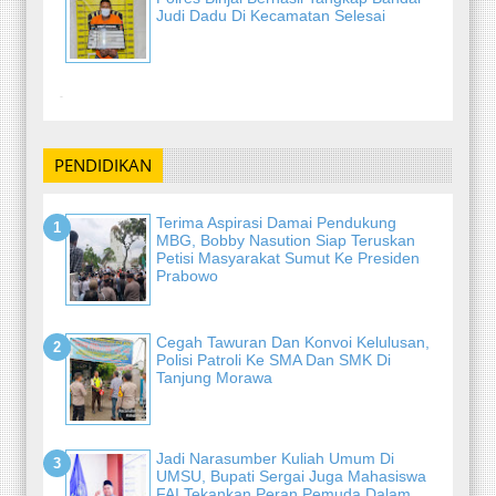
Judi Dadu Di Kecamatan Selesai
-
PENDIDIKAN
Terima Aspirasi Damai Pendukung
MBG, Bobby Nasution Siap Teruskan
Petisi Masyarakat Sumut Ke Presiden
Prabowo
Cegah Tawuran Dan Konvoi Kelulusan,
Polisi Patroli Ke SMA Dan SMK Di
Tanjung Morawa
Jadi Narasumber Kuliah Umum Di
UMSU, Bupati Sergai Juga Mahasiswa
FAI Tekankan Peran Pemuda Dalam