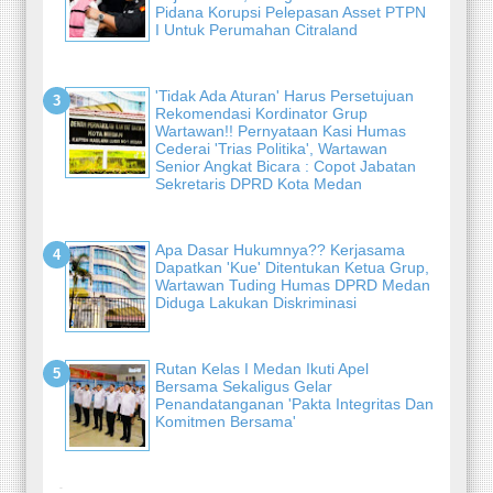
Pidana Korupsi Pelepasan Asset PTPN
I Untuk Perumahan Citraland
'Tidak Ada Aturan' Harus Persetujuan
Rekomendasi Kordinator Grup
Wartawan!! Pernyataan Kasi Humas
Cederai 'Trias Politika', Wartawan
Senior Angkat Bicara : Copot Jabatan
Sekretaris DPRD Kota Medan
Apa Dasar Hukumnya?? Kerjasama
Dapatkan 'Kue' Ditentukan Ketua Grup,
Wartawan Tuding Humas DPRD Medan
Diduga Lakukan Diskriminasi
Rutan Kelas I Medan Ikuti Apel
Bersama Sekaligus Gelar
Penandatanganan 'Pakta Integritas Dan
Komitmen Bersama'
-