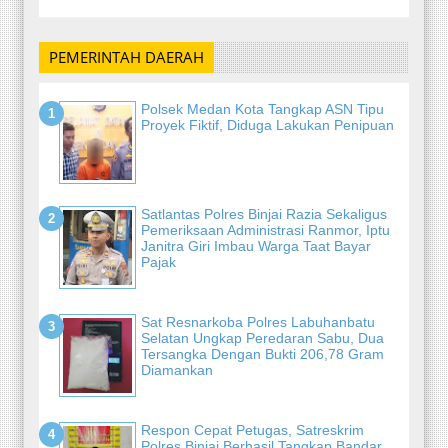
PEMERINTAH DAERAH
Polsek Medan Kota Tangkap ASN Tipu
Proyek Fiktif, Diduga Lakukan Penipuan
Satlantas Polres Binjai Razia Sekaligus
Pemeriksaan Administrasi Ranmor, Iptu
Janitra Giri Imbau Warga Taat Bayar
Pajak
Sat Resnarkoba Polres Labuhanbatu
Selatan Ungkap Peredaran Sabu, Dua
Tersangka Dengan Bukti 206,78 Gram
Diamankan
Respon Cepat Petugas, Satreskrim
Polres Binjai Berhasil Tangkap Bandar