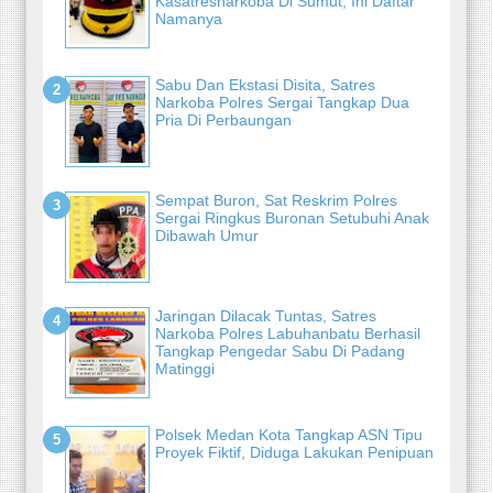
Kasatresnarkoba Di Sumut, Ini Daftar
Namanya
Sabu Dan Ekstasi Disita, Satres
Narkoba Polres Sergai Tangkap Dua
Pria Di Perbaungan
Sempat Buron, Sat Reskrim Polres
Sergai Ringkus Buronan Setubuhi Anak
Dibawah Umur
Jaringan Dilacak Tuntas, Satres
Narkoba Polres Labuhanbatu Berhasil
Tangkap Pengedar Sabu Di Padang
Matinggi
Polsek Medan Kota Tangkap ASN Tipu
Proyek Fiktif, Diduga Lakukan Penipuan