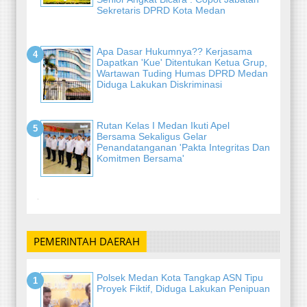
Sekretaris DPRD Kota Medan
Apa Dasar Hukumnya?? Kerjasama
Dapatkan 'Kue' Ditentukan Ketua Grup,
Wartawan Tuding Humas DPRD Medan
Diduga Lakukan Diskriminasi
Rutan Kelas I Medan Ikuti Apel
Bersama Sekaligus Gelar
Penandatanganan 'Pakta Integritas Dan
Komitmen Bersama'
-
PEMERINTAH DAERAH
Polsek Medan Kota Tangkap ASN Tipu
Proyek Fiktif, Diduga Lakukan Penipuan