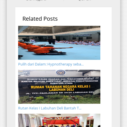
Related Posts
Pulih dari Dalam: Hypnotherapy seba...
Rutan Kelas I Labuhan Deli Bantah T...