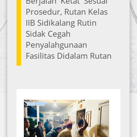
Berjalan 'Ketat' Sesuai
Prosedur, Rutan Kelas
IIB Sidikalang Rutin
Sidak Cegah
Penyalahgunaan
Fasilitas Didalam Rutan