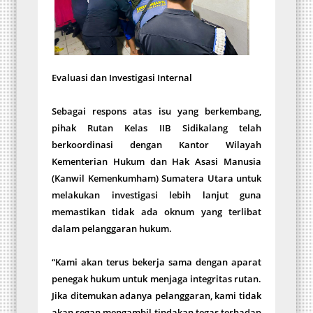
Evaluasi dan Investigasi Internal
Sebagai respons atas isu yang berkembang,
pihak Rutan Kelas IIB Sidikalang telah
berkoordinasi dengan Kantor Wilayah
Kementerian Hukum dan Hak Asasi Manusia
(Kanwil Kemenkumham) Sumatera Utara untuk
melakukan investigasi lebih lanjut guna
memastikan tidak ada oknum yang terlibat
dalam pelanggaran hukum.
“Kami akan terus bekerja sama dengan aparat
penegak hukum untuk menjaga integritas rutan.
Jika ditemukan adanya pelanggaran, kami tidak
akan segan mengambil tindakan tegas terhadap