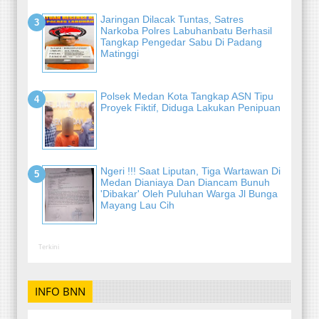
Jaringan Dilacak Tuntas, Satres
Narkoba Polres Labuhanbatu Berhasil
Tangkap Pengedar Sabu Di Padang
Matinggi
Polsek Medan Kota Tangkap ASN Tipu
Proyek Fiktif, Diduga Lakukan Penipuan
Ngeri !!! Saat Liputan, Tiga Wartawan Di
Medan Dianiaya Dan Diancam Bunuh
'Dibakar' Oleh Puluhan Warga Jl Bunga
Mayang Lau Cih
Terkini
INFO BNN