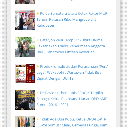
Polda Sumatera Utara Cetak Rekor MURI,
Tanam Ratusan Ribu Mangrove di 5
Kabupaten
Batalyon Zeni Tempur 1/Dhira Darma
Laksanakan Tradisi Penerimaan Anggota
Baru, Tanamkan Cintaan Kesatuan
Produk Jurnalistik dari Perusahaan 'Pers'
Legal, Wakapolri : Wartawan Tidak Bisa
Dijerat Dengan UU ITE
Dr.David Luther Lubis SPoG.K Terpilih
Sebagai Ketua Pelaksana Harian DPD AMPI
Sumut 2016 – 2021
Tidak Ada Dua Kubu, Ketua DPD-F.SPTI-
K.SPSI Sumut : Clear, Berbeda Fungsi, Kami