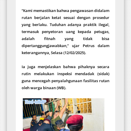
“Kami memastikan bahwa pengawasan didalam
rutan berjalan ketat sesuai dengan prosedur
yang berlaku. Tuduhan adanya praktik ilegal,
termasuk penyetoran uang kepada petugas,
adalah fitnah yang tidak bisa
dipertanggungjawabkan,” ujar Petrus dalam
keterangannya, Selasa (12/02/2025).
Ia juga menjelaskan bahwa pihaknya secara
rutin melakukan inspeksi mendadak (sidak)
guna mencegah penyalahgunaan fasilitas rutan
oleh warga binaan (WB).