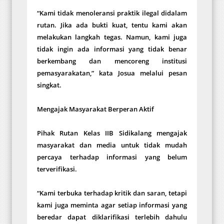
“Kami tidak menoleransi praktik ilegal didalam
rutan. Jika ada bukti kuat, tentu kami akan
melakukan langkah tegas. Namun, kami juga
tidak ingin ada informasi yang tidak benar
berkembang dan mencoreng institusi
pemasyarakatan,” kata Josua melalui pesan
singkat.
Mengajak Masyarakat Berperan Aktif
Pihak Rutan Kelas IIB Sidikalang mengajak
masyarakat dan media untuk tidak mudah
percaya terhadap informasi yang belum
terverifikasi.
“Kami terbuka terhadap kritik dan saran, tetapi
kami juga meminta agar setiap informasi yang
beredar dapat diklarifikasi terlebih dahulu