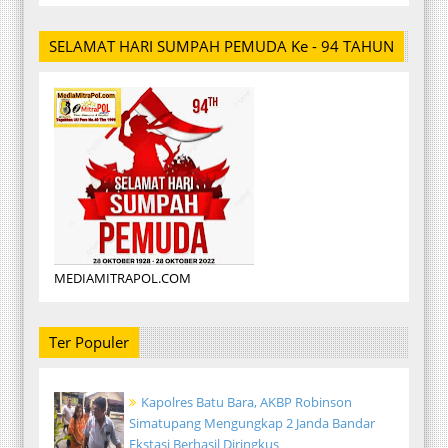
SELAMAT HARI SUMPAH PEMUDA Ke - 94 TAHUN
MEDIAMITRAPOL.COM
Ter Populer
Kapolres Batu Bara, AKBP Robinson
Simatupang Mengungkap 2 Janda Bandar
Ekstasi Berhasil Diringkus