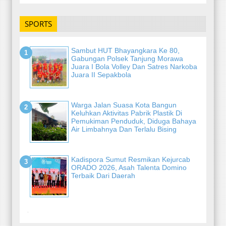
SPORTS
Sambut HUT Bhayangkara Ke 80,
Gabungan Polsek Tanjung Morawa
Juara I Bola Volley Dan Satres Narkoba
Juara II Sepakbola
Warga Jalan Suasa Kota Bangun
Keluhkan Aktivitas Pabrik Plastik Di
Pemukiman Penduduk, Diduga Bahaya
Air Limbahnya Dan Terlalu Bising
Kadispora Sumut Resmikan Kejurcab
ORADO 2026, Asah Talenta Domino
Terbaik Dari Daerah
-