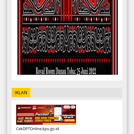
IKLAN
CekDPTOnline.kpu.go.id