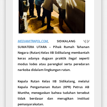
MEDIAMITRAPOL.COM
, SIDIKALANG \||/
SUMATERA UTARA – Pihak Rumah Tahanan
Negara (Rutan) Kelas IIB Sidikalang membantah
keras adanya dugaan praktik ilegal seperti
modus lodes atau parengkol serta peredaran
narkoba didalam lingkungan rutan.
Kepala Rutan Kelas IIB Sidikalang, melalui
Kepala Pengamanan Rutan (KPR) Petrus AB
Munthe, menegaskan bahwa tuduhan tersebut
tidak berdasar dan merugikan institusi
pemasyarakatan.