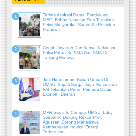
Terima Aspirasi Damai Pendukung
MBG, Bobby Nasution Siap Teruskan
Petisi Masyarakat Sumut Ke Presiden
Prabowo
Cegah Tawuran Dan Konvoi Kelulusan,
Polisi Patroli Ke SMA Dan SMK Di
Tanjung Morawa
Jadi Narasumber Kuliah Umum Di
UMSU, Bupati Sergai Juga Mahasiswa
FAI Tekankan Peran Pemuda Dalam
Ekonomi Daerah
MPR Goes To Campus UMSU, Eddy
Soeparno Dukung Rektor Prof.
Agussani Dorong Mahasiswa
Kembangkan Inovasi 'Energi
Terbarukan'