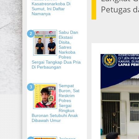
Kasatresnarkoba Di
Petugas 
Sumut, Ini Daftar
Namanya
Sabu Dan
Ekstasi
Disita,
Satres
Narkoba
Polres
Sergai Tangkap Dua Pria
Di Perbaungan
Sempat
Buron, Sat
Reskrim
Polres
Sergai
Ringkus
Buronan Setubuhi Anak
Dibawah Umur
Jaringan