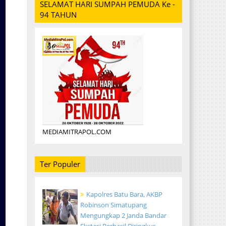
SELAMAT HARI SUMPAH PEMUDA Ke -
94 TAHUN
MEDIAMITRAPOL.COM
Ter Populer
Kapolres Batu Bara, AKBP
Robinson Simatupang
Mengungkap 2 Janda Bandar