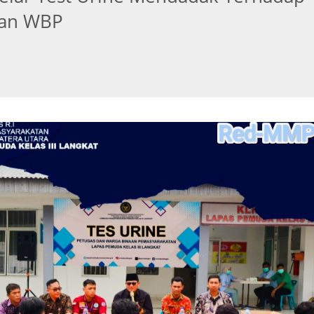
dan WBP