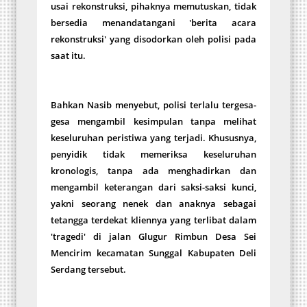
usai rekonstruksi, pihaknya memutuskan, tidak
bersedia menandatangani 'berita acara
rekonstruksi' yang disodorkan oleh polisi pada
saat itu.
Bahkan Nasib menyebut, polisi terlalu tergesa-
gesa mengambil kesimpulan tanpa melihat
keseluruhan peristiwa yang terjadi. Khususnya,
penyidik tidak memeriksa keseluruhan
kronologis, tanpa ada menghadirkan dan
mengambil keterangan dari saksi-saksi kunci,
yakni seorang nenek dan anaknya sebagai
tetangga terdekat kliennya yang terlibat dalam
'tragedi' di jalan Glugur Rimbun Desa Sei
Mencirim kecamatan Sunggal Kabupaten Deli
Serdang tersebut.