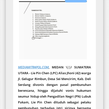
MEDIAMITRAPOL.COM
, MEDAN \||/ SUMATERA
UTARA - Lie Pin Chen (LPC) Alias Jhoni (42) warga
Jl. Gelugur Rimbun, Desa Sei Mencirim, Kab. Deli
Serdang divonis dengan pasal pembunuhan
berencana, hingga dijatuhi vonis hukuman
seumur hidup oleh Pengadilan Negri (PN) Lubuk
Pakam, Lie Pin Chen dituduh sebagai pelaku
pembunuhan terhadap istri sirinya bernama