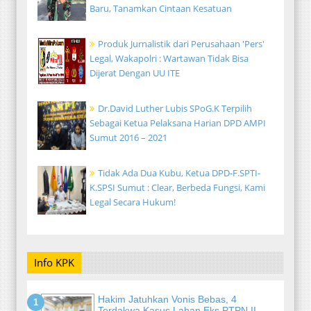
Baru, Tanamkan Cintaan Kesatuan
Produk Jurnalistik dari Perusahaan 'Pers'
Legal, Wakapolri : Wartawan Tidak Bisa
Dijerat Dengan UU ITE
Dr.David Luther Lubis SPoG.K Terpilih
Sebagai Ketua Pelaksana Harian DPD AMPI
Sumut 2016 – 2021
Tidak Ada Dua Kubu, Ketua DPD-F.SPTI-
K.SPSI Sumut : Clear, Berbeda Fungsi, Kami
Legal Secara Hukum!
Info KPK
Hakim Jatuhkan Vonis Bebas, 4
Terdakwa Kasus Lahan Eks PTPN II