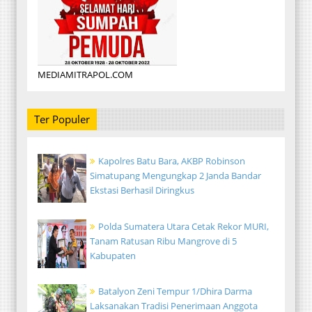
MEDIAMITRAPOL.COM
Ter Populer
Kapolres Batu Bara, AKBP Robinson
Simatupang Mengungkap 2 Janda Bandar
Ekstasi Berhasil Diringkus
Polda Sumatera Utara Cetak Rekor MURI,
Tanam Ratusan Ribu Mangrove di 5
Kabupaten
Batalyon Zeni Tempur 1/Dhira Darma
Laksanakan Tradisi Penerimaan Anggota