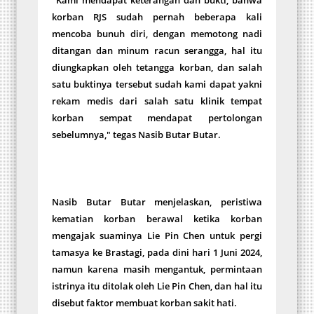
"Kami mendapat keterangan dan bukti, bahwa
korban RJS sudah pernah beberapa kali
mencoba bunuh diri, dengan memotong nadi
ditangan dan minum racun serangga, hal itu
diungkapkan oleh tetangga korban, dan salah
satu buktinya tersebut sudah kami dapat yakni
rekam medis dari salah satu klinik tempat
korban sempat mendapat pertolongan
sebelumnya," tegas Nasib Butar Butar.
Nasib Butar Butar menjelaskan, peristiwa
kematian korban berawal ketika korban
mengajak suaminya Lie Pin Chen untuk pergi
tamasya ke Brastagi, pada dini hari 1 Juni 2024,
namun karena masih mengantuk, permintaan
istrinya itu ditolak oleh Lie Pin Chen, dan hal itu
disebut faktor membuat korban sakit hati.