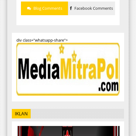
Blog Comments
Facebook Comments
div class="whatsapp-share">
IKLAN