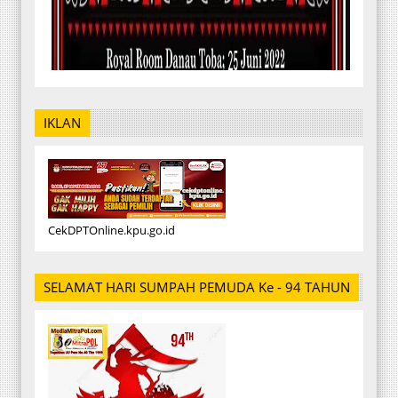
IKLAN
CekDPTOnline.kpu.go.id
SELAMAT HARI SUMPAH PEMUDA Ke - 94 TAHUN