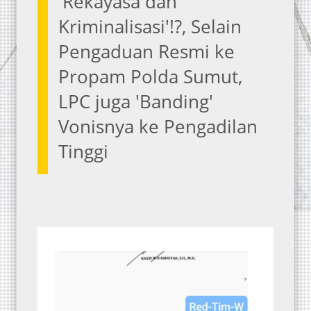
'Rekayasa dan
Kriminalisasi'!?, Selain
Pengaduan Resmi ke
Propam Polda Sumut,
LPC juga 'Banding'
Vonisnya ke Pengadilan
Tinggi