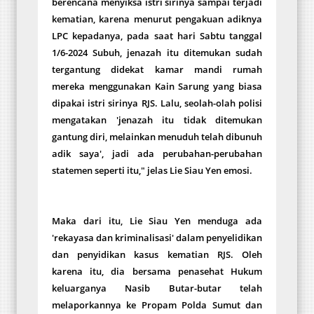
berencana menyiksa istri sirinya sampai terjadi
kematian, karena menurut pengakuan adiknya
LPC kepadanya, pada saat hari Sabtu tanggal
1/6-2024 Subuh, jenazah itu ditemukan sudah
tergantung didekat kamar mandi rumah
mereka menggunakan Kain Sarung yang biasa
dipakai istri sirinya RJS. Lalu, seolah-olah polisi
mengatakan 'jenazah itu tidak ditemukan
gantung diri, melainkan menuduh telah dibunuh
adik saya', jadi ada perubahan-perubahan
statemen seperti itu," jelas Lie Siau Yen emosi.
Maka dari itu, Lie Siau Yen menduga ada
'rekayasa dan kriminalisasi' dalam penyelidikan
dan penyidikan kasus kematian RJS. Oleh
karena itu, dia bersama penasehat Hukum
keluarganya Nasib Butar-butar telah
melaporkannya ke Propam Polda Sumut dan