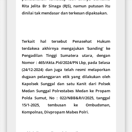
Rita Jelita Br Sinaga (RJS), namun putusan itu
dinilai tak mendasar dan terkesan dipaksakan.
Terkait hal tersebut Penasehat Hukum
terdakwa akhirnya mengajukan 'banding' ke
Pengadilan Tinggi Sumatera utara, dengan
Nomor : 465/Akta.Pid/2024/PN Lbp, pada Selasa
(24/12-2024) dan juga telah resmi melaporkan
dugaan pelanggaran etik yang dilakukan oleh
Kapolsek Sunggal dan satu Kanit dari Polsek
Medan Sunggal Polrestabes Medan ke Propam
Polda Sumut, No : 022/NBB&R/I/2025, tanggal
15/1-2025, tembusan ke Ombudsman,
Kompolnas, Divpropam Mabes Polri.