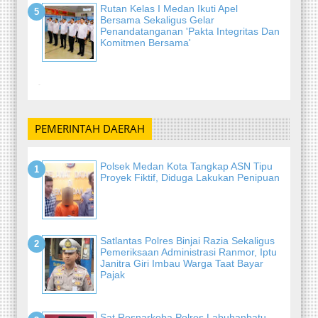
Rutan Kelas I Medan Ikuti Apel
Bersama Sekaligus Gelar
Penandatanganan 'Pakta Integritas Dan
Komitmen Bersama'
-
PEMERINTAH DAERAH
Polsek Medan Kota Tangkap ASN Tipu
Proyek Fiktif, Diduga Lakukan Penipuan
Satlantas Polres Binjai Razia Sekaligus
Pemeriksaan Administrasi Ranmor, Iptu
Janitra Giri Imbau Warga Taat Bayar
Pajak
Sat Resnarkoba Polres Labuhanbatu