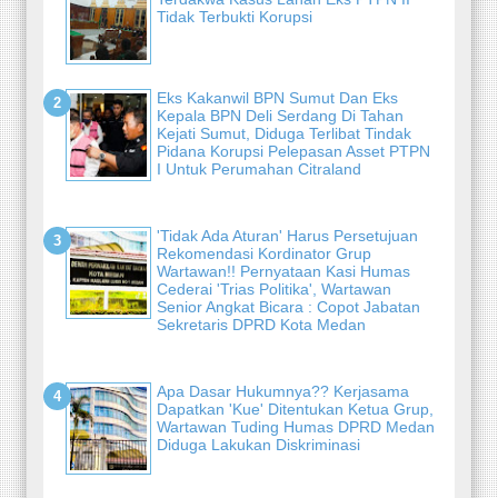
Tidak Terbukti Korupsi
Eks Kakanwil BPN Sumut Dan Eks
Kepala BPN Deli Serdang Di Tahan
Kejati Sumut, Diduga Terlibat Tindak
Pidana Korupsi Pelepasan Asset PTPN
I Untuk Perumahan Citraland
'Tidak Ada Aturan' Harus Persetujuan
Rekomendasi Kordinator Grup
Wartawan!! Pernyataan Kasi Humas
Cederai 'Trias Politika', Wartawan
Senior Angkat Bicara : Copot Jabatan
Sekretaris DPRD Kota Medan
Apa Dasar Hukumnya?? Kerjasama
Dapatkan 'Kue' Ditentukan Ketua Grup,
Wartawan Tuding Humas DPRD Medan
Diduga Lakukan Diskriminasi