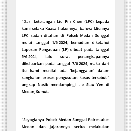
"Dari keterangan Lie Pin Chen (LPC) kepada
kami selaku Kuasa hukumnya, bahwa kliennya
LPC sudah ditahan di Polsek Medan Sunggal
mulai tanggal 1/6-2024, kemudian diketahui
Laporan Pengaduan (LP) dibuat pada tanggal
5/6-2024, lalu surat penangkapannya
dikeluarkan pada tanggal 7/6-2024, maka dari
itu kami menilai ada 'kejanggalan' dalam
rangkaian proses pengusutan kasus tersebut,"
ungkap Nasib mendampingi Lie Siau Yen di
Medan, Sumut.
"Seyogianya Polsek Medan Sunggal Polrestabes
Medan dan jajarannya serius melakukan