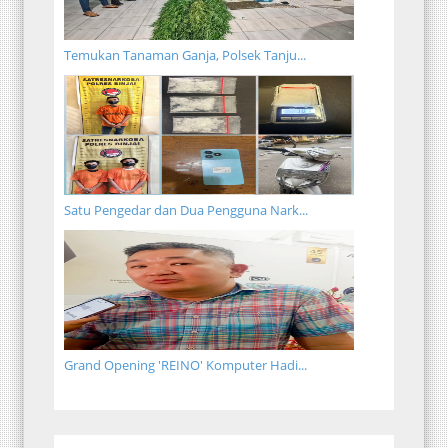
Temukan Tanaman Ganja, Polsek Tanju...
Satu Pengedar dan Dua Pengguna Nark...
Grand Opening 'REINO' Komputer Hadi...