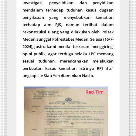
investigasi, penyelidikan dan penyidikan
mendalam terhadap tuduhan kasus dugaan
penyiksaan yang menyebabkan kematian
terhadap alm RJS, namun terlihat dalam
rekonstruksi ulang yang dilakukan oleh Polsek
Medan Sunggal Polrestabes Medan, Selasa (16/7-
2024), justru kami menilai terkesan 'menggiring'
opini publik, agar terduga pelaku LPC memang
sesuai tuduhan, merencanakan melakukan
perbuatan kasus kematian istrinya RPJ itu,"
ungkap Lie Siau Yen diaminkan Nasib.