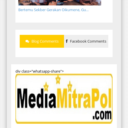
Bertemu Sekber Gerakan Oikumene, Gu...
Blog Comments
Facebook Comments
div class="whatsapp-share">