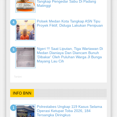
Tangkap Pengedar Sabu Di Padang
Matinggi
Polsek Medan Kota Tangkap ASN Tipu
Proyek Fiktif, Diduga Lakukan Penipuan
Ngeri !!! Saat Liputan, Tiga Wartawan Di
Medan Dianiaya Dan Diancam Bunuh
'Dibakar' Oleh Puluhan Warga Jl Bunga
Mayang Lau Cih
Terkini
INFO BNN
Polrestabes Ungkap 119 Kasus Selama
Operasi Ketupat Toba 2026, 184
Tersangka Diringkus