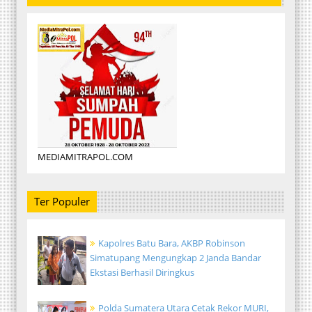
MEDIAMITRAPOL.COM
Ter Populer
Kapolres Batu Bara, AKBP Robinson
Simatupang Mengungkap 2 Janda Bandar
Ekstasi Berhasil Diringkus
Polda Sumatera Utara Cetak Rekor MURI,