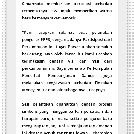
Simarmata memberikan apresiasi terhadap
terbentuknya P3S untuk memberikan warna
baru ke masyarakat Samosir.
"Kami ucapkan selamat buat pelantikan
pengurus PPPS, dengan adanya Partisipasi dari
Perkumpulan ini, tugas Bawaslu akan semakin
berkurang. Nah oleh karna itu kami ucapkan
terimakasih dengan visi dan misi dari
perkumpulan ini. Saya berharap Perkumpulan
Pemerhati Pembangunan Samosir juga
melakukan pengawasan terhadap Tindakan
Money Politic dan lain sebagainya," ucapnya.
Sesi pelantikan dilanjutkan dengan prosesi
simbolis yang menggambarkan persatuan dan
harapan baru, di mana setiap pengurus baru
mengucapkan janji untuk menjalankan amanah
ini dengan penuh tanggung jawab. Keberanian