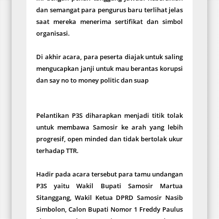
dan semangat para pengurus baru terlihat jelas
saat mereka menerima sertifikat dan simbol
organisasi.
Di akhir acara, para peserta diajak untuk saling
mengucapkan janji untuk mau berantas korupsi
dan say no to money politic dan suap
Pelantikan P3S diharapkan menjadi titik tolak
untuk membawa Samosir ke arah yang lebih
progresif, open minded dan tidak bertolak ukur
terhadap TTR.
Hadir pada acara tersebut para tamu undangan
P3S yaitu Wakil Bupati Samosir Martua
Sitanggang, Wakil Ketua DPRD Samosir Nasib
Simbolon, Calon Bupati Nomor 1 Freddy Paulus