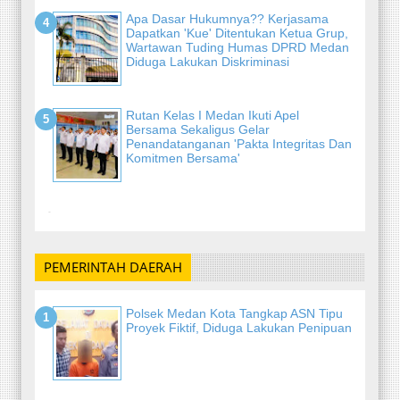
Apa Dasar Hukumnya?? Kerjasama
Dapatkan 'Kue' Ditentukan Ketua Grup,
Wartawan Tuding Humas DPRD Medan
Diduga Lakukan Diskriminasi
Rutan Kelas I Medan Ikuti Apel
Bersama Sekaligus Gelar
Penandatanganan 'Pakta Integritas Dan
Komitmen Bersama'
-
PEMERINTAH DAERAH
Polsek Medan Kota Tangkap ASN Tipu
Proyek Fiktif, Diduga Lakukan Penipuan