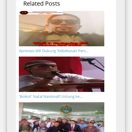
Related Posts
Apresiasi MK Dukung 'Kebebasan Pers...
'Boikot' Natal Nasional!! Untung ke...