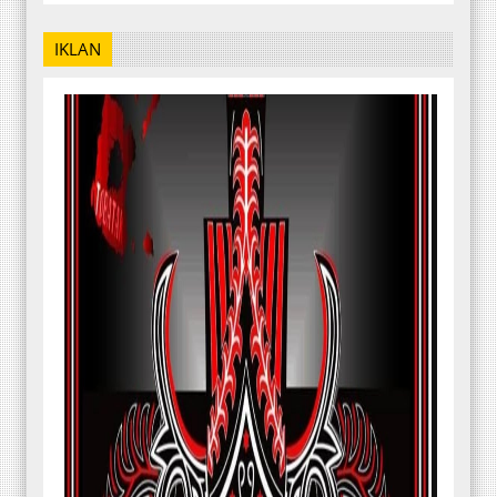
IKLAN