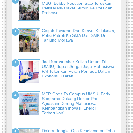
MBG, Bobby Nasution Siap Teruskan
Petisi Masyarakat Sumut Ke Presiden
Prabowo
Cegah Tawuran Dan Konvoi Kelulusan,
Polisi Patroli Ke SMA Dan SMK Di
Tanjung Morawa
Jadi Narasumber Kuliah Umum Di
UMSU, Bupati Sergai Juga Mahasiswa
FAI Tekankan Peran Pemuda Dalam
Ekonomi Daerah
MPR Goes To Campus UMSU, Eddy
Soeparno Dukung Rektor Prof.
Agussani Dorong Mahasiswa
Kembangkan Inovasi 'Energi
Terbarukan'
Dalam Rangka Ops Keselamatan Toba