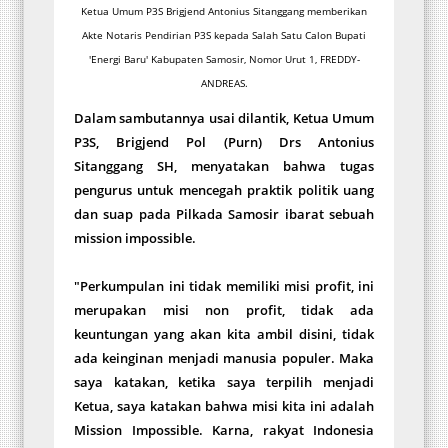
Ketua Umum P3S Brigjend Antonius Sitanggang memberikan
Akte Notaris Pendirian P3S kepada Salah Satu Calon Bupati
'Energi Baru' Kabupaten Samosir, Nomor Urut 1, FREDDY-
ANDREAS.
Dalam sambutannya usai dilantik, Ketua Umum
P3S, Brigjend Pol (Purn) Drs Antonius
Sitanggang SH, menyatakan bahwa tugas
pengurus untuk mencegah praktik politik uang
dan suap pada Pilkada Samosir ibarat sebuah
mission impossible.
"Perkumpulan ini tidak memiliki misi profit, ini
merupakan misi non profit, tidak ada
keuntungan yang akan kita ambil disini, tidak
ada keinginan menjadi manusia populer. Maka
saya katakan, ketika saya terpilih menjadi
Ketua, saya katakan bahwa misi kita ini adalah
Mission Impossible. Karna, rakyat Indonesia