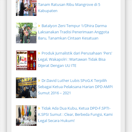
Tanam Ratusan Ribu Mangrove di 5
Kabupaten
Batalyon Zeni Tempur 1/Dhira Darma
Laksanakan Tradisi Penerimaan Anggota
Baru, Tanamkan Cintaan Kesatuan
Produk Jurnalistik dari Perusahaan 'Pers'
Legal, Wakapolri : Wartawan Tidak Bisa
Dijerat Dengan UU ITE
Dr.David Luther Lubis SPoG.K Terpilih
Sebagai Ketua Pelaksana Harian DPD AMPI
Sumut 2016 – 2021
Tidak Ada Dua Kubu, Ketua DPD-F.SPTI-
K.SPSI Sumut : Clear, Berbeda Fungsi, Kami
Legal Secara Hukum!