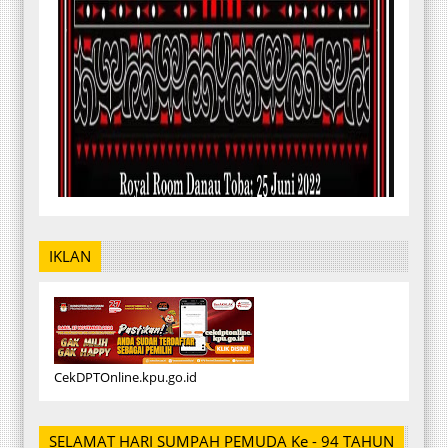
IKLAN
CekDPTOnline.kpu.go.id
SELAMAT HARI SUMPAH PEMUDA Ke - 94 TAHUN