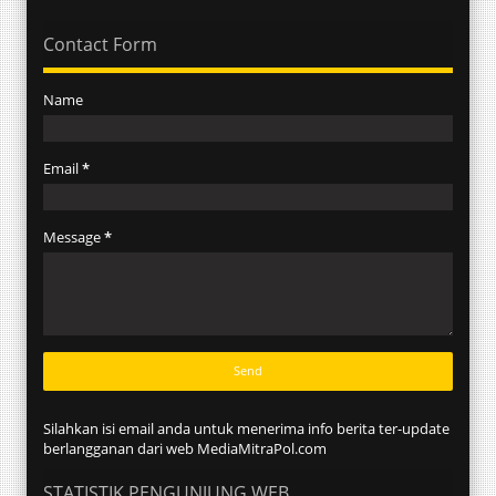
Contact Form
Name
Email
*
Message
*
Silahkan isi email anda untuk menerima info berita ter-update
berlangganan dari web MediaMitraPol.com
STATISTIK PENGUNJUNG WEB