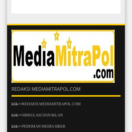
-
REDAKSI MEDIAMITRAPOL.COM
klik>>
REDAKSI MEDIAMITRAPOL.COM
klik>>
SIRKULASI DAN IKLAN
klik>>
PEDOMAN MEDIA SIBER