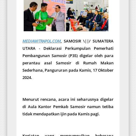
MEDIAMITRAPOL.COM
, SAMOSIR \||/ SUMATERA
UTARA - Deklarasi Perkumpulan Pemerhati
Pembangunan Samosir (P3S) digelar oleh para
perantau asal Samosir di Rumah Makan
Sederhana, Pangururan pada Kamis, 17 Oktober
2024.
Menurut rencana, acara ini seharusnya digelar
di Aula Kantor Pemkab Samosir namun tetiba
tidak mendapatkan ijin pada Kamis pagi.
Kegiatan yang mengumpulkan beberapa