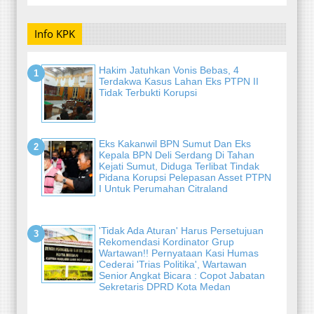
Info KPK
Hakim Jatuhkan Vonis Bebas, 4
Terdakwa Kasus Lahan Eks PTPN II
Tidak Terbukti Korupsi
Eks Kakanwil BPN Sumut Dan Eks
Kepala BPN Deli Serdang Di Tahan
Kejati Sumut, Diduga Terlibat Tindak
Pidana Korupsi Pelepasan Asset PTPN
I Untuk Perumahan Citraland
'Tidak Ada Aturan' Harus Persetujuan
Rekomendasi Kordinator Grup
Wartawan!! Pernyataan Kasi Humas
Cederai 'Trias Politika', Wartawan
Senior Angkat Bicara : Copot Jabatan
Sekretaris DPRD Kota Medan