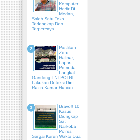
Komputer
Hadir Di
Medan,
Salah Satu Toko
Terlengkap Dan
Terpercaya
Pastikan
Zero
Halinar,
Lapas
Pemuda
Langkat
Gandeng TNI-POLRI
Lakukan Deteksi Dini
Razia Kamar Hunian
Bravo!! 10
Kasus
Diungkap
Sat
Narkoba
Polres
Sergai Kurun Waktu Dua