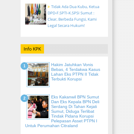
Tidak Ada Dua Kubu, Ketua
DPD-F.SPTI-K.SPSI Sumut :
Clear, Berbeda Fungsi, Kami
Legal Secara Hukum!
Info KPK
Hakim Jatuhkan Vonis
Bebas, 4 Terdakwa Kasus
Lahan Eks PTPN II Tidak
Terbukti Korupsi
Eks Kakanwil BPN Sumut
Dan Eks Kepala BPN Deli
Serdang Di Tahan Kejati
Sumut, Diduga Terlibat
Tindak Pidana Korupsi
Pelepasan Asset PTPN I
Untuk Perumahan Citraland