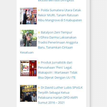
Ekstasi Berhasil Diringkus
Polda Sumatera Utara Cetak
Rekor MURI, Tanam Ratusan
Ribu Mangrove di 5 Kabupaten
Batalyon Zeni Tempur
1/Dhira Darma Laksanakan
Tradisi Penerimaan Anggota
Baru, Tanamkan Cintaan
Kesatuan
Produk Jurnalistik dari
Perusahaan 'Pers' Legal,
Wakapolri : Wartawan Tidak
Bisa Dijerat Dengan UU ITE
Dr.David Luther Lubis SPoG.K
Terpilih Sebagai Ketua
Pelaksana Harian DPD AMPI
Sumut 2016 – 2021