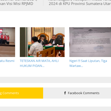
kan Visi Misi RPJMD
2024 di KPU Provinsi Sumatera Utar
atu Resmi
TETESKAN AIR MATA, AHLI
Ngeri !!! Saat Liputan, Tiga
HUKUM PIDAN...
Wartaw...
og Comments
Facebook Comments