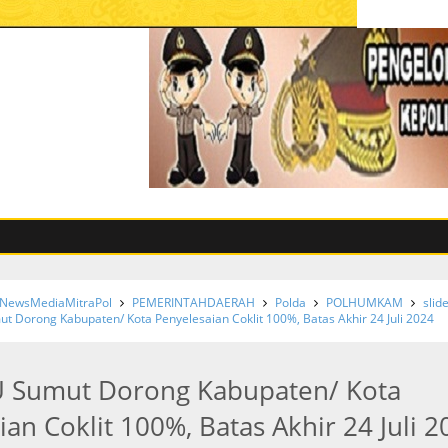
NewsMediaMitraPol
PEMERINTAHDAERAH
Polda
POLHUMKAM
slid
t Dorong Kabupaten/ Kota Penyelesaian Coklit 100%, Batas Akhir 24 Juli 2024
U Sumut Dorong Kabupaten/ Kota
an Coklit 100%, Batas Akhir 24 Juli 2