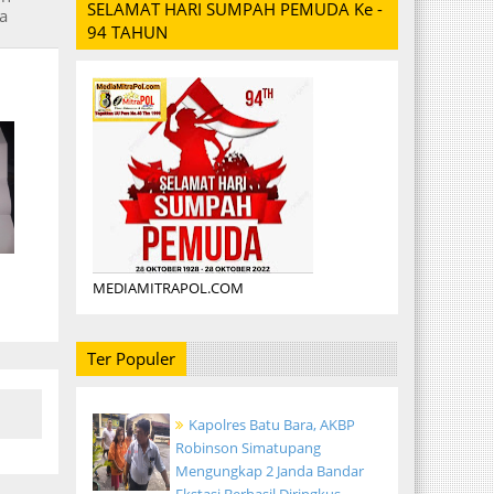
SELAMAT HARI SUMPAH PEMUDA Ke -
a
94 TAHUN
MEDIAMITRAPOL.COM
Ter Populer
Kapolres Batu Bara, AKBP
Robinson Simatupang
Mengungkap 2 Janda Bandar