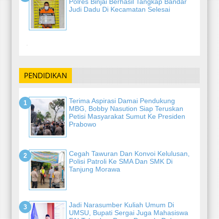
Polres Binjai Berhasil Tangkap Bandar
Judi Dadu Di Kecamatan Selesai
-
PENDIDIKAN
Terima Aspirasi Damai Pendukung
MBG, Bobby Nasution Siap Teruskan
Petisi Masyarakat Sumut Ke Presiden
Prabowo
Cegah Tawuran Dan Konvoi Kelulusan,
Polisi Patroli Ke SMA Dan SMK Di
Tanjung Morawa
Jadi Narasumber Kuliah Umum Di
UMSU, Bupati Sergai Juga Mahasiswa