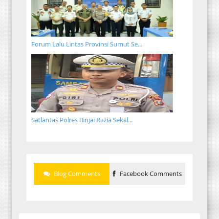
Forum Lalu Lintas Provinsi Sumut Se...
Satlantas Polres Binjai Razia Sekal...
Blog Comments
Facebook Comments