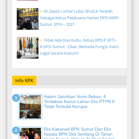
Dr.David Luther Lubis SPoG.K Terpilih
Sebagai Ketua Pelaksana Harian DPD AMPI
Sumut 2016 – 2021
Tidak Ada Dua Kubu, Ketua DPD-F.SPTI-
K.SPSI Sumut : Clear, Berbeda Fungsi, Kami
Legal Secara Hukum!
Info KPK
Hakim Jatuhkan Vonis Bebas, 4
Terdakwa Kasus Lahan Eks PTPN II
Tidak Terbukti Korupsi
Eks Kakanwil BPN Sumut Dan Eks
Kepala BPN Deli Serdang Di Tahan