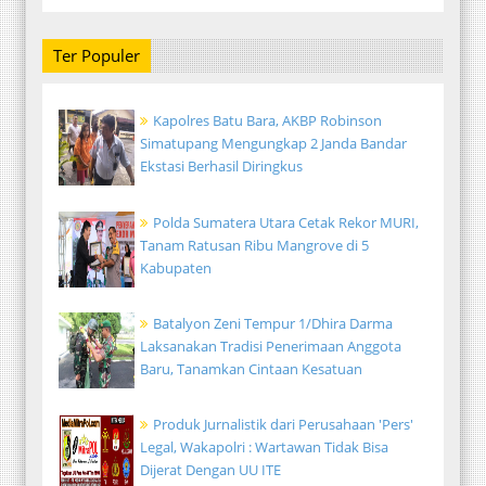
Ter Populer
Kapolres Batu Bara, AKBP Robinson
Simatupang Mengungkap 2 Janda Bandar
Ekstasi Berhasil Diringkus
Polda Sumatera Utara Cetak Rekor MURI,
Tanam Ratusan Ribu Mangrove di 5
Kabupaten
Batalyon Zeni Tempur 1/Dhira Darma
Laksanakan Tradisi Penerimaan Anggota
Baru, Tanamkan Cintaan Kesatuan
Produk Jurnalistik dari Perusahaan 'Pers'
Legal, Wakapolri : Wartawan Tidak Bisa
Dijerat Dengan UU ITE