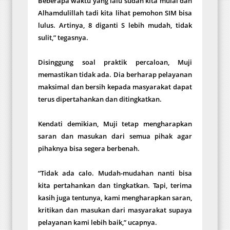
Beberapa waktu yang lalu sudah kita mulai dan
Alhamdulillah tadi kita lihat pemohon SIM bisa
lulus. Artinya, 8 diganti S lebih mudah, tidak
sulit,” tegasnya.
Disinggung soal praktik percaloan, Muji
memastikan tidak ada. Dia berharap pelayanan
maksimal dan bersih kepada masyarakat dapat
terus dipertahankan dan ditingkatkan.
Kendati demikian, Muji tetap mengharapkan
saran dan masukan dari semua pihak agar
pihaknya bisa segera berbenah.
“Tidak ada calo. Mudah-mudahan nanti bisa
kita pertahankan dan tingkatkan. Tapi, terima
kasih juga tentunya, kami mengharapkan saran,
kritikan dan masukan dari masyarakat supaya
pelayanan kami lebih baik,” ucapnya.