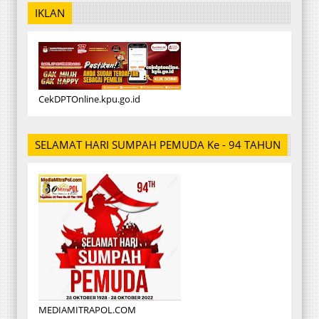
IKLAN
CekDPTOnline.kpu.go.id
SELAMAT HARI SUMPAH PEMUDA Ke - 94 TAHUN
MEDIAMITRAPOL.COM