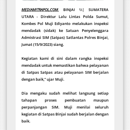
MEDIAMITRAPOL.COM
, BINJAI \\| SUMATERA
UTARA - Direktur Lalu Lintas Polda Sumut,
Kombes Pol Muji Ediyanto melakukan inspeksi
mendadak (sidak) ke Satuan Penyelenggara
Admistrasi SIM (Satpas) Satlantas Polres Binjai,
Jumat (15/9/2023) siang.
Kegiatan kami di sini dalam rangka inspeksi
mendadak untuk memastikan bahwa pelayanan
di Satpas Satpas atau pelayanan SIM berjalan
dengan baik,” ujar Muji.
Dia mengaku sudah melihat langsung setiap
tahapan proses pembuatan maupun
perpanjangan SIM. Muji menilai seluruh
kegiatan di Satpas Binjai sudah berjalan dengan
baik.