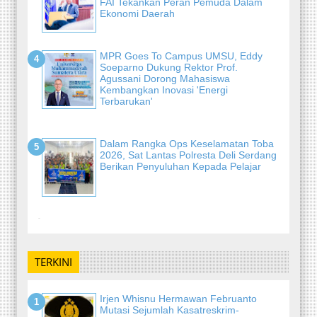
FAI Tekankan Peran Pemuda Dalam
Ekonomi Daerah
MPR Goes To Campus UMSU, Eddy
Soeparno Dukung Rektor Prof.
Agussani Dorong Mahasiswa
Kembangkan Inovasi 'Energi
Terbarukan'
Dalam Rangka Ops Keselamatan Toba
2026, Sat Lantas Polresta Deli Serdang
Berikan Penyuluhan Kepada Pelajar
-
TERKINI
Irjen Whisnu Hermawan Februanto
Mutasi Sejumlah Kasatreskrim-