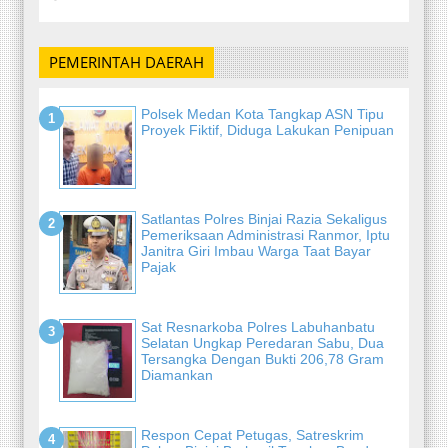
PEMERINTAH DAERAH
Polsek Medan Kota Tangkap ASN Tipu
Proyek Fiktif, Diduga Lakukan Penipuan
Satlantas Polres Binjai Razia Sekaligus
Pemeriksaan Administrasi Ranmor, Iptu
Janitra Giri Imbau Warga Taat Bayar
Pajak
Sat Resnarkoba Polres Labuhanbatu
Selatan Ungkap Peredaran Sabu, Dua
Tersangka Dengan Bukti 206,78 Gram
Diamankan
Respon Cepat Petugas, Satreskrim