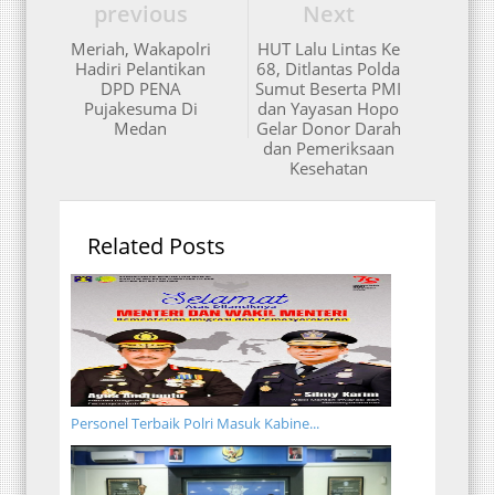
previous
Next
Meriah, Wakapolri
HUT Lalu Lintas Ke
Hadiri Pelantikan
68, Ditlantas Polda
DPD PENA
Sumut Beserta PMI
Pujakesuma Di
dan Yayasan Hopo
Medan
Gelar Donor Darah
dan Pemeriksaan
Kesehatan
Related Posts
Personel Terbaik Polri Masuk Kabine...