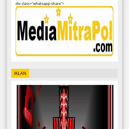
div class="whatsapp-share">
IKLAN