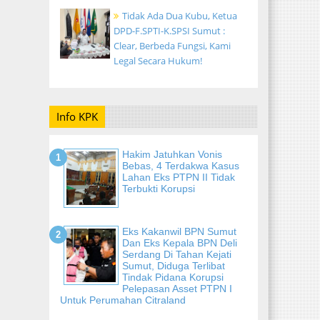
Tidak Ada Dua Kubu, Ketua
DPD-F.SPTI-K.SPSI Sumut :
Clear, Berbeda Fungsi, Kami
Legal Secara Hukum!
Info KPK
Hakim Jatuhkan Vonis
Bebas, 4 Terdakwa Kasus
Lahan Eks PTPN II Tidak
Terbukti Korupsi
Eks Kakanwil BPN Sumut
Dan Eks Kepala BPN Deli
Serdang Di Tahan Kejati
Sumut, Diduga Terlibat
Tindak Pidana Korupsi
Pelepasan Asset PTPN I
Untuk Perumahan Citraland