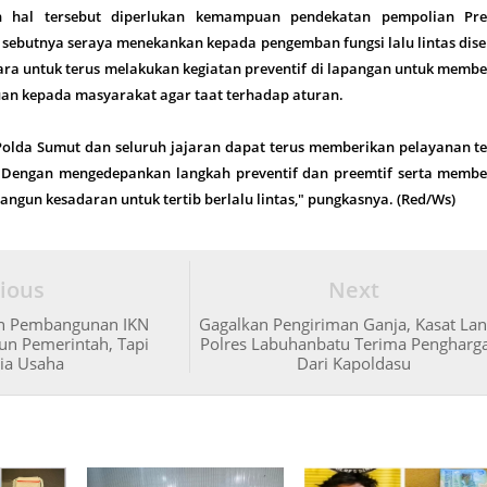
 hal tersebut diperlukan kemampuan pendekatan pempolian Pred
)," sebutnya seraya menekankan kepada pengemban fungsi lalu lintas dis
ara untuk terus melakukan kegiatan preventif di lapangan untuk memb
uan kepada masyarakat agar taat terhadap aturan.
di Polda Sumut dan seluruh jajaran dapat terus memberikan pelayanan t
 Dengan mengedepankan langkah preventif dan preemtif serta membe
gun kesadaran untuk tertib berlalu lintas," pungkasnya. (Red/Ws)
ious
Next
an Pembangunan IKN
Gagalkan Pengiriman Ganja, Kasat Lan
un Pemerintah, Tapi
Polres Labuhanbatu Terima Pengharg
ia Usaha
Dari Kapoldasu