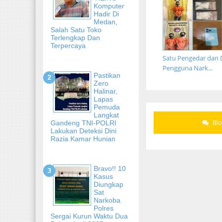
Komputer
Hadir Di
Medan,
Salah Satu Toko
Terlengkap Dan
Terpercaya
Satu Pengedar dan 
Pengguna Nark...
Pastikan
Zero
Halinar,
Lapas
Pemuda
Langkat
Bl
Gandeng TNI-POLRI
Lakukan Deteksi Dini
Razia Kamar Hunian
Bravo!! 10
Kasus
Diungkap
Sat
Narkoba
Polres
Sergai Kurun Waktu Dua