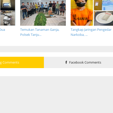
Dua
Temukan Tanaman Ganja,
Tangkap Jaringan Pengedar
Polsek Tanju...
Narkoba, ...
og Comments
Facebook Comments