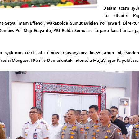
Dalam acara syu
itu dihadiri Ka
ng Setya Imam Effendi, Wakapolda Sumut Brigjen Pol Jawari, Direktur
Kombes Pol Muji Ediyanto, PJU Polda Sumut serta para kasatlantas ja
a syukuran Hari Lalu Lintas Bhayangkara ke-68 tahun ini, 'Modern
resisi Mengawal Pemilu Damai untuk Indonesia Maju'," ujar Kapoldasu.