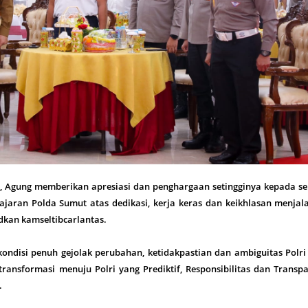
, Agung memberikan apresiasi dan penghargaan setingginya kepada se
 jajaran Polda Sumut atas dedikasi, kerja keras dan keikhlasan menja
kan kamseltibcarlantas.
ondisi penuh gejolak perubahan, ketidakpastian dan ambiguitas Polri
ransformasi menuju Polri yang Prediktif, Responsibilitas dan Transp
.