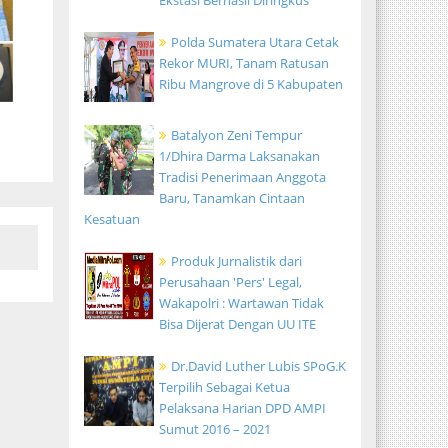
Ekstasi Berhasil Diringkus
Polda Sumatera Utara Cetak
Rekor MURI, Tanam Ratusan
Ribu Mangrove di 5 Kabupaten
Batalyon Zeni Tempur
1/Dhira Darma Laksanakan
Tradisi Penerimaan Anggota
Baru, Tanamkan Cintaan
Kesatuan
Produk Jurnalistik dari
Perusahaan 'Pers' Legal,
Wakapolri : Wartawan Tidak
Bisa Dijerat Dengan UU ITE
Dr.David Luther Lubis SPoG.K
Terpilih Sebagai Ketua
Pelaksana Harian DPD AMPI
Sumut 2016 – 2021