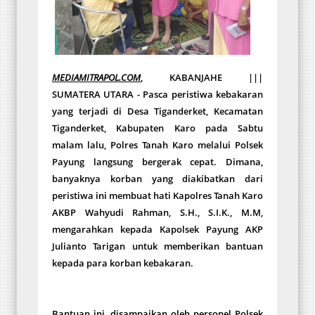
MEDIAMITRAPOL.COM
, KABANJAHE |||
SUMATERA UTARA - Pasca peristiwa kebakaran
yang terjadi di Desa Tiganderket, Kecamatan
Tiganderket, Kabupaten Karo pada Sabtu
malam lalu, Polres Tanah Karo melalui Polsek
Payung langsung bergerak cepat. Dimana,
banyaknya korban yang diakibatkan dari
peristiwa ini membuat hati Kapolres Tanah Karo
AKBP Wahyudi Rahman, S.H., S.I.K., M.M,
mengarahkan kepada Kapolsek Payung AKP
Julianto Tarigan untuk memberikan bantuan
kepada para korban kebakaran.
Bantuan ini, disampaikan oleh personel Polsek