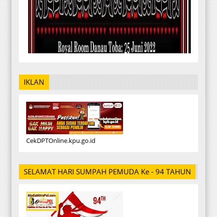
IKLAN
CekDPTOnline.kpu.go.id
SELAMAT HARI SUMPAH PEMUDA Ke - 94 TAHUN