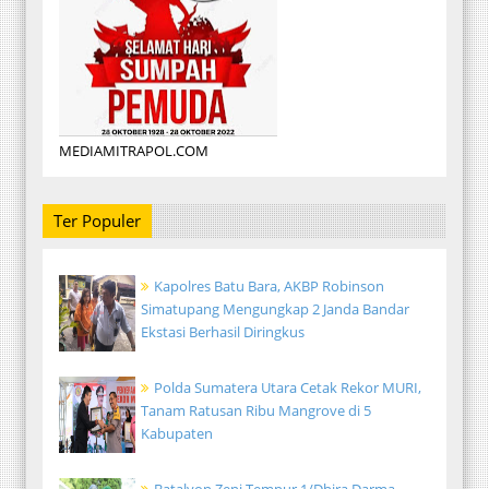
MEDIAMITRAPOL.COM
Ter Populer
Kapolres Batu Bara, AKBP Robinson
Simatupang Mengungkap 2 Janda Bandar
Ekstasi Berhasil Diringkus
Polda Sumatera Utara Cetak Rekor MURI,
Tanam Ratusan Ribu Mangrove di 5
Kabupaten