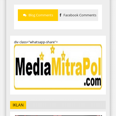
Blog Comments
Facebook Comments
div class="whatsapp-share">
IKLAN