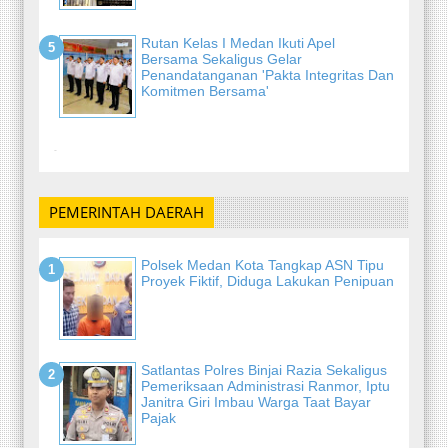
Rutan Kelas I Medan Ikuti Apel
Bersama Sekaligus Gelar
Penandatanganan 'Pakta Integritas Dan
Komitmen Bersama'
-
PEMERINTAH DAERAH
Polsek Medan Kota Tangkap ASN Tipu
Proyek Fiktif, Diduga Lakukan Penipuan
Satlantas Polres Binjai Razia Sekaligus
Pemeriksaan Administrasi Ranmor, Iptu
Janitra Giri Imbau Warga Taat Bayar
Pajak