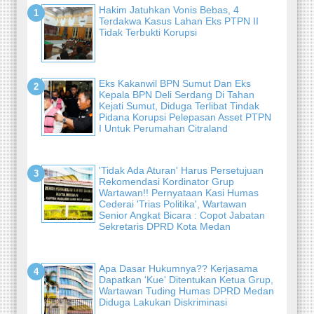
Hakim Jatuhkan Vonis Bebas, 4
Terdakwa Kasus Lahan Eks PTPN II
Tidak Terbukti Korupsi
Eks Kakanwil BPN Sumut Dan Eks
Kepala BPN Deli Serdang Di Tahan
Kejati Sumut, Diduga Terlibat Tindak
Pidana Korupsi Pelepasan Asset PTPN
I Untuk Perumahan Citraland
'Tidak Ada Aturan' Harus Persetujuan
Rekomendasi Kordinator Grup
Wartawan!! Pernyataan Kasi Humas
Cederai 'Trias Politika', Wartawan
Senior Angkat Bicara : Copot Jabatan
Sekretaris DPRD Kota Medan
Apa Dasar Hukumnya?? Kerjasama
Dapatkan 'Kue' Ditentukan Ketua Grup,
Wartawan Tuding Humas DPRD Medan
Diduga Lakukan Diskriminasi