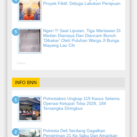
Proyek Fiktif, Diduga Lakukan Penipuan
Ngeri !!! Saat Liputan, Tiga Wartawan Di
Medan Dianiaya Dan Diancam Bunuh
'Dibakar' Oleh Puluhan Warga Jl Bunga
Mayang Lau Cih
Terkini
INFO BNN
Polrestabes Ungkap 119 Kasus Selama
Operasi Ketupat Toba 2026, 184
Tersangka Diringkus
Polresta Deli Serdang Gagalkan
Pengiriman 21 Kg Sabu Dan Amankan