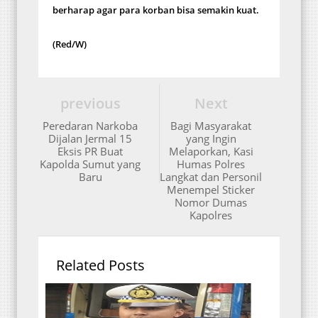
berharap agar para korban bisa semakin kuat.
(Red/W)
previous
Next
Peredaran Narkoba
Bagi Masyarakat
Dijalan Jermal 15
yang Ingin
Eksis PR Buat
Melaporkan, Kasi
Kapolda Sumut yang
Humas Polres
Baru
Langkat dan Personil
Menempel Sticker
Nomor Dumas
Kapolres
Related Posts