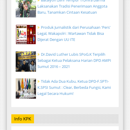
Batalyon Zeni Tempur 1/Dhira Darma
Laksanakan Tradisi Penerimaan Anggota
Baru, Tanamkan Cintaan Kesatuan
Produk Jurnalistik dari Perusahaan 'Pers'
Legal, Wakapolri : Wartawan Tidak Bisa
Dijerat Dengan UU ITE
Dr.David Luther Lubis SPoG.K Terpilih
Sebagai Ketua Pelaksana Harian DPD AMPI
Sumut 2016 – 2021
Tidak Ada Dua Kubu, Ketua DPD-F.SPTI-
K.SPSI Sumut : Clear, Berbeda Fungsi, Kami
Legal Secara Hukum!
Info KPK