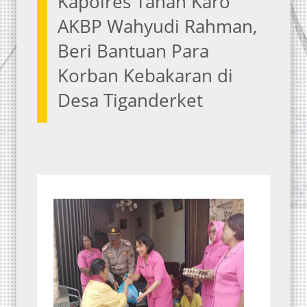
Kapolres Tanah Karo
AKBP Wahyudi Rahman,
Beri Bantuan Para
Korban Kebakaran di
Desa Tiganderket