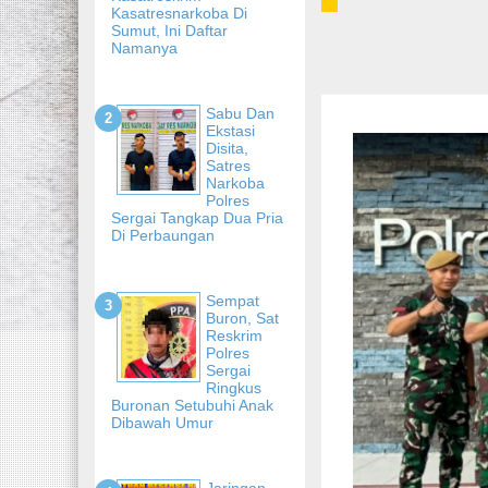
Kasatresnarkoba Di
Sumut, Ini Daftar
Namanya
Sabu Dan
Ekstasi
Disita,
Satres
Narkoba
Polres
Sergai Tangkap Dua Pria
Di Perbaungan
Sempat
Buron, Sat
Reskrim
Polres
Sergai
Ringkus
Buronan Setubuhi Anak
Dibawah Umur
Jaringan