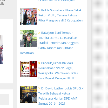
Ekstasi Berhasil Diringkus
aik
Polda Sumatera Utara Cetak
Rekor MURI, Tanam Ratusan
Ribu Mangrove di 5 Kabupaten
Batalyon Zeni Tempur
1/Dhira Darma Laksanakan
Tradisi Penerimaan Anggota
Baru, Tanamkan Cintaan
Kesatuan
Produk Jurnalistik dari
p
Perusahaan 'Pers' Legal,
Wakapolri : Wartawan Tidak
Bisa Dijerat Dengan UU ITE
Dr.David Luther Lubis SPoG.K
Terpilih Sebagai Ketua
Pelaksana Harian DPD AMPI
Sumut 2016 – 2021