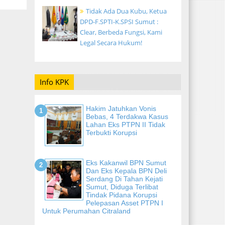
Tidak Ada Dua Kubu, Ketua
DPD-F.SPTI-K.SPSI Sumut :
Clear, Berbeda Fungsi, Kami
Legal Secara Hukum!
Info KPK
Hakim Jatuhkan Vonis
Bebas, 4 Terdakwa Kasus
Lahan Eks PTPN II Tidak
Terbukti Korupsi
Eks Kakanwil BPN Sumut
Dan Eks Kepala BPN Deli
Serdang Di Tahan Kejati
Sumut, Diduga Terlibat
Tindak Pidana Korupsi
Pelepasan Asset PTPN I
Untuk Perumahan Citraland