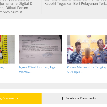
urnalisme Digital Di
Kapolri Tegaskan Beri Pelayanan Terb
Inn, Diikuti Forum
mprov Sumut
as,
Ngeri !!! Saat Liputan, Tiga
Polsek Medan Kota Tangka
Wartaw...
ASN Tipu ...
og Comments
Facebook Comments