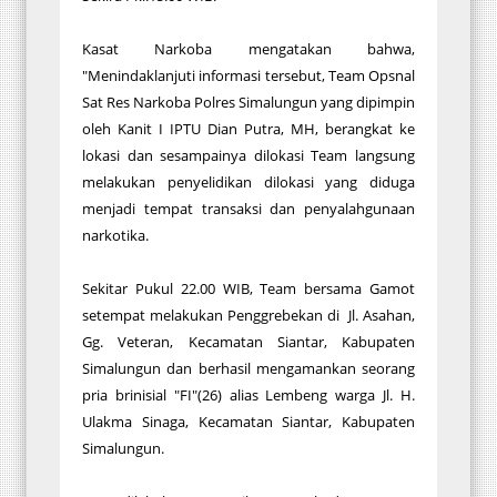
Kasat Narkoba mengatakan bahwa,
"Menindaklanjuti informasi tersebut, Team Opsnal
Sat Res Narkoba Polres Simalungun yang dipimpin
oleh Kanit I IPTU Dian Putra, MH, berangkat ke
lokasi dan sesampainya dilokasi Team langsung
melakukan penyelidikan dilokasi yang diduga
menjadi tempat transaksi dan penyalahgunaan
narkotika.
Sekitar Pukul 22.00 WIB, Team bersama Gamot
setempat melakukan Penggrebekan di Jl. Asahan,
Gg. Veteran, Kecamatan Siantar, Kabupaten
Simalungun dan berhasil mengamankan seorang
pria brinisial "FI"(26) alias Lembeng warga Jl. H.
Ulakma Sinaga, Kecamatan Siantar, Kabupaten
Simalungun.