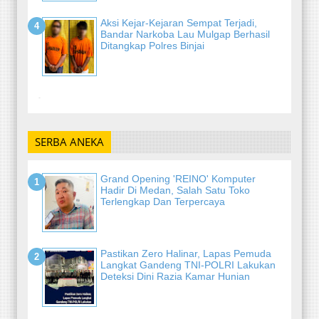
Aksi Kejar-Kejaran Sempat Terjadi,
Bandar Narkoba Lau Mulgap Berhasil
Ditangkap Polres Binjai
-
SERBA ANEKA
Grand Opening 'REINO' Komputer
Hadir Di Medan, Salah Satu Toko
Terlengkap Dan Terpercaya
Pastikan Zero Halinar, Lapas Pemuda
Langkat Gandeng TNI-POLRI Lakukan
Deteksi Dini Razia Kamar Hunian