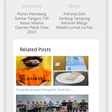
previous
Next
Polres Pematang
Polresta Deli
Siantar Tangani 196
Serdang Tampung
Kasus Selama
Keluhan Warga
Operasi Pekat Toba
Melalui Jumat Curhat
2023
Related Posts
Tangkap Jaringan Pengedar Narkoba, ...