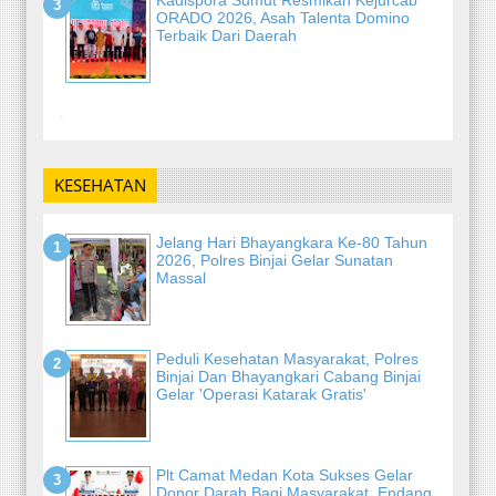
Kadispora Sumut Resmikan Kejurcab
ORADO 2026, Asah Talenta Domino
Terbaik Dari Daerah
-
KESEHATAN
Jelang Hari Bhayangkara Ke-80 Tahun
2026, Polres Binjai Gelar Sunatan
Massal
Peduli Kesehatan Masyarakat, Polres
Binjai Dan Bhayangkari Cabang Binjai
Gelar 'Operasi Katarak Gratis'
Plt Camat Medan Kota Sukses Gelar
Donor Darah Bagi Masyarakat, Endang