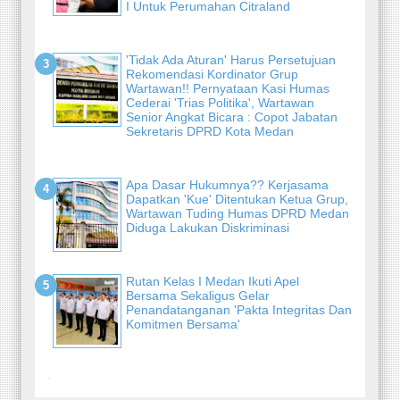
I Untuk Perumahan Citraland
'Tidak Ada Aturan' Harus Persetujuan
Rekomendasi Kordinator Grup
Wartawan!! Pernyataan Kasi Humas
Cederai 'Trias Politika', Wartawan
Senior Angkat Bicara : Copot Jabatan
Sekretaris DPRD Kota Medan
Apa Dasar Hukumnya?? Kerjasama
Dapatkan 'Kue' Ditentukan Ketua Grup,
Wartawan Tuding Humas DPRD Medan
Diduga Lakukan Diskriminasi
Rutan Kelas I Medan Ikuti Apel
Bersama Sekaligus Gelar
Penandatanganan 'Pakta Integritas Dan
Komitmen Bersama'
-