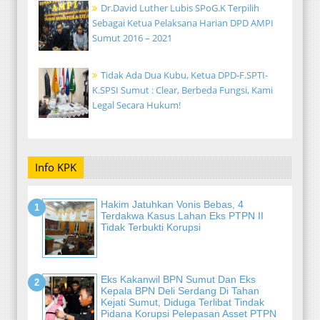
Dr.David Luther Lubis SPoG.K Terpilih
Sebagai Ketua Pelaksana Harian DPD AMPI
Sumut 2016 – 2021
Tidak Ada Dua Kubu, Ketua DPD-F.SPTI-
K.SPSI Sumut : Clear, Berbeda Fungsi, Kami
Legal Secara Hukum!
Info KPK
Hakim Jatuhkan Vonis Bebas, 4
Terdakwa Kasus Lahan Eks PTPN II
Tidak Terbukti Korupsi
Eks Kakanwil BPN Sumut Dan Eks
Kepala BPN Deli Serdang Di Tahan
Kejati Sumut, Diduga Terlibat Tindak
Pidana Korupsi Pelepasan Asset PTPN