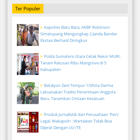
Ter Populer
Kapolres Batu Bara, AKBP Robinson
Simatupang Mengungkap 2 Janda Bandar
Ekstasi Berhasil Diringkus
Polda Sumatera Utara Cetak Rekor MURI,
Tanam Ratusan Ribu Mangrove di 5
Kabupaten
Batalyon Zeni Tempur 1/Dhira Darma
Laksanakan Tradisi Penerimaan Anggota
Baru, Tanamkan Cintaan Kesatuan
Produk Jurnalistik dari Perusahaan 'Pers'
Legal, Wakapolri : Wartawan Tidak Bisa
Dijerat Dengan UU ITE