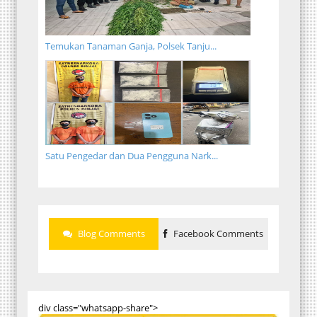
Temukan Tanaman Ganja, Polsek Tanju...
Satu Pengedar dan Dua Pengguna Nark...
Blog Comments
Facebook Comments
div class="whatsapp-share">