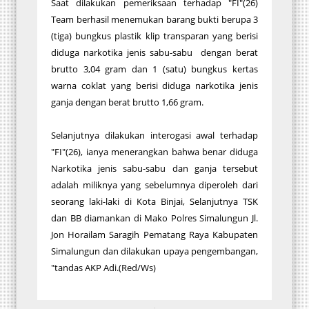
Saat dilakukan pemeriksaan terhadap "FI"(26)
Team berhasil menemukan barang bukti berupa 3
(tiga) bungkus plastik klip transparan yang berisi
diduga narkotika jenis sabu-sabu dengan berat
brutto 3,04 gram dan 1 (satu) bungkus kertas
warna coklat yang berisi diduga narkotika jenis
ganja dengan berat brutto 1,66 gram.
Selanjutnya dilakukan interogasi awal terhadap
"FI"(26), ianya menerangkan bahwa benar diduga
Narkotika jenis sabu-sabu dan ganja tersebut
adalah miliknya yang sebelumnya diperoleh dari
seorang laki-laki di Kota Binjai, Selanjutnya TSK
dan BB diamankan di Mako Polres Simalungun Jl.
Jon Horailam Saragih Pematang Raya Kabupaten
Simalungun dan dilakukan upaya pengembangan,
"tandas AKP Adi.(Red/Ws)