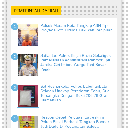
PEMERINTAH DAERAH
Polsek Medan Kota Tangkap ASN Tipu
Proyek Fiktif, Diduga Lakukan Penipuan
Satlantas Polres Binjai Razia Sekaligus
Pemeriksaan Administrasi Ranmor, Iptu
Janitra Giri Imbau Warga Taat Bayar
Pajak
Sat Resnarkoba Polres Labuhanbatu
Selatan Ungkap Peredaran Sabu, Dua
Tersangka Dengan Bukti 206,78 Gram
Diamankan
Respon Cepat Petugas, Satreskrim
Polres Binjai Berhasil Tangkap Bandar
Judi Dadu Di Kecamatan Selesai