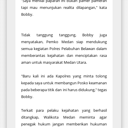
"Saya menilai paparan ini bukan pamer pameran
tapi mau menunjukan realita dilapangan," kata
Bobby.
Tidak tanggung tanggung, Bobby juga
menyatakan, Pemko Medan siap mendukung
semua kegiatan Polres Pelabuhan Belawan dalam
memberantas kejahatan dan menciptakan rasa
aman untuk masyarakat Medan Utara.
"Baru kali ini ada Kapolres yang minta tolong
kepada saya untuk membangun Posko keamanan
pada beberapa titik dan ini harus didukung," tegas
Bobby.
Terkait para pelaku kejahatan yang berhasil
ditangkap, Walikota Medan meminta agar
penegak hukum jangan memberikan hukuman