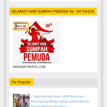
SELAMAT HARI SUMPAH PEMUDA Ke - 94 TAHUN
MEDIAMITRAPOL.COM
Ter Populer
Kapolres Batu Bara, AKBP Robinson
Simatupang Mengungkap 2 Janda Bandar
Ekstasi Berhasil Diringkus