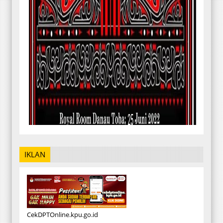
IKLAN
CekDPTOnline.kpu.go.id