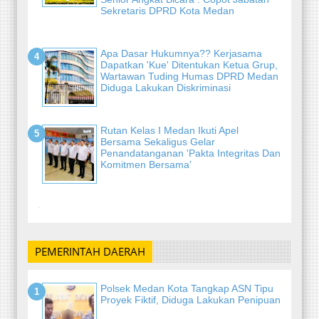
Sekretaris DPRD Kota Medan
Apa Dasar Hukumnya?? Kerjasama
Dapatkan 'Kue' Ditentukan Ketua Grup,
Wartawan Tuding Humas DPRD Medan
Diduga Lakukan Diskriminasi
Rutan Kelas I Medan Ikuti Apel
Bersama Sekaligus Gelar
Penandatanganan 'Pakta Integritas Dan
Komitmen Bersama'
-
PEMERINTAH DAERAH
Polsek Medan Kota Tangkap ASN Tipu
Proyek Fiktif, Diduga Lakukan Penipuan