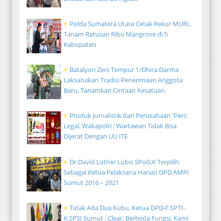
Polda Sumatera Utara Cetak Rekor MURI,
Tanam Ratusan Ribu Mangrove di 5
Kabupaten
Batalyon Zeni Tempur 1/Dhira Darma
Laksanakan Tradisi Penerimaan Anggota
Baru, Tanamkan Cintaan Kesatuan
Produk Jurnalistik dari Perusahaan 'Pers'
Legal, Wakapolri : Wartawan Tidak Bisa
Dijerat Dengan UU ITE
Dr.David Luther Lubis SPoG.K Terpilih
Sebagai Ketua Pelaksana Harian DPD AMPI
Sumut 2016 – 2021
Tidak Ada Dua Kubu, Ketua DPD-F.SPTI-
K.SPSI Sumut : Clear, Berbeda Fungsi, Kami