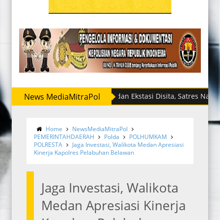
News MediaMitraPol
Sabu dan Ekstasi Disita, Satres Narkoba Polre
Home
NewsMediaMitraPol
PEMERINTAHDAERAH
Polda
POLHUMKAM
POLRESTA
Jaga Investasi, Walikota Medan Apresiasi
Kinerja Kapolres Pelabuhan Belawan
Jaga Investasi, Walikota
Medan Apresiasi Kinerja