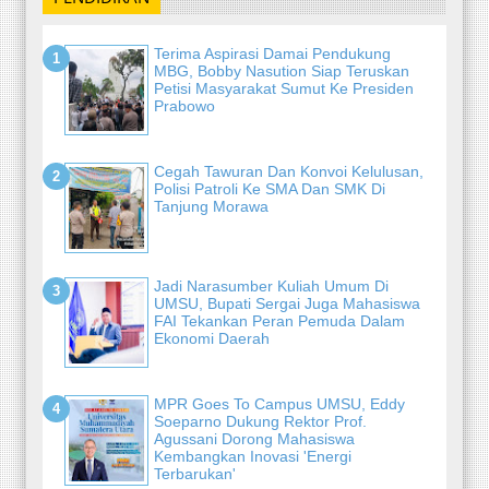
Terima Aspirasi Damai Pendukung
MBG, Bobby Nasution Siap Teruskan
Petisi Masyarakat Sumut Ke Presiden
Prabowo
Cegah Tawuran Dan Konvoi Kelulusan,
Polisi Patroli Ke SMA Dan SMK Di
Tanjung Morawa
Jadi Narasumber Kuliah Umum Di
UMSU, Bupati Sergai Juga Mahasiswa
FAI Tekankan Peran Pemuda Dalam
Ekonomi Daerah
MPR Goes To Campus UMSU, Eddy
Soeparno Dukung Rektor Prof.
Agussani Dorong Mahasiswa
Kembangkan Inovasi 'Energi
Terbarukan'