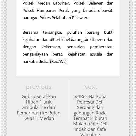
Polsek Medan Labuhan, Polsek Belawan dan
Polsek Hamparan Perak yang berada dibawah
naungan Polres Pelabuhan Belawan.
Bersama tersangka, puluhan barang bukti
kejahatan dan diberi lebel barang bukti pencurian
dengan kekerasan, pencurian pemberatan,
penganiayaan berat, kejahatan asusila dan
narkoba distia. (Red/Ws)
previous
Next
Gubsu Serahkan
SatRes Narkoba
Hibah 1 unit
Polresta Deli
Ambulance dari
Serdang dan
Pemerintah ke Rutan
gabungan Razia
Kelas 1 Medan
Tempat Hiburan
Malam Cafe Deli
indah dan Cafe
Valentine