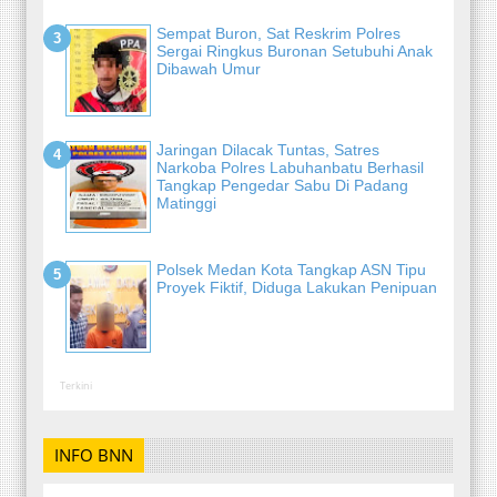
Sempat Buron, Sat Reskrim Polres
Sergai Ringkus Buronan Setubuhi Anak
Dibawah Umur
Jaringan Dilacak Tuntas, Satres
Narkoba Polres Labuhanbatu Berhasil
Tangkap Pengedar Sabu Di Padang
Matinggi
Polsek Medan Kota Tangkap ASN Tipu
Proyek Fiktif, Diduga Lakukan Penipuan
Terkini
INFO BNN