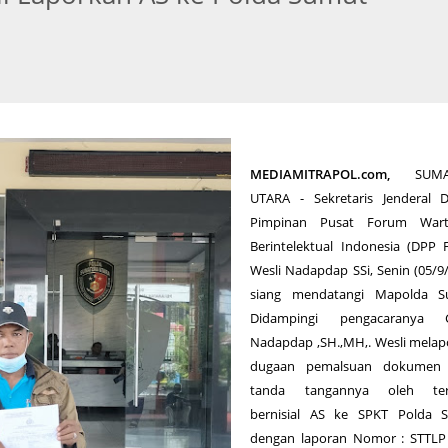
MEDIAMITRAPOL.com,
SUM
UTARA - Sekretaris Jenderal 
Pimpinan Pusat Forum War
Berintelektual Indonesia (DPP 
Wesli Nadapdap SSi, Senin (05/9
siang mendatangi Mapolda S
Didampingi pengacaranya 
Nadapdap ,SH.,MH,. Wesli mela
dugaan pemalsuan dokumen 
tanda tangannya oleh ter
bernisial AS ke SPKT Polda 
dengan laporan Nomor : STTLP 