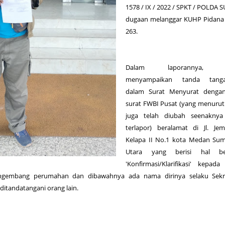
1578 / IX / 2022 / SPKT / POLDA
dugaan melanggar KUHP Pidana 
263.
Dalam laporannya, W
menyampaikan tanda tang
dalam Surat Menyurat denga
surat FWBI Pusat (yang menurut
juga telah diubah seenaknya
terlapor) beralamat di Jl. Je
Kelapa II No.1 kota Medan Sum
Utara yang berisi hal ber
'Konfirmasi/Klarifikasi' kepada
ngembang perumahan dan dibawahnya ada nama dirinya selaku Sekre
ditandatangani orang lain.