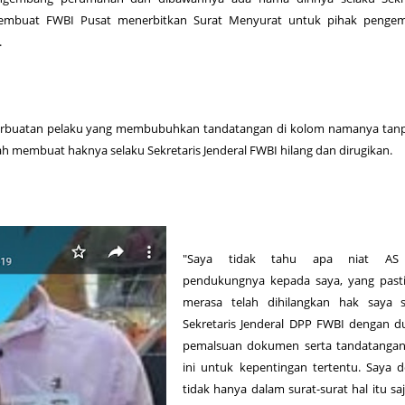
 membuat FWBI Pusat menerbitkan Surat Menyurat untuk pihak penge
.
erbuatan pelaku yang membubuhkan tandatangan di kolom namanya tanpa
lah membuat haknya selaku Sekretaris Jenderal FWBI hilang dan dirugikan.
"Saya tidak tahu apa niat AS
pendukungnya kepada saya, yang pasti
merasa telah dihilangkan hak saya s
Sekretaris Jenderal DPP FWBI dengan 
pemalsuan dokumen serta tandatangan
ini untuk kepentingan tertentu. Saya 
tidak hanya dalam surat-surat hal itu sa