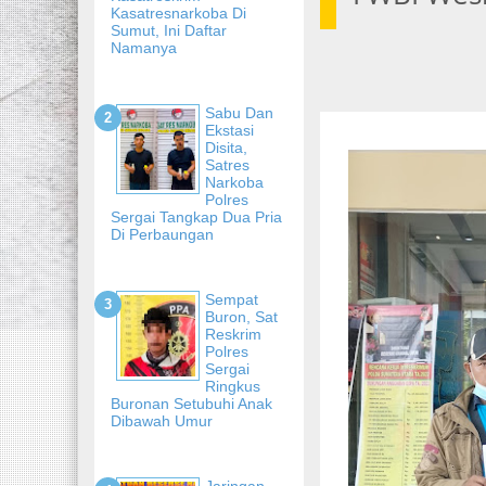
Kasatresnarkoba Di
Sumut, Ini Daftar
Namanya
Sabu Dan
Ekstasi
Disita,
Satres
Narkoba
Polres
Sergai Tangkap Dua Pria
Di Perbaungan
Sempat
Buron, Sat
Reskrim
Polres
Sergai
Ringkus
Buronan Setubuhi Anak
Dibawah Umur
Jaringan