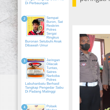
Di Perbaungan
Sempat
Buron, Sat
Reskrim
Polres
Sergai
Ringkus
Buronan Setubuhi Anak
Dibawah Umur
Jaringan
Dilacak
Tuntas,
Satres
Narkoba
Polres
Labuhanbatu Berhasil
Tangkap Pengedar Sabu
Di Padang Matinggi
Polsek
Medan