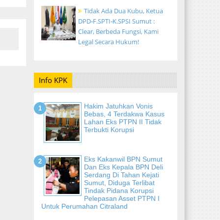
Tidak Ada Dua Kubu, Ketua
DPD-F.SPTI-K.SPSI Sumut :
Clear, Berbeda Fungsi, Kami
Legal Secara Hukum!
Info KPK
Hakim Jatuhkan Vonis
Bebas, 4 Terdakwa Kasus
Lahan Eks PTPN II Tidak
Terbukti Korupsi
Eks Kakanwil BPN Sumut
Dan Eks Kepala BPN Deli
Serdang Di Tahan Kejati
Sumut, Diduga Terlibat
Tindak Pidana Korupsi
Pelepasan Asset PTPN I
Untuk Perumahan Citraland