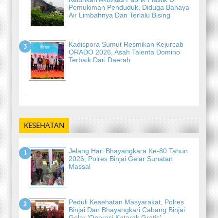
Pemukiman Penduduk, Diduga Bahaya
Air Limbahnya Dan Terlalu Bising
Kadispora Sumut Resmikan Kejurcab
ORADO 2026, Asah Talenta Domino
Terbaik Dari Daerah
-
KESEHATAN
Jelang Hari Bhayangkara Ke-80 Tahun
2026, Polres Binjai Gelar Sunatan
Massal
Peduli Kesehatan Masyarakat, Polres
Binjai Dan Bhayangkari Cabang Binjai
Gelar 'Operasi Katarak Gratis'