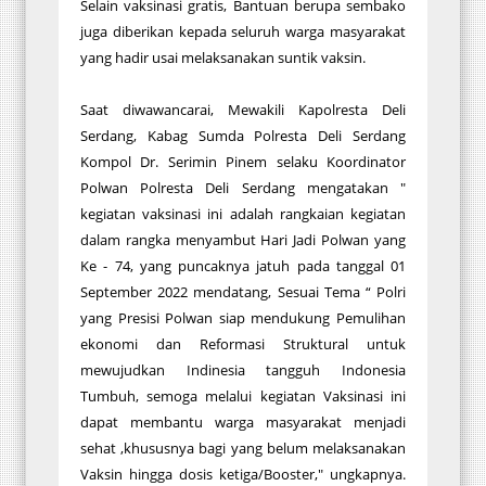
Selain vaksinasi gratis, Bantuan berupa sembako
juga diberikan kepada seluruh warga masyarakat
yang hadir usai melaksanakan suntik vaksin.
Saat diwawancarai, Mewakili Kapolresta Deli
Serdang, Kabag Sumda Polresta Deli Serdang
Kompol Dr. Serimin Pinem selaku Koordinator
Polwan Polresta Deli Serdang mengatakan "
kegiatan vaksinasi ini adalah rangkaian kegiatan
dalam rangka menyambut Hari Jadi Polwan yang
Ke - 74, yang puncaknya jatuh pada tanggal 01
September 2022 mendatang, Sesuai Tema “ Polri
yang Presisi Polwan siap mendukung Pemulihan
ekonomi dan Reformasi Struktural untuk
mewujudkan Indinesia tangguh Indonesia
Tumbuh, semoga melalui kegiatan Vaksinasi ini
dapat membantu warga masyarakat menjadi
sehat ,khususnya bagi yang belum melaksanakan
Vaksin hingga dosis ketiga/Booster," ungkapnya.