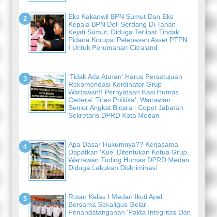
Eks Kakanwil BPN Sumut Dan Eks
Kepala BPN Deli Serdang Di Tahan
Kejati Sumut, Diduga Terlibat Tindak
Pidana Korupsi Pelepasan Asset PTPN
I Untuk Perumahan Citraland
'Tidak Ada Aturan' Harus Persetujuan
Rekomendasi Kordinator Grup
Wartawan!! Pernyataan Kasi Humas
Cederai 'Trias Politika', Wartawan
Senior Angkat Bicara : Copot Jabatan
Sekretaris DPRD Kota Medan
Apa Dasar Hukumnya?? Kerjasama
Dapatkan 'Kue' Ditentukan Ketua Grup,
Wartawan Tuding Humas DPRD Medan
Diduga Lakukan Diskriminasi
Rutan Kelas I Medan Ikuti Apel
Bersama Sekaligus Gelar
Penandatanganan 'Pakta Integritas Dan