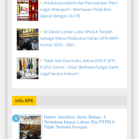
Produk Jurnalistik dari Perusahaan 'Pers'
Legal, Wakapolri : Wartawan Tidak Bisa
Dijerat Dengan UU ITE
Dr.David Luther Lubis SPoG.K Terpilih
Sebagai Ketua Pelaksana Harian DPD AMPI
Sumut 2016 – 2021
Tidak Ada Dua Kubu, Ketua DPD-F.SPTI-
K.SPSI Sumut : Clear, Berbeda Fungsi, Kami
Legal Secara Hukum!
Info KPK
Hakim Jatuhkan Vonis Bebas, 4
Terdakwa Kasus Lahan Eks PTPN II
Tidak Terbukti Korupsi