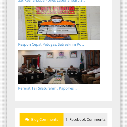
Sat Resnarkoba Polres Labuhanbatu S...
Respon Cepat Petugas, Satreskrim Po...
Pererat Tali Silaturahmi, Kapolres ...
Blog Comments
Facebook Comments