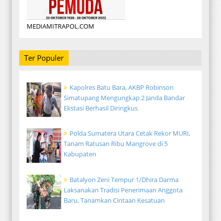
MEDIAMITRAPOL.COM
Ter Populer
Kapolres Batu Bara, AKBP Robinson
Simatupang Mengungkap 2 Janda Bandar
Ekstasi Berhasil Diringkus
Polda Sumatera Utara Cetak Rekor MURI,
Tanam Ratusan Ribu Mangrove di 5
Kabupaten
Batalyon Zeni Tempur 1/Dhira Darma
Laksanakan Tradisi Penerimaan Anggota
Baru, Tanamkan Cintaan Kesatuan