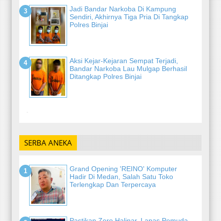
Jadi Bandar Narkoba Di Kampung
Sendiri, Akhirnya Tiga Pria Di Tangkap
Polres Binjai
Aksi Kejar-Kejaran Sempat Terjadi,
Bandar Narkoba Lau Mulgap Berhasil
Ditangkap Polres Binjai
-
SERBA ANEKA
Grand Opening 'REINO' Komputer
Hadir Di Medan, Salah Satu Toko
Terlengkap Dan Terpercaya
Pastikan Zero Halinar, Lapas Pemuda