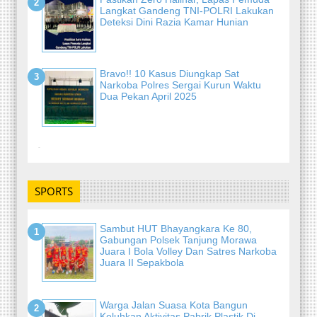
Langkat Gandeng TNI-POLRI Lakukan
Deteksi Dini Razia Kamar Hunian
Bravo!! 10 Kasus Diungkap Sat
Narkoba Polres Sergai Kurun Waktu
Dua Pekan April 2025
-
SPORTS
Sambut HUT Bhayangkara Ke 80,
Gabungan Polsek Tanjung Morawa
Juara I Bola Volley Dan Satres Narkoba
Juara II Sepakbola
Warga Jalan Suasa Kota Bangun
Keluhkan Aktivitas Pabrik Plastik Di