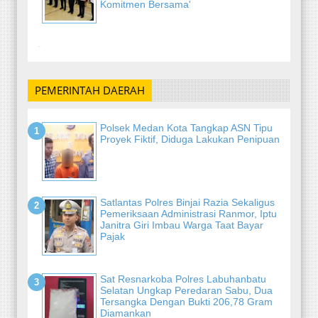
Komitmen Bersama'
-
PEMERINTAH DAERAH
Polsek Medan Kota Tangkap ASN Tipu
Proyek Fiktif, Diduga Lakukan Penipuan
Satlantas Polres Binjai Razia Sekaligus
Pemeriksaan Administrasi Ranmor, Iptu
Janitra Giri Imbau Warga Taat Bayar
Pajak
Sat Resnarkoba Polres Labuhanbatu
Selatan Ungkap Peredaran Sabu, Dua
Tersangka Dengan Bukti 206,78 Gram
Diamankan