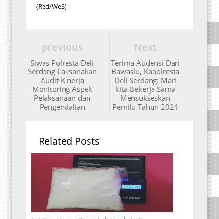
(Red/WeS)
previous
Next
Siwas Polresta Deli
Terima Audensi Dari
Serdang Laksanakan
Bawaslu, Kapolresta
Audit Kinerja
Deli Serdang: Mari
Monitoring Aspek
kita Bekerja Sama
Pelaksanaan dan
Mensukseskan
Pengendalian
Pemilu Tahun 2024
Related Posts