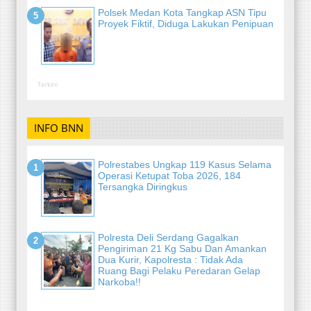
Polsek Medan Kota Tangkap ASN Tipu
Proyek Fiktif, Diduga Lakukan Penipuan
Terkini
INFO BNN
Polrestabes Ungkap 119 Kasus Selama
Operasi Ketupat Toba 2026, 184
Tersangka Diringkus
Polresta Deli Serdang Gagalkan
Pengiriman 21 Kg Sabu Dan Amankan
Dua Kurir, Kapolresta : Tidak Ada
Ruang Bagi Pelaku Peredaran Gelap
Narkoba!!