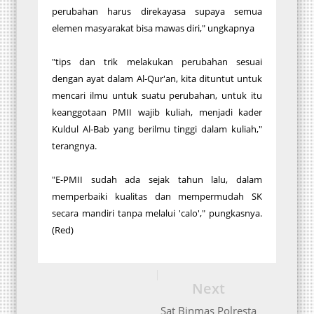
perubahan harus direkayasa supaya semua
elemen masyarakat bisa mawas diri," ungkapnya
"tips dan trik melakukan perubahan sesuai
dengan ayat dalam Al-Qur'an, kita dituntut untuk
mencari ilmu untuk suatu perubahan, untuk itu
keanggotaan PMII wajib kuliah, menjadi kader
Kuldul Al-Bab yang berilmu tinggi dalam kuliah,"
terangnya.
"E-PMII sudah ada sejak tahun lalu, dalam
memperbaiki kualitas dan mempermudah SK
secara mandiri tanpa melalui 'calo'," pungkasnya.
(Red)
Next
Sat Binmas Polresta