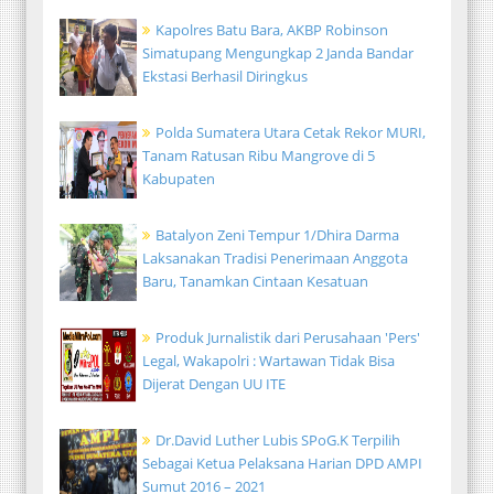
Kapolres Batu Bara, AKBP Robinson
Simatupang Mengungkap 2 Janda Bandar
Ekstasi Berhasil Diringkus
Polda Sumatera Utara Cetak Rekor MURI,
Tanam Ratusan Ribu Mangrove di 5
Kabupaten
Batalyon Zeni Tempur 1/Dhira Darma
Laksanakan Tradisi Penerimaan Anggota
Baru, Tanamkan Cintaan Kesatuan
Produk Jurnalistik dari Perusahaan 'Pers'
Legal, Wakapolri : Wartawan Tidak Bisa
Dijerat Dengan UU ITE
Dr.David Luther Lubis SPoG.K Terpilih
Sebagai Ketua Pelaksana Harian DPD AMPI
Sumut 2016 – 2021