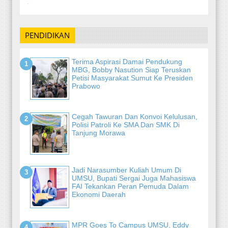
-
PENDIDIKAN
Terima Aspirasi Damai Pendukung
MBG, Bobby Nasution Siap Teruskan
Petisi Masyarakat Sumut Ke Presiden
Prabowo
Cegah Tawuran Dan Konvoi Kelulusan,
Polisi Patroli Ke SMA Dan SMK Di
Tanjung Morawa
Jadi Narasumber Kuliah Umum Di
UMSU, Bupati Sergai Juga Mahasiswa
FAI Tekankan Peran Pemuda Dalam
Ekonomi Daerah
MPR Goes To Campus UMSU, Eddy