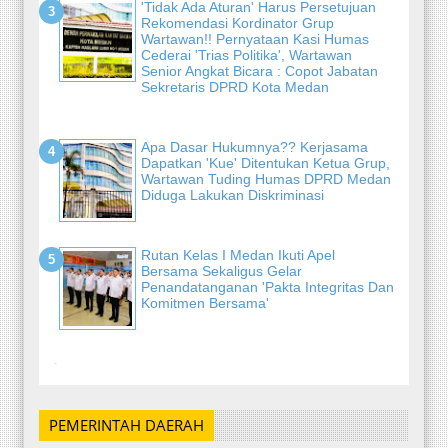
'Tidak Ada Aturan' Harus Persetujuan
Rekomendasi Kordinator Grup
Wartawan!! Pernyataan Kasi Humas
Cederai 'Trias Politika', Wartawan
Senior Angkat Bicara : Copot Jabatan
Sekretaris DPRD Kota Medan
Apa Dasar Hukumnya?? Kerjasama
Dapatkan 'Kue' Ditentukan Ketua Grup,
Wartawan Tuding Humas DPRD Medan
Diduga Lakukan Diskriminasi
Rutan Kelas I Medan Ikuti Apel
Bersama Sekaligus Gelar
Penandatanganan 'Pakta Integritas Dan
Komitmen Bersama'
-
PEMERINTAH DAERAH