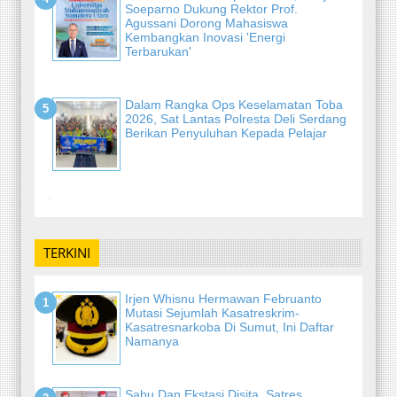
Soeparno Dukung Rektor Prof.
Agussani Dorong Mahasiswa
Kembangkan Inovasi 'Energi
Terbarukan'
Dalam Rangka Ops Keselamatan Toba
2026, Sat Lantas Polresta Deli Serdang
Berikan Penyuluhan Kepada Pelajar
-
TERKINI
Irjen Whisnu Hermawan Februanto
Mutasi Sejumlah Kasatreskrim-
Kasatresnarkoba Di Sumut, Ini Daftar
Namanya
Sabu Dan Ekstasi Disita, Satres