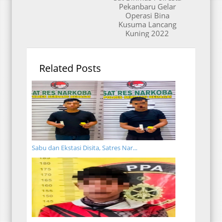
Pekanbaru Gelar
Operasi Bina
Kusuma Lancang
Kuning 2022
Related Posts
Sabu dan Ekstasi Disita, Satres Nar...