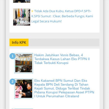
Tidak Ada Dua Kubu, Ketua DPD-F.SPTI-
K.SPSI Sumut : Clear, Berbeda Fungsi, Kami
Legal Secara Hukum!
Info KPK
Hakim Jatuhkan Vonis Bebas, 4
Terdakwa Kasus Lahan Eks PTPN II
Tidak Terbukti Korupsi
Eks Kakanwil BPN Sumut Dan Eks
Kepala BPN Deli Serdang Di Tahan
Kejati Sumut, Diduga Terlibat Tindak
Pidana Korupsi Pelepasan Asset PTPN
I Untuk Perumahan Citraland