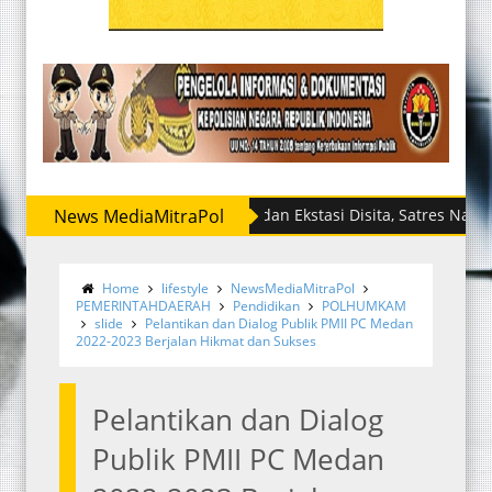
News MediaMitraPol
Sabu dan Ekstasi Disita, Satres Narkoba Polr
Home
lifestyle
NewsMediaMitraPol
PEMERINTAHDAERAH
Pendidikan
POLHUMKAM
slide
Pelantikan dan Dialog Publik PMII PC Medan
2022-2023 Berjalan Hikmat dan Sukses
Pelantikan dan Dialog
Publik PMII PC Medan