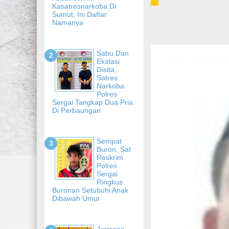
Kasatresnarkoba Di
Sumut, Ini Daftar
Namanya
Sabu Dan
Ekstasi
Disita,
Satres
Narkoba
Polres
Sergai Tangkap Dua Pria
Di Perbaungan
Sempat
Buron, Sat
Reskrim
Polres
Sergai
Ringkus
Buronan Setubuhi Anak
Dibawah Umur
Jaringan