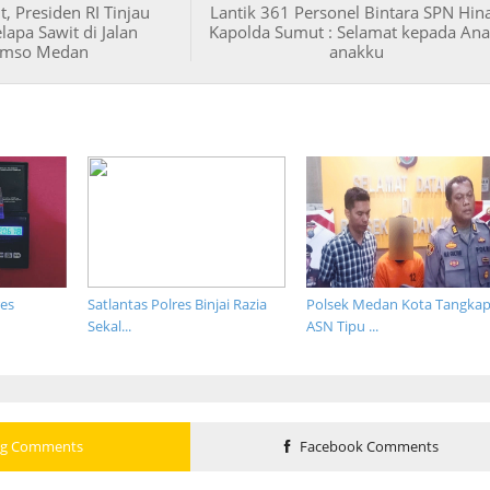
, Presiden RI Tinjau
Lantik 361 Personel Bintara SPN Hina
lapa Sawit di Jalan
Kapolda Sumut : Selamat kepada Ana
tamso Medan
anakku
es
Satlantas Polres Binjai Razia
Polsek Medan Kota Tangka
Sekal...
ASN Tipu ...
og Comments
Facebook Comments