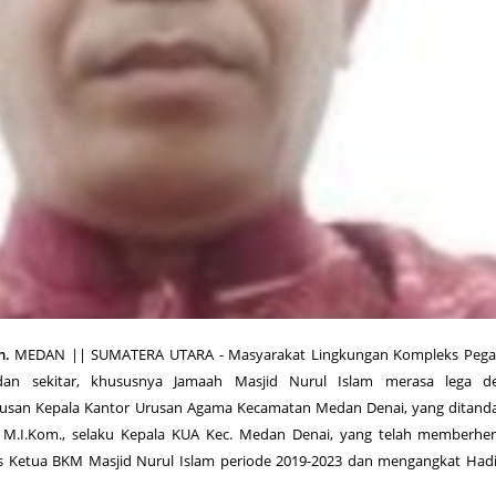
m.
MEDAN || SUMATERA UTARA - Masyarakat Lingkungan Kompleks Pegawa
an sekitar, khususnya Jamaah Masjid Nurul Islam merasa lega d
tusan Kepala Kantor Urusan Agama Kecamatan Medan Denai, yang ditand
, M.I.Kom., selaku Kepala KUA Kec. Medan Denai, yang telah memberhe
s Ketua BKM Masjid Nurul Islam periode 2019-2023 dan mengangkat Hadi