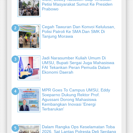
Petisi Masyarakat Sumut Ke Presiden
Prabowo
Cegah Tawuran Dan Konvoi Kelulusan,
Polisi Patroli Ke SMA Dan SMK Di
Tanjung Morawa
Jadi Narasumber Kuliah Umum Di
UMSU, Bupati Sergai Juga Mahasiswa
FAI Tekankan Peran Pemuda Dalam
Ekonomi Daerah
MPR Goes To Campus UMSU, Eddy
Soeparno Dukung Rektor Prof.
Agussani Dorong Mahasiswa
Kembangkan Inovasi 'Energi
Terbarukan'
Dalam Rangka Ops Keselamatan Toba
2026, Sat Lantas Polresta Deli Serdang