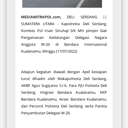
MEDIAMITRAPOL.com,
DELI SERDANG ||
SUMATERA UTARA - Kapolresta Deli Serdang,
Kombes Pol Irsan Sinuhaji SIK MH pimpin Giat
Pengamanan Kedatangan Delegasi Negara
Anggota W-20 di Bandara Internasional
Kualanamu, Minggu (17/07/2022)
Adapun kegiatan diawali dengan Apel kesiapan
turut dihadiri oleh Wakapolresta Deli Serdang,
AKBP Agus Sugiyarso S.I.K, Para PJU Polresta Deli
Serdang, Imigrasi Bandara Kualanamu, KKP
Bandara Kualanamu, Avsec Bandara Kualanamu,
dan Personil Polresta Deli Serdang serta Panitia
Penyambutan Delegasi W-20.