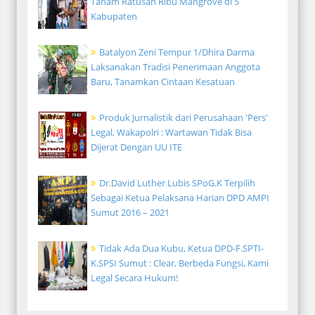
Tanam Ratusan Ribu Mangrove di 5
Kabupaten
Batalyon Zeni Tempur 1/Dhira Darma
Laksanakan Tradisi Penerimaan Anggota
Baru, Tanamkan Cintaan Kesatuan
Produk Jurnalistik dari Perusahaan 'Pers'
Legal, Wakapolri : Wartawan Tidak Bisa
Dijerat Dengan UU ITE
Dr.David Luther Lubis SPoG.K Terpilih
Sebagai Ketua Pelaksana Harian DPD AMPI
Sumut 2016 – 2021
Tidak Ada Dua Kubu, Ketua DPD-F.SPTI-
K.SPSI Sumut : Clear, Berbeda Fungsi, Kami
Legal Secara Hukum!