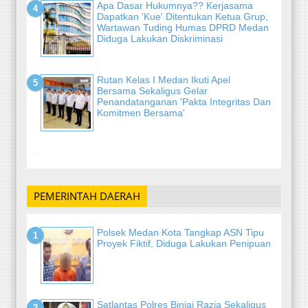
Apa Dasar Hukumnya?? Kerjasama
Dapatkan 'Kue' Ditentukan Ketua Grup,
Wartawan Tuding Humas DPRD Medan
Diduga Lakukan Diskriminasi
Rutan Kelas I Medan Ikuti Apel
Bersama Sekaligus Gelar
Penandatanganan 'Pakta Integritas Dan
Komitmen Bersama'
-
PEMERINTAH DAERAH
Polsek Medan Kota Tangkap ASN Tipu
Proyek Fiktif, Diduga Lakukan Penipuan
Satlantas Polres Binjai Razia Sekaligus