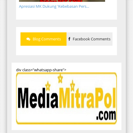
Apresiasi MK Dukung 'Kebebasan Pers...
Blog Comments
Facebook Comments
div class="whatsapp-share">