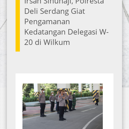
Irsan Sinuhaji, Polresta
Deli Serdang Giat
Pengamanan
Kedatangan Delegasi W-
20 di Wilkum