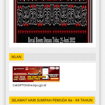
IKLAN
CekDPTOnline.kpu.go.id
SELAMAT HARI SUMPAH PEMUDA Ke - 94 TAHUN