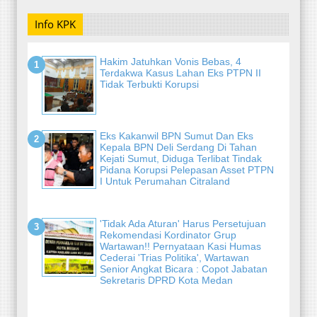
Info KPK
Hakim Jatuhkan Vonis Bebas, 4
Terdakwa Kasus Lahan Eks PTPN II
Tidak Terbukti Korupsi
Eks Kakanwil BPN Sumut Dan Eks
Kepala BPN Deli Serdang Di Tahan
Kejati Sumut, Diduga Terlibat Tindak
Pidana Korupsi Pelepasan Asset PTPN
I Untuk Perumahan Citraland
'Tidak Ada Aturan' Harus Persetujuan
Rekomendasi Kordinator Grup
Wartawan!! Pernyataan Kasi Humas
Cederai 'Trias Politika', Wartawan
Senior Angkat Bicara : Copot Jabatan
Sekretaris DPRD Kota Medan