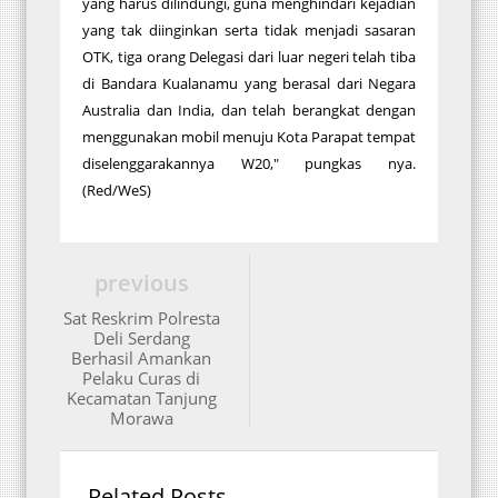
yang harus dilindungi, guna menghindari kejadian
yang tak diinginkan serta tidak menjadi sasaran
OTK, tiga orang Delegasi dari luar negeri telah tiba
di Bandara Kualanamu yang berasal dari Negara
Australia dan India, dan telah berangkat dengan
menggunakan mobil menuju Kota Parapat tempat
diselenggarakannya W20," pungkas nya.
(Red/WeS)
previous
Sat Reskrim Polresta
Deli Serdang
Berhasil Amankan
Pelaku Curas di
Kecamatan Tanjung
Morawa
Related Posts