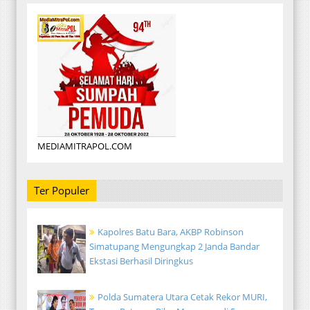
MEDIAMITRAPOL.COM
Ter Populer
Kapolres Batu Bara, AKBP Robinson
Simatupang Mengungkap 2 Janda Bandar
Ekstasi Berhasil Diringkus
Polda Sumatera Utara Cetak Rekor MURI,