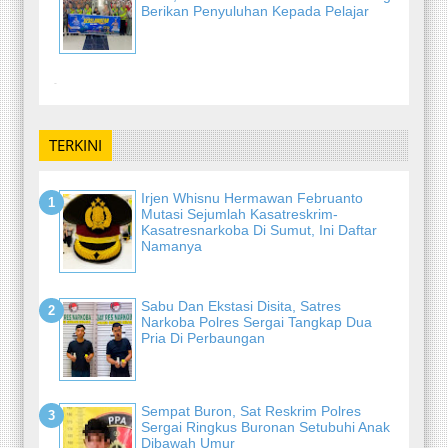
Berikan Penyuluhan Kepada Pelajar
-
TERKINI
Irjen Whisnu Hermawan Februanto
Mutasi Sejumlah Kasatreskrim-
Kasatresnarkoba Di Sumut, Ini Daftar
Namanya
Sabu Dan Ekstasi Disita, Satres
Narkoba Polres Sergai Tangkap Dua
Pria Di Perbaungan
Sempat Buron, Sat Reskrim Polres
Sergai Ringkus Buronan Setubuhi Anak
Dibawah Umur