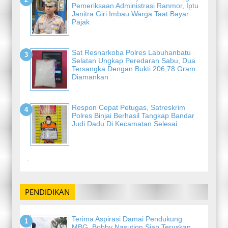
Pemeriksaan Administrasi Ranmor, Iptu
Janitra Giri Imbau Warga Taat Bayar
Pajak
Sat Resnarkoba Polres Labuhanbatu
Selatan Ungkap Peredaran Sabu, Dua
Tersangka Dengan Bukti 206,78 Gram
Diamankan
Respon Cepat Petugas, Satreskrim
Polres Binjai Berhasil Tangkap Bandar
Judi Dadu Di Kecamatan Selesai
-
PENDIDIKAN
Terima Aspirasi Damai Pendukung
MBG, Bobby Nasution Siap Teruskan