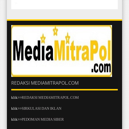
-
REDAKSI MEDIAMITRAPOL.COM
klik>>
REDAKSI MEDIAMITRAPOL.COM
klik>>
SIRKULASI DAN IKLAN
klik>>
PEDOMAN MEDIA SIBER