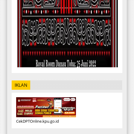
IKLAN
CekDPTOnline.kpu.go.id