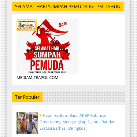
SELAMAT HARI SUMPAH PEMUDA Ke - 94 TAHUN
MEDIAMITRAPOL.COM
Ter Populer
Kapolres Batu Bara, AKBP Robinson
Simatupang Mengungkap 2 Janda Bandar
Ekstasi Berhasil Diringkus