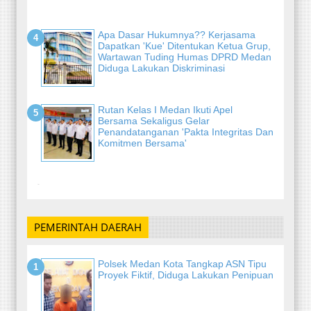
Apa Dasar Hukumnya?? Kerjasama
Dapatkan 'Kue' Ditentukan Ketua Grup,
Wartawan Tuding Humas DPRD Medan
Diduga Lakukan Diskriminasi
Rutan Kelas I Medan Ikuti Apel
Bersama Sekaligus Gelar
Penandatanganan 'Pakta Integritas Dan
Komitmen Bersama'
-
PEMERINTAH DAERAH
Polsek Medan Kota Tangkap ASN Tipu
Proyek Fiktif, Diduga Lakukan Penipuan