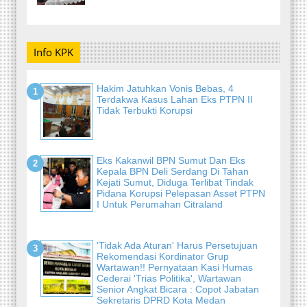
Info KPK
Hakim Jatuhkan Vonis Bebas, 4
Terdakwa Kasus Lahan Eks PTPN II
Tidak Terbukti Korupsi
Eks Kakanwil BPN Sumut Dan Eks
Kepala BPN Deli Serdang Di Tahan
Kejati Sumut, Diduga Terlibat Tindak
Pidana Korupsi Pelepasan Asset PTPN
I Untuk Perumahan Citraland
'Tidak Ada Aturan' Harus Persetujuan
Rekomendasi Kordinator Grup
Wartawan!! Pernyataan Kasi Humas
Cederai 'Trias Politika', Wartawan
Senior Angkat Bicara : Copot Jabatan
Sekretaris DPRD Kota Medan