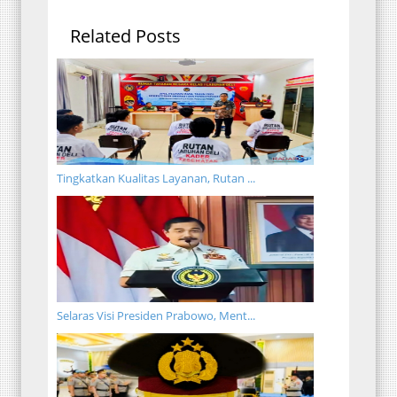
Related Posts
Tingkatkan Kualitas Layanan, Rutan ...
Selaras Visi Presiden Prabowo, Ment...