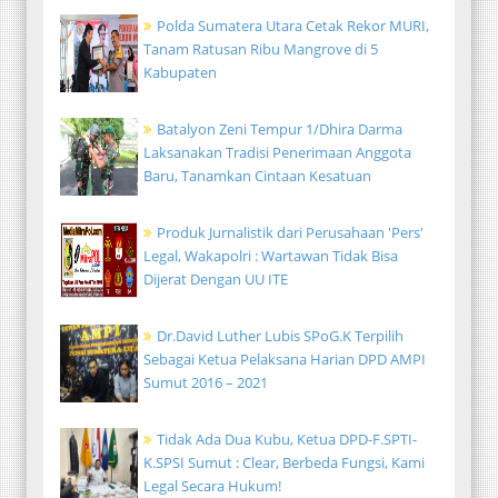
Polda Sumatera Utara Cetak Rekor MURI,
Tanam Ratusan Ribu Mangrove di 5
Kabupaten
Batalyon Zeni Tempur 1/Dhira Darma
Laksanakan Tradisi Penerimaan Anggota
Baru, Tanamkan Cintaan Kesatuan
Produk Jurnalistik dari Perusahaan 'Pers'
Legal, Wakapolri : Wartawan Tidak Bisa
Dijerat Dengan UU ITE
Dr.David Luther Lubis SPoG.K Terpilih
Sebagai Ketua Pelaksana Harian DPD AMPI
Sumut 2016 – 2021
Tidak Ada Dua Kubu, Ketua DPD-F.SPTI-
K.SPSI Sumut : Clear, Berbeda Fungsi, Kami
Legal Secara Hukum!