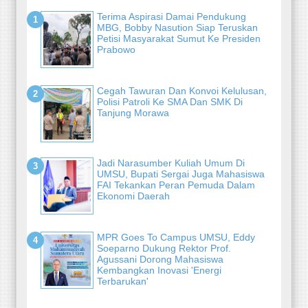
Terima Aspirasi Damai Pendukung
MBG, Bobby Nasution Siap Teruskan
Petisi Masyarakat Sumut Ke Presiden
Prabowo
Cegah Tawuran Dan Konvoi Kelulusan,
Polisi Patroli Ke SMA Dan SMK Di
Tanjung Morawa
Jadi Narasumber Kuliah Umum Di
UMSU, Bupati Sergai Juga Mahasiswa
FAI Tekankan Peran Pemuda Dalam
Ekonomi Daerah
MPR Goes To Campus UMSU, Eddy
Soeparno Dukung Rektor Prof.
Agussani Dorong Mahasiswa
Kembangkan Inovasi 'Energi
Terbarukan'