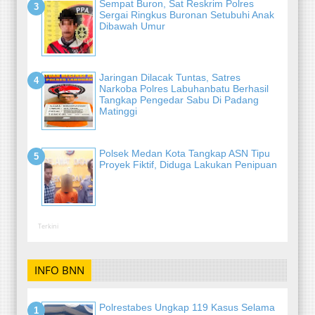
Sempat Buron, Sat Reskrim Polres
Sergai Ringkus Buronan Setubuhi Anak
Dibawah Umur
Jaringan Dilacak Tuntas, Satres
Narkoba Polres Labuhanbatu Berhasil
Tangkap Pengedar Sabu Di Padang
Matinggi
Polsek Medan Kota Tangkap ASN Tipu
Proyek Fiktif, Diduga Lakukan Penipuan
Terkini
INFO BNN
Polrestabes Ungkap 119 Kasus Selama