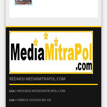
-
REDAKSI MEDIAMITRAPOL.COM
klik>>
REDAKSI MEDIAMITRAPOL.COM
klik>>
SIRKULASI DAN IKLAN