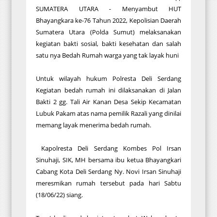
SUMATERA UTARA - Menyambut HUT
Bhayangkara ke-76 Tahun 2022, Kepolisian Daerah
Sumatera Utara (Polda Sumut) melaksanakan
kegiatan bakti sosial, bakti kesehatan dan salah
satu nya Bedah Rumah warga yang tak layak huni
Untuk wilayah hukum Polresta Deli Serdang
Kegiatan bedah rumah ini dilaksanakan di Jalan
Bakti 2 gg. Tali Air Kanan Desa Sekip Kecamatan
Lubuk Pakam atas nama pemilik Razali yang dinilai
memang layak menerima bedah rumah.
Kapolresta Deli Serdang Kombes Pol Irsan
Sinuhaji, SIK, MH bersama ibu ketua Bhayangkari
Cabang Kota Deli Serdang Ny. Novi Irsan Sinuhaji
meresmikan rumah tersebut pada hari Sabtu
(18/06/22) siang.