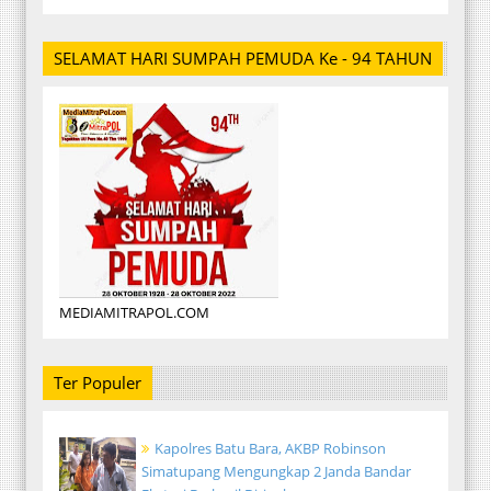
SELAMAT HARI SUMPAH PEMUDA Ke - 94 TAHUN
MEDIAMITRAPOL.COM
Ter Populer
Kapolres Batu Bara, AKBP Robinson
Simatupang Mengungkap 2 Janda Bandar