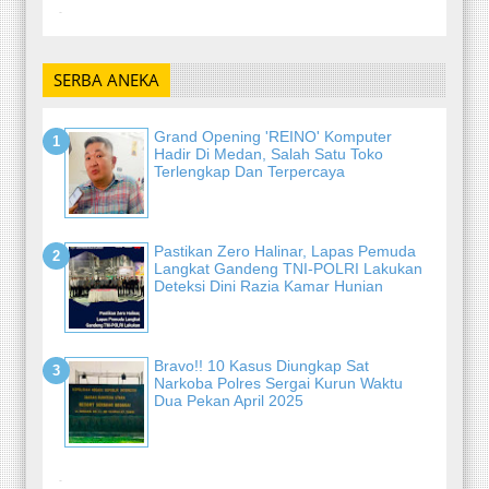
-
SERBA ANEKA
Grand Opening 'REINO' Komputer
Hadir Di Medan, Salah Satu Toko
Terlengkap Dan Terpercaya
Pastikan Zero Halinar, Lapas Pemuda
Langkat Gandeng TNI-POLRI Lakukan
Deteksi Dini Razia Kamar Hunian
Bravo!! 10 Kasus Diungkap Sat
Narkoba Polres Sergai Kurun Waktu
Dua Pekan April 2025
-