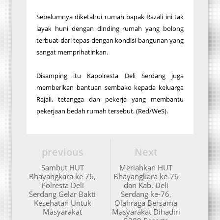
Sebelumnya diketahui rumah bapak Razali ini tak
layak huni dengan dinding rumah yang bolong
terbuat dari tepas dengan kondisi bangunan yang
sangat memprihatinkan.
Disamping itu Kapolresta Deli Serdang juga
memberikan bantuan sembako kepada keluarga
Rajali, tetangga dan pekerja yang membantu
pekerjaan bedah rumah tersebut. (Red/WeS).
previous
Next
Sambut HUT
Meriahkan HUT
Bhayangkara ke 76,
Bhayangkara ke-76
Polresta Deli
dan Kab. Deli
Serdang Gelar Bakti
Serdang ke-76,
Kesehatan Untuk
Olahraga Bersama
Masyarakat
Masyarakat Dihadiri