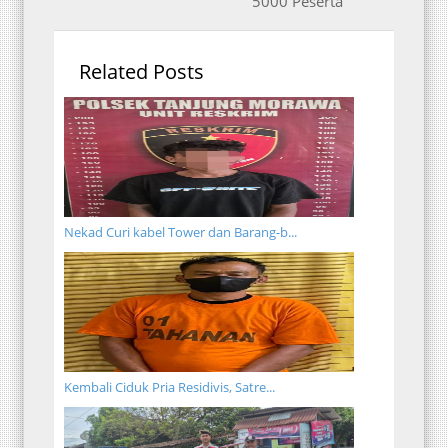
5000 Peserta
Related Posts
Nekad Curi kabel Tower dan Barang-b...
Kembali Ciduk Pria Residivis, Satre...