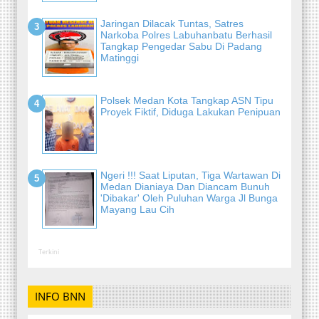
Jaringan Dilacak Tuntas, Satres
Narkoba Polres Labuhanbatu Berhasil
Tangkap Pengedar Sabu Di Padang
Matinggi
Polsek Medan Kota Tangkap ASN Tipu
Proyek Fiktif, Diduga Lakukan Penipuan
Ngeri !!! Saat Liputan, Tiga Wartawan Di
Medan Dianiaya Dan Diancam Bunuh
'Dibakar' Oleh Puluhan Warga Jl Bunga
Mayang Lau Cih
Terkini
INFO BNN