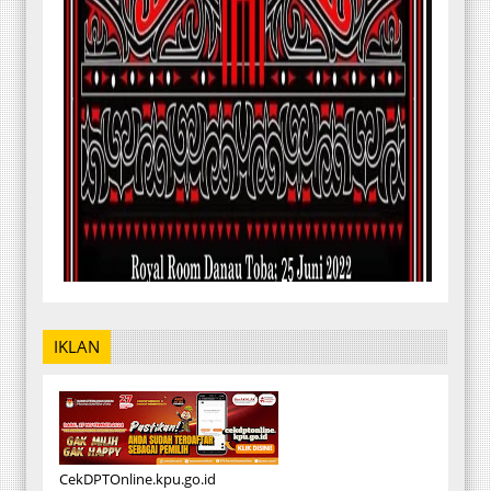
IKLAN
CekDPTOnline.kpu.go.id