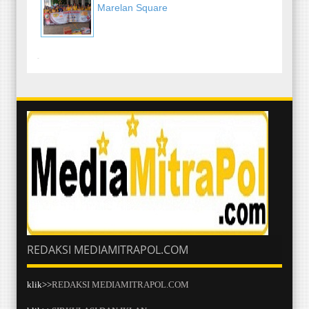
Marelan Square
-
REDAKSI MEDIAMITRAPOL.COM
klik>>
REDAKSI MEDIAMITRAPOL.COM