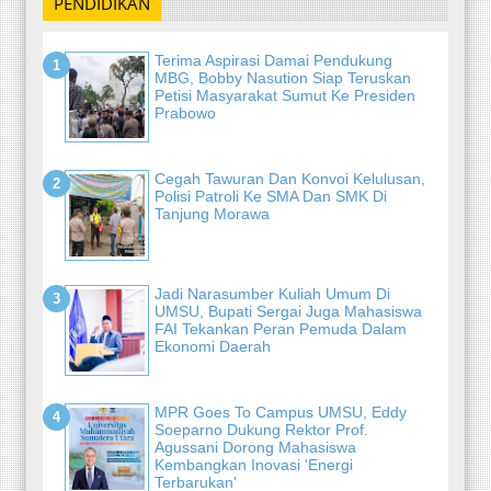
PENDIDIKAN
Terima Aspirasi Damai Pendukung
MBG, Bobby Nasution Siap Teruskan
Petisi Masyarakat Sumut Ke Presiden
Prabowo
Cegah Tawuran Dan Konvoi Kelulusan,
Polisi Patroli Ke SMA Dan SMK Di
Tanjung Morawa
Jadi Narasumber Kuliah Umum Di
UMSU, Bupati Sergai Juga Mahasiswa
FAI Tekankan Peran Pemuda Dalam
Ekonomi Daerah
MPR Goes To Campus UMSU, Eddy
Soeparno Dukung Rektor Prof.
Agussani Dorong Mahasiswa
Kembangkan Inovasi 'Energi
Terbarukan'