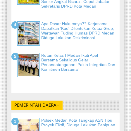
Senior Angkat Bicara : Copot Jabatan
Sekretaris DPRD Kota Medan
Apa Dasar Hukumnya?? Kerjasama
Dapatkan 'Kue' Ditentukan Ketua Grup,
Wartawan Tuding Humas DPRD Medan
Diduga Lakukan Diskriminasi
Rutan Kelas I Medan Ikuti Apel
Bersama Sekaligus Gelar
Penandatanganan 'Pakta Integritas Dan
Komitmen Bersama'
-
PEMERINTAH DAERAH
Polsek Medan Kota Tangkap ASN Tipu
Proyek Fiktif, Diduga Lakukan Penipuan