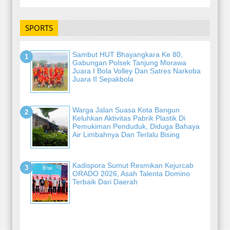
SPORTS
Sambut HUT Bhayangkara Ke 80,
Gabungan Polsek Tanjung Morawa
Juara I Bola Volley Dan Satres Narkoba
Juara II Sepakbola
Warga Jalan Suasa Kota Bangun
Keluhkan Aktivitas Pabrik Plastik Di
Pemukiman Penduduk, Diduga Bahaya
Air Limbahnya Dan Terlalu Bising
Kadispora Sumut Resmikan Kejurcab
ORADO 2026, Asah Talenta Domino
Terbaik Dari Daerah
-