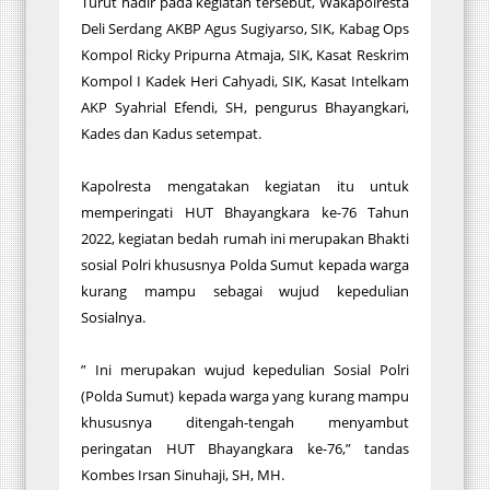
Turut hadir pada kegiatan tersebut, Wakapolresta
Deli Serdang AKBP Agus Sugiyarso, SIK, Kabag Ops
Kompol Ricky Pripurna Atmaja, SIK, Kasat Reskrim
Kompol I Kadek Heri Cahyadi, SIK, Kasat Intelkam
AKP Syahrial Efendi, SH, pengurus Bhayangkari,
Kades dan Kadus setempat.
Kapolresta mengatakan kegiatan itu untuk
memperingati HUT Bhayangkara ke-76 Tahun
2022, kegiatan bedah rumah ini merupakan Bhakti
sosial Polri khususnya Polda Sumut kepada warga
kurang mampu sebagai wujud kepedulian
Sosialnya.
” Ini merupakan wujud kepedulian Sosial Polri
(Polda Sumut) kepada warga yang kurang mampu
khususnya ditengah-tengah menyambut
peringatan HUT Bhayangkara ke-76,” tandas
Kombes Irsan Sinuhaji, SH, MH.