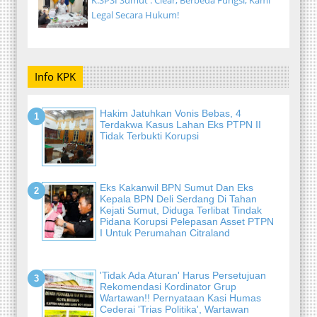
Legal Secara Hukum!
Info KPK
Hakim Jatuhkan Vonis Bebas, 4
Terdakwa Kasus Lahan Eks PTPN II
Tidak Terbukti Korupsi
Eks Kakanwil BPN Sumut Dan Eks
Kepala BPN Deli Serdang Di Tahan
Kejati Sumut, Diduga Terlibat Tindak
Pidana Korupsi Pelepasan Asset PTPN
I Untuk Perumahan Citraland
'Tidak Ada Aturan' Harus Persetujuan
Rekomendasi Kordinator Grup
Wartawan!! Pernyataan Kasi Humas
Cederai 'Trias Politika', Wartawan