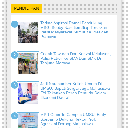
PENDIDIKAN
Terima Aspirasi Damai Pendukung
MBG, Bobby Nasution Siap Teruskan
Petisi Masyarakat Sumut Ke Presiden
Prabowo
Cegah Tawuran Dan Konvoi Kelulusan,
Polisi Patroli Ke SMA Dan SMK Di
Tanjung Morawa
Jadi Narasumber Kuliah Umum Di
UMSU, Bupati Sergai Juga Mahasiswa
FAI Tekankan Peran Pemuda Dalam
Ekonomi Daerah
MPR Goes To Campus UMSU, Eddy
Soeparno Dukung Rektor Prof.
Agussani Dorong Mahasiswa