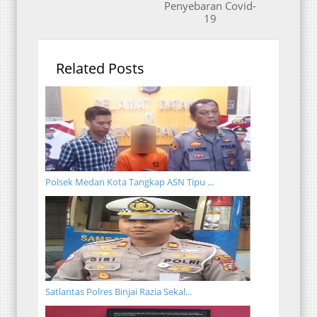
Penyebaran Covid-
19
Related Posts
Polsek Medan Kota Tangkap ASN Tipu ...
Satlantas Polres Binjai Razia Sekal...