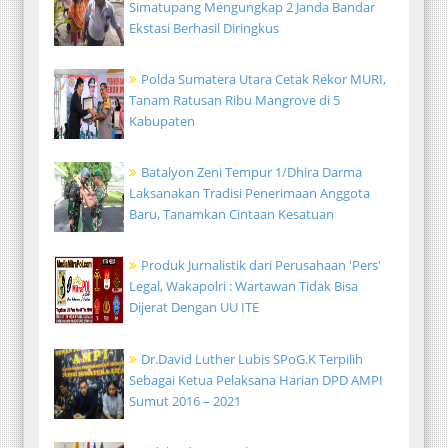
Simatupang Mengungkap 2 Janda Bandar
Ekstasi Berhasil Diringkus
Polda Sumatera Utara Cetak Rekor MURI,
Tanam Ratusan Ribu Mangrove di 5
Kabupaten
Batalyon Zeni Tempur 1/Dhira Darma
Laksanakan Tradisi Penerimaan Anggota
Baru, Tanamkan Cintaan Kesatuan
Produk Jurnalistik dari Perusahaan 'Pers'
Legal, Wakapolri : Wartawan Tidak Bisa
Dijerat Dengan UU ITE
Dr.David Luther Lubis SPoG.K Terpilih
Sebagai Ketua Pelaksana Harian DPD AMPI
Sumut 2016 – 2021