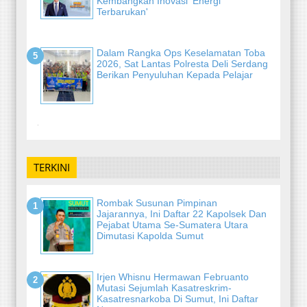
Kembangkan Inovasi 'Energi
Terbarukan'
Dalam Rangka Ops Keselamatan Toba
2026, Sat Lantas Polresta Deli Serdang
Berikan Penyuluhan Kepada Pelajar
-
TERKINI
Rombak Susunan Pimpinan
Jajarannya, Ini Daftar 22 Kapolsek Dan
Pejabat Utama Se-Sumatera Utara
Dimutasi Kapolda Sumut
Irjen Whisnu Hermawan Februanto
Mutasi Sejumlah Kasatreskrim-
Kasatresnarkoba Di Sumut, Ini Daftar