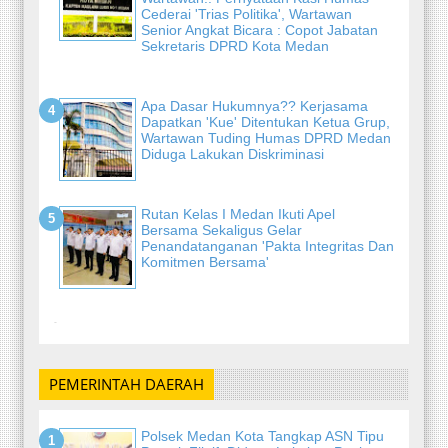
Cederai 'Trias Politika', Wartawan
Senior Angkat Bicara : Copot Jabatan
Sekretaris DPRD Kota Medan
Apa Dasar Hukumnya?? Kerjasama
Dapatkan 'Kue' Ditentukan Ketua Grup,
Wartawan Tuding Humas DPRD Medan
Diduga Lakukan Diskriminasi
Rutan Kelas I Medan Ikuti Apel
Bersama Sekaligus Gelar
Penandatanganan 'Pakta Integritas Dan
Komitmen Bersama'
-
PEMERINTAH DAERAH
Polsek Medan Kota Tangkap ASN Tipu