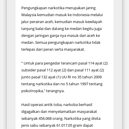
Pengungkapan narkotika merupakan jaring
Malaysia kemudian masuk ke Indonesia melalui
jalur perairan aceh, kemudian masuk kewilayah
tanjung balai dan datang ke medan begitu juga
dengan jaringan ganja nya masuk dari aceh ke
medan. Semua pengungkapan narkotika tidak
terlepas dari peran serta masyarakat.
” Untuk para pengedar terancam pasal 114 ayat (2)
subsider pasal 112 ayat (2) dan pasal 111 ayat (2)
junto pasal 132 ayat (1) UU RI no 35 tahun 2009
tentang narkotika dan no 5 tahun 1997 tentang
psikotropika," terangnya.
Hasil operasi antik toba, narkoba berhasil
digagalkan dan menyelamatkan masyarakat
sebanyak 456.068 orang. Narkotika yang disita
jenis sabu sebanyak 61.017.05 gram dapat