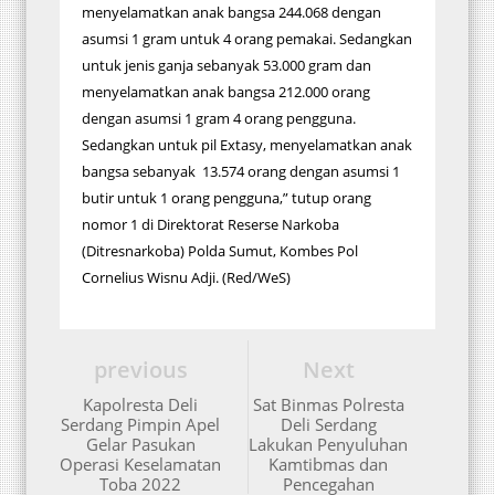
menyelamatkan anak bangsa 244.068 dengan
asumsi 1 gram untuk 4 orang pemakai. Sedangkan
untuk jenis ganja sebanyak 53.000 gram dan
menyelamatkan anak bangsa 212.000 orang
dengan asumsi 1 gram 4 orang pengguna.
Sedangkan untuk pil Extasy, menyelamatkan anak
bangsa sebanyak 13.574 orang dengan asumsi 1
butir untuk 1 orang pengguna,” tutup orang
nomor 1 di Direktorat Reserse Narkoba
(Ditresnarkoba) Polda Sumut, Kombes Pol
Cornelius Wisnu Adji. (Red/WeS)
previous
Next
Kapolresta Deli
Sat Binmas Polresta
Serdang Pimpin Apel
Deli Serdang
Gelar Pasukan
Lakukan Penyuluhan
Operasi Keselamatan
Kamtibmas dan
Toba 2022
Pencegahan