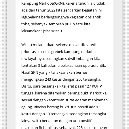
Kampung Narkoba(GKN), karena tahun lalu tidak
ada dan tahun 2022 kita gencarkan kegiatan ini
lagi.Selama berlangsungnya kegiatan ops antik
toba, sebanyak sembilan puluh satu kita
laksanakan” jelas Wisnu.
Wisnu melanjutkan, selama ops antik satwil
prioritas lima kali grebek kampung narkoba
diwilayahnya, sedangkan satwil imbangan kita
tentukan 3 kali selama pelaksanaan operasi antik.
Hasil GKN yang kita laksanakan berhasil
mengungkap 243 kasus dengan 250 tersangka.
Disitu, para tersangka kita jerat pasal 127 KUHP
tunggal karena ditemukan barang bukti narkotika,
sesuai dengan ketentuan surat edaran mahkamah
agung. Rincian barang bukti urin positif ada 13
kasus dengan 13 tersangka, sedangkan tersangka
lainya yaitu berkaitan dengan urin positif
dilakukan Rehabilitasi sebanyak 225 kasus dengan