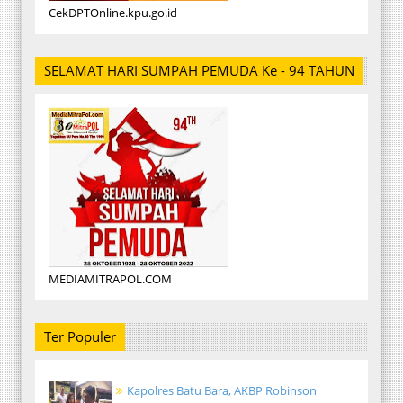
CekDPTOnline.kpu.go.id
SELAMAT HARI SUMPAH PEMUDA Ke - 94 TAHUN
MEDIAMITRAPOL.COM
Ter Populer
Kapolres Batu Bara, AKBP Robinson