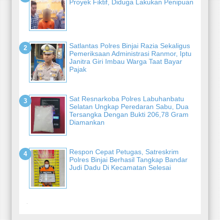
Proyek Fiktif, Diduga Lakukan Penipuan
Satlantas Polres Binjai Razia Sekaligus
Pemeriksaan Administrasi Ranmor, Iptu
Janitra Giri Imbau Warga Taat Bayar
Pajak
Sat Resnarkoba Polres Labuhanbatu
Selatan Ungkap Peredaran Sabu, Dua
Tersangka Dengan Bukti 206,78 Gram
Diamankan
Respon Cepat Petugas, Satreskrim
Polres Binjai Berhasil Tangkap Bandar
Judi Dadu Di Kecamatan Selesai
-