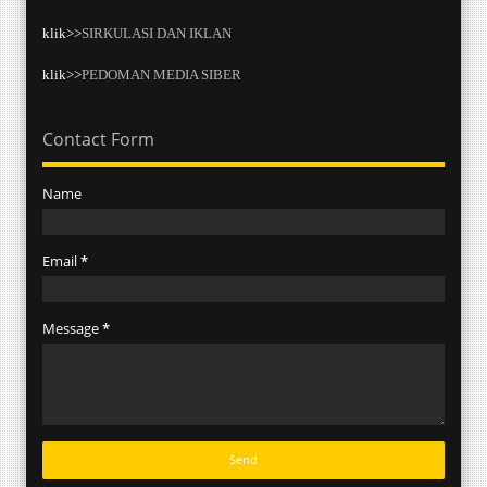
klik>>
SIRKULASI DAN IKLAN
klik>>
PEDOMAN MEDIA SIBER
Contact Form
Name
Email
*
Message
*